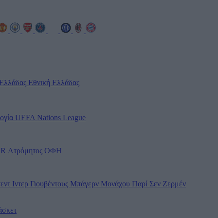
 Ελλάδας
Εθνική Ελλάδας
ογία UEFA
Nations League
OR
Ατρόμητος
ΟΦΗ
τεντ
Ιντερ
Γιουβέντους
Μπάγερν Μονάχου
Παρί Σεν Ζερμέν
άσκετ