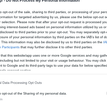
gr -
Do Not Process My Personal Information
to opt-out of the sale, sharing to third parties, or processing of your per
formation for targeted advertising by us, please use the below opt-out s
r selection. Please note that after your opt-out request is processed y
eing interest-based ads based on personal information utilized by us or
disclosed to third parties prior to your opt-out. You may separately opt-
losure of your personal information by third parties on the IAB’s list of
. This information may also be disclosed by us to third parties on the
IA
hampions League
>
Water Polo Champions League Γυναικών
Participants
that may further disclose it to other third parties.
 that this website/app uses one or more Google services and may gath
including but not limited to your visit or usage behaviour. You may click 
 to Google and its third-party tags to use your data for below specifi
ogle consent section.
l Data Processing Opt Outs
o opt-out of the Sharing of my personal data.
In