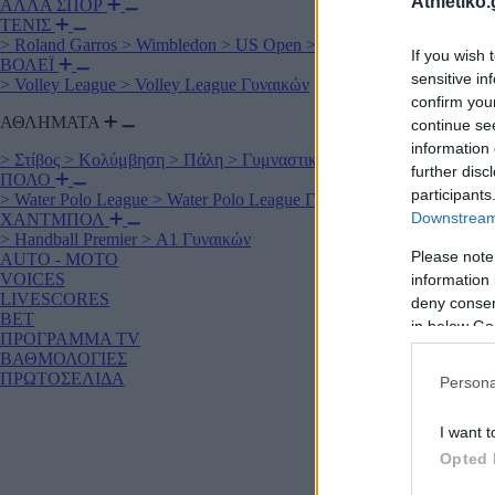
Athletiko.
ΑΛΛΑ ΣΠΟΡ
ΤΕΝΙΣ
>
Roland Garros
>
Wimbledon
>
US Open
>
Australian Open
If you wish 
ΒΟΛΕΪ
sensitive in
>
Volley League
>
Volley League Γυναικών
confirm you
ΑΘΛΗΜΑΤΑ
continue se
information 
>
Στίβος
>
Κολύμβηση
>
Πάλη
>
Γυμναστική
>
Κωπηλασία
further disc
ΠΟΛΟ
participants
>
Water Polo League
>
Water Polo League Γυναικών
>
Water Polo C
Downstream 
ΧΑΝΤΜΠΟΛ
>
Handball Premier
>
Α1 Γυναικών
Please note
AUTO - MOTO
VOICES
information 
LIVESCORES
deny consent
BET
in below Go
ΠΡΟΓΡΑΜΜΑ TV
ΒΑΘΜΟΛΟΓΙΕΣ
ΠΡΩΤΟΣΕΛΙΔΑ
Persona
I want t
Opted 