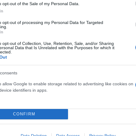
o opt-out of the Sale of my Personal Data.
In
to opt-out of processing my Personal Data for Targeted
ing.
In
o opt-out of Collection, Use, Retention, Sale, and/or Sharing
ersonal Data that Is Unrelated with the Purposes for which it
lected.
ου Ζίνι στην ευρωπαϊκή λίστα - 
Out
consents
ϊκή της λίστα, λόγω του τραυματισμού που ταλαιπωρεί τον 23χρονο ε
o allow Google to enable storage related to advertising like cookies on
evice identifiers in apps.
CONFIRM
me
Data Deletion
Data Access
Privacy Policy