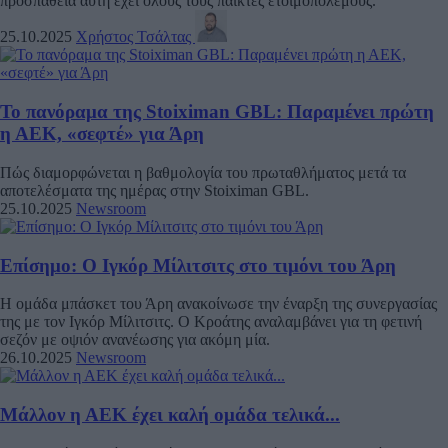
προσπάθεια αυτή έχει όλους τους παίκτες ετοιμοπόλεμους.
25.10.2025
Χρήστος Τσάλτας
Το πανόραμα της Stoiximan GBL: Παραμένει πρώτη
η ΑΕΚ, «σεφτέ» για Άρη
Πώς διαμορφώνεται η βαθμολογία του πρωταθλήματος μετά τα
αποτελέσματα της ημέρας στην Stoiximan GBL.
25.10.2025
Newsroom
Επίσημο: Ο Ιγκόρ Μίλιτσιτς στο τιμόνι του Άρη
Η ομάδα μπάσκετ του Άρη ανακοίνωσε την έναρξη της συνεργασίας
της με τον Ιγκόρ Μίλιτσιτς. Ο Κροάτης αναλαμβάνει για τη φετινή
σεζόν με οψιόν ανανέωσης για ακόμη μία.
26.10.2025
Newsroom
Μάλλον η ΑΕΚ έχει καλή ομάδα τελικά...