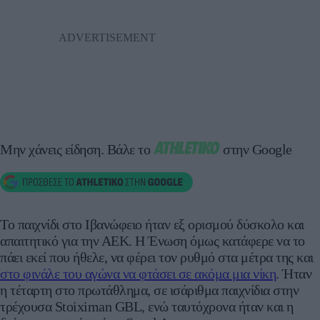
Μην χάνεις είδηση.
Βάλε το
στην Google
Το παιχνίδι στο Ιβανώφειο ήταν εξ ορισμού δύσκολο και
απαιτητικό για την ΑΕΚ. Η Ένωση όμως κατάφερε να το
πάει εκεί που ήθελε, να φέρει τον ρυθμό στα μέτρα της και
στο φινάλε του αγώνα να φτάσει σε ακόμα μια νίκη
. Ήταν
η τέταρτη στο πρωτάθλημα, σε ισάριθμα παιχνίδια στην
τρέχουσα Stoiximan GBL, ενώ ταυτόχρονα ήταν και η