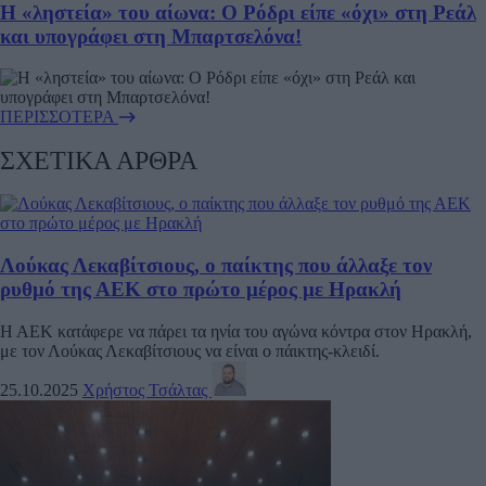
Η «ληστεία» του αίωνα: Ο Ρόδρι είπε «όχι» στη Ρεάλ
και υπογράφει στη Μπαρτσελόνα!
ΠΕΡΙΣΣΟΤΕΡΑ
ΣΧΕΤΙΚΑ ΑΡΘΡΑ
Λούκας Λεκαβίτσιους, ο παίκτης που άλλαξε τον
ρυθμό της ΑΕΚ στο πρώτο μέρος με Ηρακλή
Η ΑΕΚ κατάφερε να πάρει τα ηνία του αγώνα κόντρα στον Ηρακλή,
με τον Λούκας Λεκαβίτσιους να είναι ο πάικτης-κλειδί.
25.10.2025
Χρήστος Τσάλτας