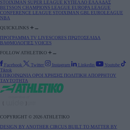
STOIXIMAN SUPER LEAGUE
ΚΥΠΕΛΛΟ ΕΛΛΑΔΑΣ
BETSSON
CHAMPIONS LEAGUE
EUROPA LEAGUE
CONFERENCE LEAGUE
STOIXIMAN GBL
EUROLEAGUE
NBA
QUICKLINKS
ΠΡΟΓΡΑΜΜΑ TV
LIVESCORES
ΠΡΩΤΟΣΕΛΙΔΑ
ΒΑΘΜΟΛΟΓΙΕΣ
VOICES
FOLLOW ATHLETIKO
Facebook
Twitter
Instagram
Linkedin
Youtube
Tiktok
ΕΠΙΚΟΙΝΩΝΙΑ
ΟΡΟΙ ΧΡΗΣΗΣ
ΠΟΛΙΤΙΚΗ ΑΠΟΡΡΗΤΟΥ
TAYTOTHTA
COPYRIGHT © 2026 ATHLETIKO
DESIGN BY ANOTHER CIRCUS
BUILT TO MATTER BY