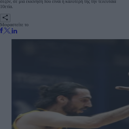
σεζόν, σε μια εκκίνηση που είναι η καλύτερή της την τελευταία
10ετία.
Μοιραστείτε το