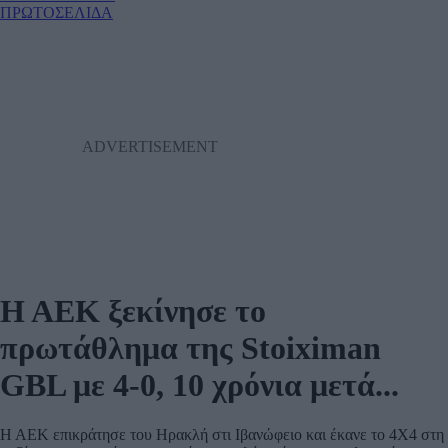
ΠΡΩΤΟΣΕΛΙΔΑ
Η ΑΕΚ ξεκίνησε το
πρωτάθλημα της Stoiximan
GBL με 4-0, 10 χρόνια μετά...
Η ΑΕΚ επικράτησε του Ηρακλή στι Ιβανώφειο και έκανε το 4Χ4 στη