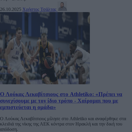
26.10.2025
Χρήστος Τσάλτας
Ο Λούκας Λεκαβίτσιους στο Athletiko: «Πρέπει να
συνεχίσουμε με τον ίδιο τρόπο - Χαίρομαι που με
εμπιστεύεται η ομάδα»
Ο Λούκας Λεκαβίτσιους μίλησε στο Athletiko και αναφέρθηκε στα
κλειδιά της νίκης της ΑΕΚ κόντρα στον Ηρακλή και την δική του
απόδοση.