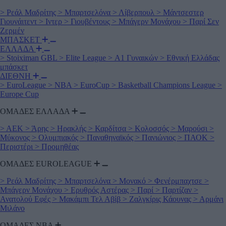
>
Ρεάλ Μαδρίτης
>
Μπαρτσελόνα
>
Λίβερπουλ
>
Μάντσεστερ
Γιουνάιτεντ
>
Ιντερ
>
Γιουβέντους
>
Μπάγερν Μονάχου
>
Παρί Σεν
Ζερμέν
ΜΠΑΣΚΕΤ
ΕΛΛΑΔΑ
>
Stoiximan GBL
>
Elite League
>
Α1 Γυναικών
>
Εθνική Ελλάδας
μπάσκετ
ΔΙΕΘΝΗ
>
EuroLeague
>
NBA
>
EuroCup
>
Basketball Champions League
>
Europe Cup
ΟΜΑΔΕΣ ΕΛΛΑΔΑ
>
ΑΕΚ
>
Άρης
>
Ηρακλής
>
Καρδίτσα
>
Κολοσσός
>
Μαρούσι
>
Μύκονος
>
Ολυμπιακός
>
Παναθηναϊκός
>
Πανιώνιος
>
ΠΑΟΚ
>
Περιστέρι
>
Προμηθέας
ΟΜΑΔΕΣ EUROLEAGUE
>
Ρεάλ Μαδρίτης
>
Μπαρτσελόνα
>
Μονακό
>
Φενέρμπαχτσε
>
Μπάγερν Μονάχου
>
Ερυθρός Αστέρας
>
Παρί
>
Παρτίζαν
>
Ανατολού Εφές
>
Μακάμπι Τελ Αβίβ
>
Ζαλγκίρις Κάουνας
>
Αρμάνι
Μιλάνο
ΟΜΑΔΕΣ ΝΒΑ