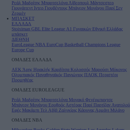
Ρεάλ Μαδρίτης
Μπαρτσελόνα
Λίβερπουλ
Μάντσεστερ
Γιουνάιτεντ
Ιντερ
Γιουβέντους
Μπάγερν Μονάχου
Παρί Σεν
Ζερμέν
ΜΠΑΣΚΕΤ
ΕΛΛΑΔΑ
Stoiximan GBL
Elite League
Α1 Γυναικών
Εθνική Ελλάδας
μπάσκετ
ΔΙΕΘΝΗ
EuroLeague
NBA
EuroCup
Basketball Champions League
Europe Cup
ΟΜΑΔΕΣ ΕΛΛΑΔΑ
ΑΕΚ
Άρης
Ηρακλής
Καρδίτσα
Κολοσσός
Μαρούσι
Μύκονος
Ολυμπιακός
Παναθηναϊκός
Πανιώνιος
ΠΑΟΚ
Περιστέρι
Προμηθέας
ΟΜΑΔΕΣ EUROLEAGUE
Ρεάλ Μαδρίτης
Μπαρτσελόνα
Μονακό
Φενέρμπαχτσε
Μπάγερν Μονάχου
Ερυθρός Αστέρας
Παρί
Παρτίζαν
Ανατολού
Εφές
Μακάμπι Τελ Αβίβ
Ζαλγκίρις Κάουνας
Αρμάνι Μιλάνο
ΟΜΑΔΕΣ ΝΒΑ
Milwaukee Bucks
Golden State Warriors
Los Angeles Lakers