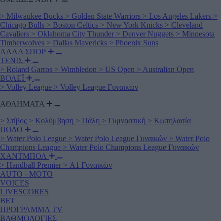
>
Milwaukee Bucks
>
Golden State Warriors
>
Los Angeles Lakers
>
Chicago Bulls
>
Boston Celtics
>
New York Knicks
>
Cleveland
Cavaliers
>
Oklahoma City Thunder
>
Denver Nuggets
>
Minnesota
Timberwolves
>
Dallas Mavericks
>
Phoenix Suns
ΑΛΛΑ ΣΠΟΡ
ΤΕΝΙΣ
>
Roland Garros
>
Wimbledon
>
US Open
>
Australian Open
ΒΟΛΕΪ
>
Volley League
>
Volley League Γυναικών
ΑΘΛΗΜΑΤΑ
>
Στίβος
>
Κολύμβηση
>
Πάλη
>
Γυμναστική
>
Κωπηλασία
ΠΟΛΟ
>
Water Polo League
>
Water Polo League Γυναικών
>
Water Polo
Champions League
>
Water Polo Champions League Γυναικών
ΧΑΝΤΜΠΟΛ
>
Handball Premier
>
Α1 Γυναικών
AUTO - MOTO
VOICES
LIVESCORES
BET
ΠΡΟΓΡΑΜΜΑ TV
ΒΑΘΜΟΛΟΓΙΕΣ