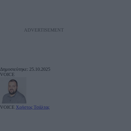
Δημοσιεύτηκε: 25.10.2025
VOICE
VOICE
Χρήστος Τσάλτας