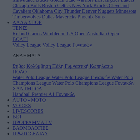
Chicago Bulls
Boston Celtics
New York Knicks
Cleveland
Cavaliers
Oklahoma City Thunder
Denver Nuggets
Minnesota
Timberwolves
Dallas Mavericks
Phoenix Suns
ΑΛΛΑ ΣΠΟΡ
ΤΕΝΙΣ
Roland Garros
Wimbledon
US Open
Australian Open
ΒΟΛΕΪ
Volley League
Volley League Γυναικών
ΑΘΛΗΜΑΤΑ
Στίβος
Κολύμβηση
Πάλη
Γυμναστική
Κωπηλασία
ΠΟΛΟ
Water Polo League
Water Polo League Γυναικών
Water Polo
Champions League
Water Polo Champions League Γυναικών
ΧΑΝΤΜΠΟΛ
Handball Premier
Α1 Γυναικών
AUTO - MOTO
VOICES
LIVESCORES
BET
ΠΡΟΓΡΑΜΜΑ TV
ΒΑΘΜΟΛΟΓΙΕΣ
ΠΡΩΤΟΣΕΛΙΔΑ