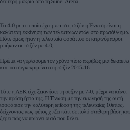
δεύτερη μακριά από τη Sunel Arena.
Το 4-0 με το οποίο έχει μπει στη σεζόν η Ένωση είναι η
καλύτερη εκκίνηση των τελευταίων ετών στο πρωτάθλημα.
Πότε όμως ήταν η τελευταία φορά που οι κιτρινόμαυροι
μπήκαν σε σεζόν με 4-0;
Πρέπει να γυρίσουμε τον χρόνο πίσω ακριβώς μια δεκαετία
και πιο συγκεκριμένα στη σεζόν 2015-16.
Τότε η ΑΕΚ είχε ξεκινήσει τη σεζόν με 7-0, μέχρι να κάνει
την πρώτη ήττα της. Η Ένωση με την εκκίνησή της αυτή
ισοφάρισε την καλύτερη επίδοση της τελευταίας 10ετίας,
δείχνοντας πως φέτος χτίζει κάτι σε πολύ σταθερή βάση και
ξέρει πώς να παίρνει αυτό που θέλει.