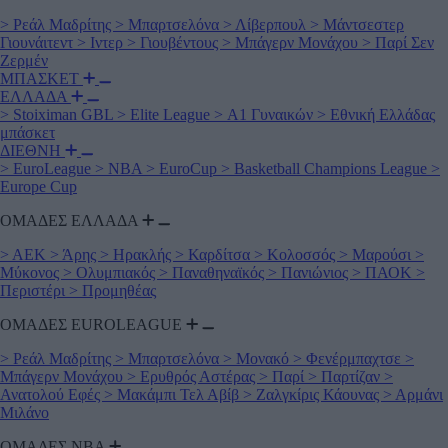
>
Ρεάλ Μαδρίτης
>
Μπαρτσελόνα
>
Λίβερπουλ
>
Μάντσεστερ
Γιουνάιτεντ
>
Ιντερ
>
Γιουβέντους
>
Μπάγερν Μονάχου
>
Παρί Σεν
Ζερμέν
ΜΠΑΣΚΕΤ
ΕΛΛΑΔΑ
>
Stoiximan GBL
>
Elite League
>
Α1 Γυναικών
>
Εθνική Ελλάδας
μπάσκετ
ΔΙΕΘΝΗ
>
EuroLeague
>
NBA
>
EuroCup
>
Basketball Champions League
>
Europe Cup
ΟΜΑΔΕΣ ΕΛΛΑΔΑ
>
ΑΕΚ
>
Άρης
>
Ηρακλής
>
Καρδίτσα
>
Κολοσσός
>
Μαρούσι
>
Μύκονος
>
Ολυμπιακός
>
Παναθηναϊκός
>
Πανιώνιος
>
ΠΑΟΚ
>
Περιστέρι
>
Προμηθέας
ΟΜΑΔΕΣ EUROLEAGUE
>
Ρεάλ Μαδρίτης
>
Μπαρτσελόνα
>
Μονακό
>
Φενέρμπαχτσε
>
Μπάγερν Μονάχου
>
Ερυθρός Αστέρας
>
Παρί
>
Παρτίζαν
>
Ανατολού Εφές
>
Μακάμπι Τελ Αβίβ
>
Ζαλγκίρις Κάουνας
>
Αρμάνι
Μιλάνο
ΟΜΑΔΕΣ ΝΒΑ