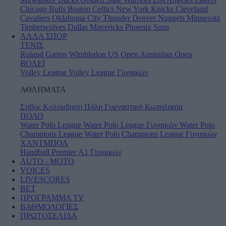
Chicago Bulls
Boston Celtics
New York Knicks
Cleveland
Cavaliers
Oklahoma City Thunder
Denver Nuggets
Minnesota
Timberwolves
Dallas Mavericks
Phoenix Suns
ΑΛΛΑ ΣΠΟΡ
ΤΕΝΙΣ
Roland Garros
Wimbledon
US Open
Australian Open
ΒΟΛΕΪ
Volley League
Volley League Γυναικών
ΑΘΛΗΜΑΤΑ
Στίβος
Κολύμβηση
Πάλη
Γυμναστική
Κωπηλασία
ΠΟΛΟ
Water Polo League
Water Polo League Γυναικών
Water Polo
Champions League
Water Polo Champions League Γυναικών
ΧΑΝΤΜΠΟΛ
Handball Premier
Α1 Γυναικών
AUTO - MOTO
VOICES
LIVESCORES
BET
ΠΡΟΓΡΑΜΜΑ TV
ΒΑΘΜΟΛΟΓΙΕΣ
ΠΡΩΤΟΣΕΛΙΔΑ