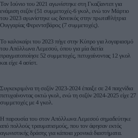
Τον Ιούνιο του 2021 αγωνίστηκε στη Γκαζίαντεπ για
ενάμιση σεζόν (51 συμμετοχές-6 γκολ, ενώ τον Μάρτιο
του 2023 αγωνίστηκε ως δανεικός στην πρωταθλήτρια
Ουγγαρίας Φερεντσβάρος (7 συμμετοχές).
Το καλοκαίρι του 2023 πήγε στην Κύπρο για λογαριασμό
του Απόλλωνα Λεμεσού, όπου για μία διετία
πραγματοποίησε 52 συμμετοχές, πετυχαίνοντας 12 γκολ
και είχε 4 ασίστ.
Συγκεκριμένα τη σεζόν 2023-2024 έπαιξε σε 24 παιχνίδια
πετυχαίνοντας οκτώ γκολ, ενώ τη σεζόν 2024-2025 είχε 27
συμμετοχές με 4 γκολ.
Η παρουσία του στον Απόλλωνα Λεμεσού σημαδεύτηκε
από πολλούς τραυματισμούς, που τον άφησαν εκτός
αγωνιστικής δράσης για κάποια χρονικά διαστήματα.