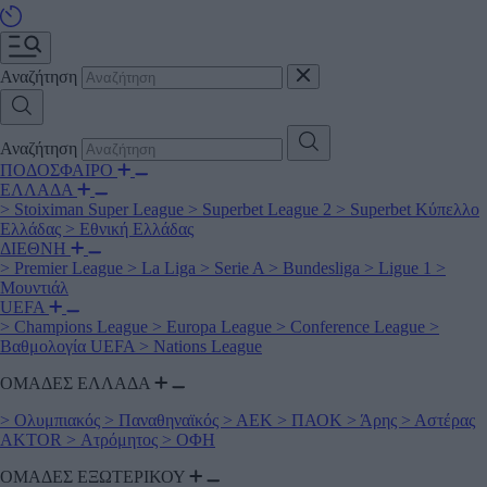
Αναζήτηση
Αναζήτηση
ΠΟΔΟΣΦΑΙΡΟ
ΕΛΛΑΔΑ
>
Stoiximan Super League
>
Superbet League 2
>
Superbet Κύπελλο
Ελλάδας
>
Εθνική Ελλάδας
ΔΙΕΘΝΗ
>
Premier League
>
La Liga
>
Serie A
>
Bundesliga
>
Ligue 1
>
Μουντιάλ
UEFA
>
Champions League
>
Europa League
>
Conference League
>
Βαθμολογία UEFA
>
Nations League
ΟΜΑΔΕΣ ΕΛΛΑΔΑ
>
Ολυμπιακός
>
Παναθηναϊκός
>
ΑΕΚ
>
ΠΑΟΚ
>
Άρης
>
Αστέρας
AKTOR
>
Ατρόμητος
>
ΟΦΗ
ΟΜΑΔΕΣ ΕΞΩΤΕΡΙΚΟΥ