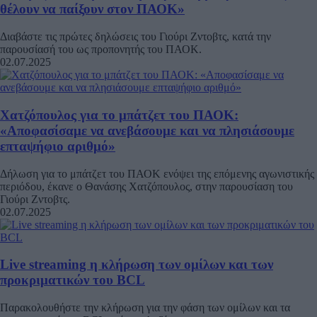
θέλουν να παίξουν στον ΠΑΟΚ»
Διαβάστε τις πρώτες δηλώσεις του Γιούρι Ζντoβτς, κατά την
παρουσίασή του ως προπονητής του ΠΑΟΚ.
02.07.2025
Χατζόπουλος για το μπάτζετ του ΠΑΟΚ:
«Αποφασίσαμε να ανεβάσουμε και να πλησιάσουμε
επταψήφιο αριθμό»
Δήλωση για το μπάτζετ του ΠΑΟΚ ενόψει της επόμενης αγωνιστικής
περιόδου, έκανε ο Θανάσης Χατζόπουλος, στην παρουσίαση του
Γιούρι Ζντοβτς.
02.07.2025
Live streaming η κλήρωση των ομίλων και των
προκριματικών του BCL
Παρακολουθήστε την κλήρωση για την φάση των ομίλων και τα