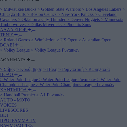
>
Milwaukee Bucks
>
Golden State Warriors
>
Los Angeles Lakers
>
Chicago Bulls
>
Boston Celtics
>
New York Knicks
>
Cleveland
Cavaliers
>
Oklahoma City Thunder
>
Denver Nuggets
>
Minnesota
Timberwolves
>
Dallas Mavericks
>
Phoenix Suns
ΑΛΛΑ ΣΠΟΡ
ΤΕΝΙΣ
>
Roland Garros
>
Wimbledon
>
US Open
>
Australian Open
ΒΟΛΕΪ
>
Volley League
>
Volley League Γυναικών
ΑΘΛΗΜΑΤΑ
>
Στίβος
>
Κολύμβηση
>
Πάλη
>
Γυμναστική
>
Κωπηλασία
ΠΟΛΟ
>
Water Polo League
>
Water Polo League Γυναικών
>
Water Polo
Champions League
>
Water Polo Champions League Γυναικών
ΧΑΝΤΜΠΟΛ
>
Handball Premier
>
Α1 Γυναικών
AUTO - MOTO
VOICES
LIVESCORES
BET
ΠΡΟΓΡΑΜΜΑ TV
ΒΑΘΜΟΛΟΓΙΕΣ