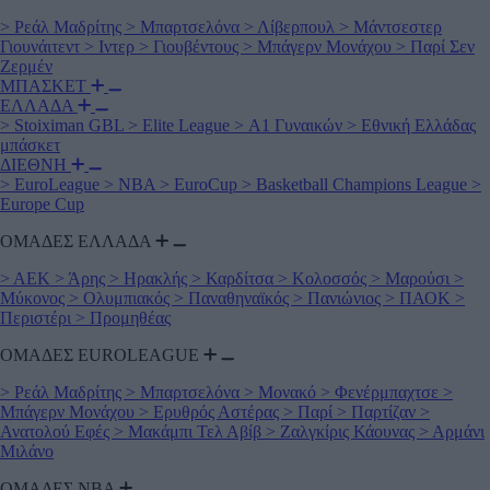
>
Ρεάλ Μαδρίτης
>
Μπαρτσελόνα
>
Λίβερπουλ
>
Μάντσεστερ
Γιουνάιτεντ
>
Ιντερ
>
Γιουβέντους
>
Μπάγερν Μονάχου
>
Παρί Σεν
Ζερμέν
ΜΠΑΣΚΕΤ
ΕΛΛΑΔΑ
>
Stoiximan GBL
>
Elite League
>
Α1 Γυναικών
>
Εθνική Ελλάδας
μπάσκετ
ΔΙΕΘΝΗ
>
EuroLeague
>
NBA
>
EuroCup
>
Basketball Champions League
>
Europe Cup
ΟΜΑΔΕΣ ΕΛΛΑΔΑ
>
ΑΕΚ
>
Άρης
>
Ηρακλής
>
Καρδίτσα
>
Κολοσσός
>
Μαρούσι
>
Μύκονος
>
Ολυμπιακός
>
Παναθηναϊκός
>
Πανιώνιος
>
ΠΑΟΚ
>
Περιστέρι
>
Προμηθέας
ΟΜΑΔΕΣ EUROLEAGUE
>
Ρεάλ Μαδρίτης
>
Μπαρτσελόνα
>
Μονακό
>
Φενέρμπαχτσε
>
Μπάγερν Μονάχου
>
Ερυθρός Αστέρας
>
Παρί
>
Παρτίζαν
>
Ανατολού Εφές
>
Μακάμπι Τελ Αβίβ
>
Ζαλγκίρις Κάουνας
>
Αρμάνι
Μιλάνο
ΟΜΑΔΕΣ ΝΒΑ