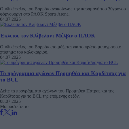
Ο «δικέφαλος του Βορρά» ανακοίνωσε την παραμονή του 30χρονου
φόργουορντ στο PAOK Sports Arena.
04.07.2025
Έκλεισε τον Κλίβελαντ Μέλβιν ο ΠΑΟΚ
Ο «δικέφαλος του Βορρά» ετοιμάζεται για το πρώτο μεταγραφικό
χτύπημα του καλοκαιριού.
04.07.2025
Το πρόγραμμα αγώνων Προμηθέα και Καρδίτσας για
το BCL
Δείτε τα προγράμματα αγώνων του Προμηθέα Πάτρας και της
Καρδίτσας για το BCL της επόμενης σεζόν.
08.07.2025
Μοιραστείτε το