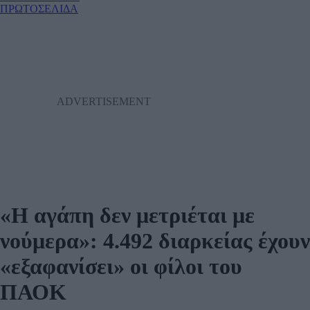
ΠΡΩΤΟΣΕΛΙΔΑ
«Η αγάπη δεν μετριέται με
νούμερα»: 4.492 διαρκείας έχουν
«εξαφανίσει» οι φίλοι του
ΠΑΟΚ