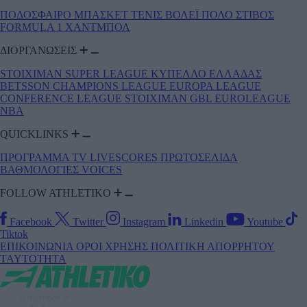
ΠΟΔΟΣΦΑΙΡΟ
ΜΠΑΣΚΕΤ
ΤΕΝΙΣ
ΒΟΛΕΪ
ΠΟΛΟ
ΣΤΙΒΟΣ
FORMULA 1
ΧΑΝΤΜΠΟΛ
ΔΙΟΡΓΑΝΩΣΕΙΣ
STOIXIMAN SUPER LEAGUE
ΚΥΠΕΛΛΟ ΕΛΛΑΔΑΣ
BETSSON
CHAMPIONS LEAGUE
EUROPA LEAGUE
CONFERENCE LEAGUE
STOIXIMAN GBL
EUROLEAGUE
NBA
QUICKLINKS
ΠΡΟΓΡΑΜΜΑ TV
LIVESCORES
ΠΡΩΤΟΣΕΛΙΔΑ
ΒΑΘΜΟΛΟΓΙΕΣ
VOICES
FOLLOW ATHLETIKO
Facebook
Twitter
Instagram
Linkedin
Youtube
Tiktok
ΕΠΙΚΟΙΝΩΝΙΑ
ΟΡΟΙ ΧΡΗΣΗΣ
ΠΟΛΙΤΙΚΗ ΑΠΟΡΡΗΤΟΥ
TAYTOTHTA