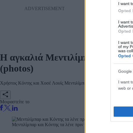
I want t
Opted 
I want 
Advertis
Opted 
I want t
of my P
was col
Η αγκαλιά Μεντιλίμπαρ - Κόντη
Opted 
(photos)
Google 
I want t
Χρήστος Κόντης και Χοσέ Λουίς Μεντιλίμπαρ είχαν έναν θερμό εναγκ
web or d
Μοιραστείτε το
Μεντιλίμπαρ και Κόντης τα λένε πριν την έναρξη του ΟΦΗ - Ολ