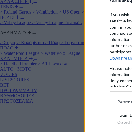
Athletiko.
ΑΛΛΑ ΣΠΟΡ
ΤΕΝΙΣ
>
Roland Garros
>
Wimbledon
>
US Open
>
Australian Open
If you wish 
ΒΟΛΕΪ
sensitive in
>
Volley League
>
Volley League Γυναικών
confirm you
ΑΘΛΗΜΑΤΑ
continue se
information 
>
Στίβος
>
Κολύμβηση
>
Πάλη
>
Γυμναστική
>
Κωπηλασία
further disc
ΠΟΛΟ
participants
>
Water Polo League
>
Water Polo League Γυναικών
>
Water Polo C
Downstream 
ΧΑΝΤΜΠΟΛ
>
Handball Premier
>
Α1 Γυναικών
Please note
AUTO - MOTO
VOICES
information 
LIVESCORES
deny consent
BET
in below Go
ΠΡΟΓΡΑΜΜΑ TV
ΒΑΘΜΟΛΟΓΙΕΣ
ΠΡΩΤΟΣΕΛΙΔΑ
Persona
I want t
Opted 