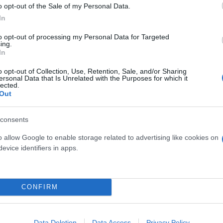
o opt-out of the Sale of my Personal Data.
In
to opt-out of processing my Personal Data for Targeted
ing.
In
o opt-out of Collection, Use, Retention, Sale, and/or Sharing
ersonal Data that Is Unrelated with the Purposes for which it
lected.
 πριν την έναρξη της αναμέτρη
Out
consents
o allow Google to enable storage related to advertising like cookies on
αλισμό πριν ξεκινήσει το παιχνίδι του ΟΦΗ με τον Ολυμπιακό.
evice identifiers in apps.
CONFIRM
υμπιακός / Πηγή: Intime
Data Deletion
Data Access
Privacy Policy