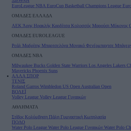
ΔΙΕΘΝΗ
EuroLeague
NBA
EuroCup
Basketball Champions League
Eur
ΟΜΑΔΕΣ ΕΛΛΑΔΑ
ΑΕΚ
Άρης
Ηρακλής
Καρδίτσα
Κολοσσός
Μαρούσι
Μύκονος
ΟΜΑΔΕΣ EUROLEAGUE
Ρεάλ Μαδρίτης
Μπαρτσελόνα
Μονακό
Φενέρμπαχτσε
Μπάγερ
ΟΜΑΔΕΣ ΝΒΑ
Milwaukee Bucks
Golden State Warriors
Los Angeles Lakers
Ch
Mavericks
Phoenix Suns
ΑΛΛΑ ΣΠΟΡ
ΤΕΝΙΣ
Roland Garros
Wimbledon
US Open
Australian Open
ΒΟΛΕΪ
Volley League
Volley League Γυναικών
ΑΘΛΗΜΑΤΑ
Στίβος
Κολύμβηση
Πάλη
Γυμναστική
Κωπηλασία
ΠΟΛΟ
Water Polo League
Water Polo League Γυναικών
Water Polo C