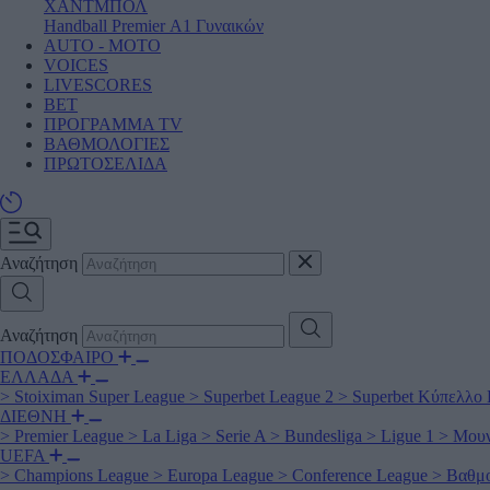
ΧΑΝΤΜΠΟΛ
Handball Premier
Α1 Γυναικών
AUTO - MOTO
VOICES
LIVESCORES
BET
ΠΡΟΓΡΑΜΜΑ TV
ΒΑΘΜΟΛΟΓΙΕΣ
ΠΡΩΤΟΣΕΛΙΔΑ
Αναζήτηση
Αναζήτηση
ΠΟΔΟΣΦΑΙΡΟ
ΕΛΛΑΔΑ
>
Stoiximan Super League
>
Superbet League 2
>
Superbet Κύπελλο
ΔΙΕΘΝΗ
>
Premier League
>
La Liga
>
Serie A
>
Bundesliga
>
Ligue 1
>
Μουν
UEFA
>
Champions League
>
Europa League
>
Conference League
>
Βαθμ