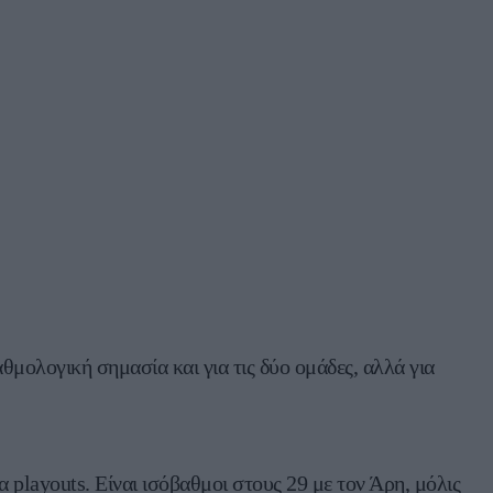
βαθμολογική σημασία και για τις δύο ομάδες, αλλά για
 playouts. Είναι ισόβαθμοι στους 29 με τον Άρη, μόλις