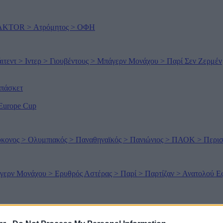
 AKTOR
>
Ατρόμητος
>
ΟΦΗ
άιτεντ
>
Ιντερ
>
Γιουβέντους
>
Μπάγερν Μονάχου
>
Παρί Σεν Ζερμέν
μπάσκετ
Europe Cup
κονος
>
Ολυμπιακός
>
Παναθηναϊκός
>
Πανιώνιος
>
ΠΑΟΚ
>
Περισ
γερν Μονάχου
>
Ερυθρός Αστέρας
>
Παρί
>
Παρτίζαν
>
Ανατολού Ε
Chicago Bulls
>
Boston Celtics
>
New York Knicks
>
Cleveland Caval