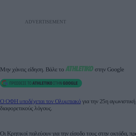
Μην χάνεις είδηση.
Βάλε το
στην Google
Ο ΟΦΗ υποδέχεται τον Ολυμπιακό
για την 25η αγωνιστική
διαφορετικούς λόγους.
Οι Κρητικοί παλεύουν για την είσοδο τους στην οκτάδα, πρ