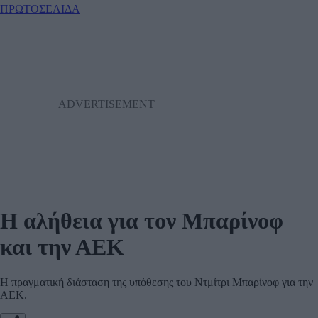
ΠΡΩΤΟΣΕΛΙΔΑ
Η αλήθεια για τον Μπαρίνοφ
και την ΑΕΚ
Η πραγματική διάσταση της υπόθεσης του Ντμίτρι Μπαρίνοφ για την
ΑΕΚ.