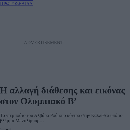
ΠΡΩΤΟΣΕΛΙΔΑ
Η αλλαγή διάθεσης και εικόνας
στον Ολυμπιακό Β’
Το ντεμπούτο του Αλβάρο Ρούμπιο κόντρα στην Καλλιθέα υπό το
βλέμμα Μεντιλίμπαρ…