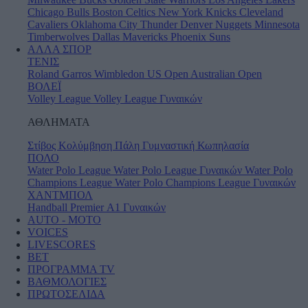
Chicago Bulls
Boston Celtics
New York Knicks
Cleveland
Cavaliers
Oklahoma City Thunder
Denver Nuggets
Minnesota
Timberwolves
Dallas Mavericks
Phoenix Suns
ΑΛΛΑ ΣΠΟΡ
ΤΕΝΙΣ
Roland Garros
Wimbledon
US Open
Australian Open
ΒΟΛΕΪ
Volley League
Volley League Γυναικών
ΑΘΛΗΜΑΤΑ
Στίβος
Κολύμβηση
Πάλη
Γυμναστική
Κωπηλασία
ΠΟΛΟ
Water Polo League
Water Polo League Γυναικών
Water Polo
Champions League
Water Polo Champions League Γυναικών
ΧΑΝΤΜΠΟΛ
Handball Premier
Α1 Γυναικών
AUTO - MOTO
VOICES
LIVESCORES
BET
ΠΡΟΓΡΑΜΜΑ TV
ΒΑΘΜΟΛΟΓΙΕΣ
ΠΡΩΤΟΣΕΛΙΔΑ