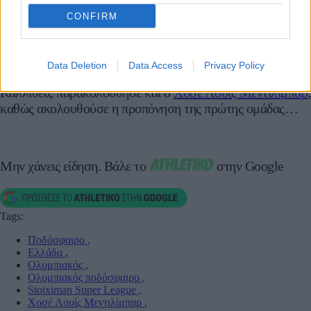
παίκτες έχουν εκφραστεί, τουλάχιστον τώρα στην αρχή, με
CONFIRM
θετικά σχόλια για τον νέο τους προπονητή. Τα πάντα θα
φανούν στη συνέχεια, με τους «ερυθρόλευκους» να έχουν
μπροστά τους δύο αρκετά σημαντικά ματς με Αιγάλεω και
Data Deletion
Data Access
Privacy Policy
Παναργειακό εκτός έδρας. Το χθεσινό ματς με την
Καλλιθέα, παρακολούθησε και ο
Χοσέ Λουίς Μεντιλίμπαρ
,
καθώς ακολουθούσε η προπόνηση της πρώτης ομάδας…
Μην χάνεις είδηση.
Βάλε το
στην Google
Tags:
Ποδόσφαιρο
,
Ελλάδα
,
Ολυμπιακός
,
Ολυμπιακός ποδόσφαιρο
,
Stoiximan Super League
,
Χοσέ Λουίς Μεντιλίμπαρ
,