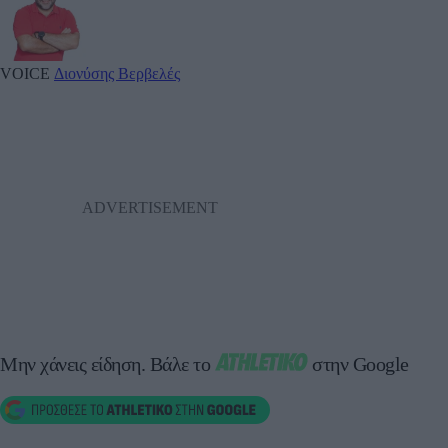
VOICE
Διονύσης Βερβελές
Μην χάνεις είδηση.
Βάλε το
στην Google