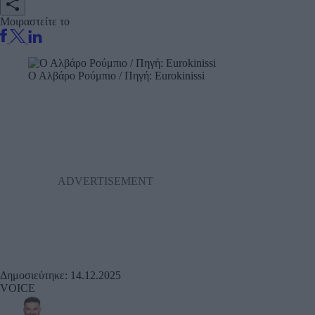
Μοιραστείτε το
Ο Αλβάρο Ρούμπιο / Πηγή: Eurokinissi
Δημοσιεύτηκε: 14.12.2025
VOICE