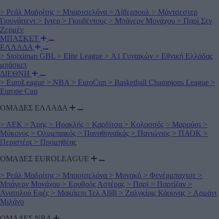
>
Ρεάλ Μαδρίτης
>
Μπαρτσελόνα
>
Λίβερπουλ
>
Μάντσεστερ
Γιουνάιτεντ
>
Ιντερ
>
Γιουβέντους
>
Μπάγερν Μονάχου
>
Παρί Σεν
Ζερμέν
ΜΠΑΣΚΕΤ
ΕΛΛΑΔΑ
>
Stoiximan GBL
>
Elite League
>
Α1 Γυναικών
>
Εθνική Ελλάδας
μπάσκετ
ΔΙΕΘΝΗ
>
EuroLeague
>
NBA
>
EuroCup
>
Basketball Champions League
>
Europe Cup
ΟΜΑΔΕΣ ΕΛΛΑΔΑ
>
ΑΕΚ
>
Άρης
>
Ηρακλής
>
Καρδίτσα
>
Κολοσσός
>
Μαρούσι
>
Μύκονος
>
Ολυμπιακός
>
Παναθηναϊκός
>
Πανιώνιος
>
ΠΑΟΚ
>
Περιστέρι
>
Προμηθέας
ΟΜΑΔΕΣ EUROLEAGUE
>
Ρεάλ Μαδρίτης
>
Μπαρτσελόνα
>
Μονακό
>
Φενέρμπαχτσε
>
Μπάγερν Μονάχου
>
Ερυθρός Αστέρας
>
Παρί
>
Παρτίζαν
>
Ανατολού Εφές
>
Μακάμπι Τελ Αβίβ
>
Ζαλγκίρις Κάουνας
>
Αρμάνι
Μιλάνο
ΟΜΑΔΕΣ ΝΒΑ