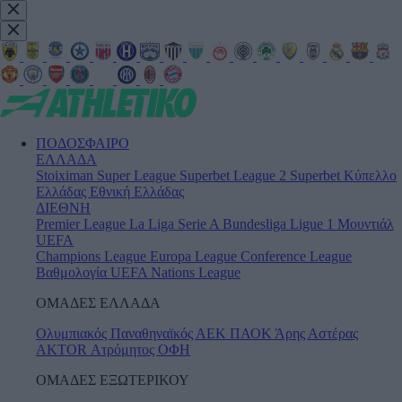
ΠΟΔΟΣΦΑΙΡΟ
ΕΛΛΑΔΑ
Stoiximan Super League
Superbet League 2
Superbet Κύπελλο
Ελλάδας
Εθνική Ελλάδας
ΔΙΕΘΝΗ
Premier League
La Liga
Serie A
Bundesliga
Ligue 1
Μουντιάλ
UEFA
Champions League
Europa League
Conference League
Βαθμολογία UEFA
Nations League
ΟΜΑΔΕΣ ΕΛΛΑΔΑ
Ολυμπιακός
Παναθηναϊκός
ΑΕΚ
ΠΑΟΚ
Άρης
Αστέρας
AKTOR
Ατρόμητος
ΟΦΗ
ΟΜΑΔΕΣ ΕΞΩΤΕΡΙΚΟΥ