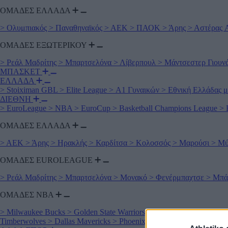
ΟΜΑΔΕΣ ΕΛΛΑΔΑ
>
Ολυμπιακός
>
Παναθηναϊκός
>
ΑΕΚ
>
ΠΑΟΚ
>
Άρης
>
Αστέρας
ΟΜΑΔΕΣ ΕΞΩΤΕΡΙΚΟΥ
>
Ρεάλ Μαδρίτης
>
Μπαρτσελόνα
>
Λίβερπουλ
>
Μάντσεστερ Γιουν
ΜΠΑΣΚΕΤ
ΕΛΛΑΔΑ
>
Stoiximan GBL
>
Elite League
>
Α1 Γυναικών
>
Εθνική Ελλάδας 
ΔΙΕΘΝΗ
>
EuroLeague
>
NBA
>
EuroCup
>
Basketball Champions League
>
ΟΜΑΔΕΣ ΕΛΛΑΔΑ
>
ΑΕΚ
>
Άρης
>
Ηρακλής
>
Καρδίτσα
>
Κολοσσός
>
Μαρούσι
>
Μύ
ΟΜΑΔΕΣ EUROLEAGUE
>
Ρεάλ Μαδρίτης
>
Μπαρτσελόνα
>
Μονακό
>
Φενέρμπαχτσε
>
Μπά
ΟΜΑΔΕΣ ΝΒΑ
>
Milwaukee Bucks
>
Golden State Warriors
>
Los Angeles Lakers
>
Timberwolves
>
Dallas Mavericks
>
Phoenix Suns