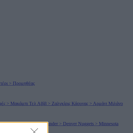
τέρι
>
Προμηθέας
φές
>
Μακάμπι Τελ Αβίβ
>
Ζαλγκίρις Κάουνας
>
Αρμάνι Μιλάνο
iers
>
Oklahoma City Thunder
>
Denver Nuggets
>
Minnesota