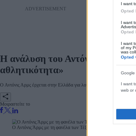
I want t
Opted 
I want 
Advertis
Opted 
I want t
of my P
was col
Η ανάλυση του Αντόνις Αρμς στο 
Opted 
αθλητικότητα»
Google 
I want t
Ο Αντόνις Αρμς έρχεται στην Ελλάδα για λογαριασμό της ΑΕΚ και το A
web or d
Μοιραστείτε το
Ο Αντόνις Άρμς με τη φανέλα των Τέξας Τεκ / Πηγή: Getty ima