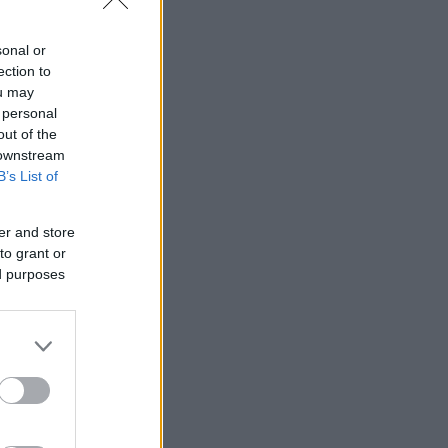
sonal or
ection to
ou may
 personal
out of the
 downstream
B’s List of
er and store
to grant or
ed purposes