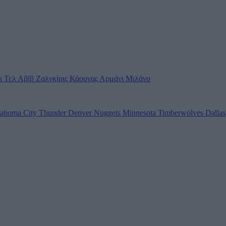
ι Τελ Αβίβ
Ζαλγκίρις Κάουνας
Αρμάνι Μιλάνο
ahoma City Thunder
Denver Nuggets
Minnesota Timberwolves
Dallas