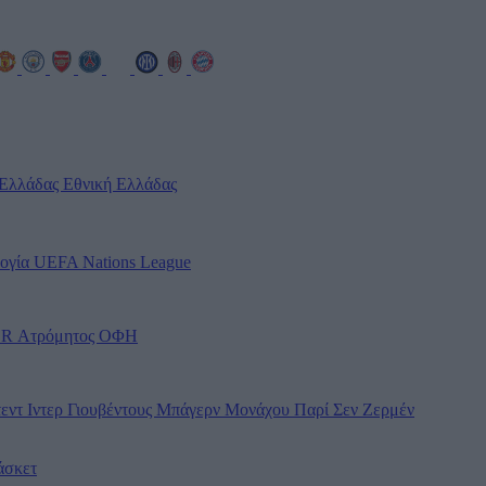
 Ελλάδας
Εθνική Ελλάδας
ογία UEFA
Nations League
OR
Ατρόμητος
ΟΦΗ
τεντ
Ιντερ
Γιουβέντους
Μπάγερν Μονάχου
Παρί Σεν Ζερμέν
άσκετ