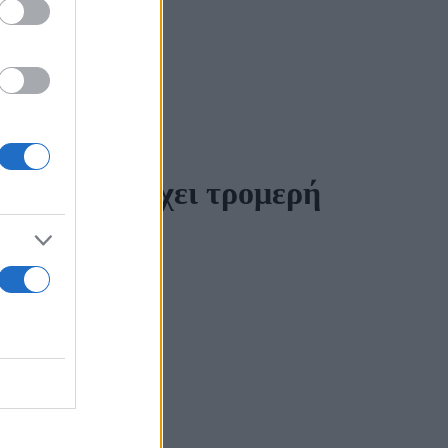
ο μπάσκετ, έχει τρομερή