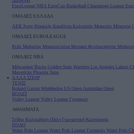
ΔΙΕΘΝΗ
EuroLeague
NBA
EuroCup
Basketball Champions League
Eur
ΟΜΑΔΕΣ ΕΛΛΑΔΑ
ΑΕΚ
Άρης
Ηρακλής
Καρδίτσα
Κολοσσός
Μαρούσι
Μύκονος
ΟΜΑΔΕΣ EUROLEAGUE
Ρεάλ Μαδρίτης
Μπαρτσελόνα
Μονακό
Φενέρμπαχτσε
Μπάγερ
ΟΜΑΔΕΣ ΝΒΑ
Milwaukee Bucks
Golden State Warriors
Los Angeles Lakers
Ch
Mavericks
Phoenix Suns
ΑΛΛΑ ΣΠΟΡ
ΤΕΝΙΣ
Roland Garros
Wimbledon
US Open
Australian Open
ΒΟΛΕΪ
Volley League
Volley League Γυναικών
ΑΘΛΗΜΑΤΑ
Στίβος
Κολύμβηση
Πάλη
Γυμναστική
Κωπηλασία
ΠΟΛΟ
Water Polo League
Water Polo League Γυναικών
Water Polo C