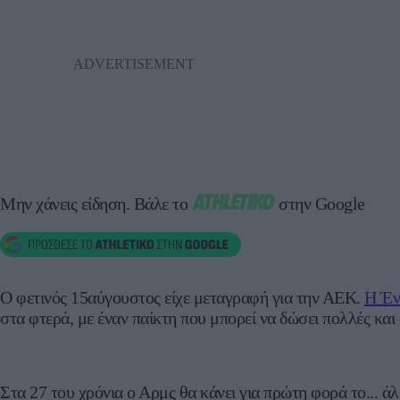
Μην χάνεις είδηση.
Βάλε το
στην Google
Ο φετινός 15αύγουστος είχε μεταγραφή για την ΑΕΚ.
Η Έν
στα φτερά, με έναν παίκτη που μπορεί να δώσει πολλές και
Στα 27 του χρόνια ο Αρμς θα κάνει για πρώτη φορά το...