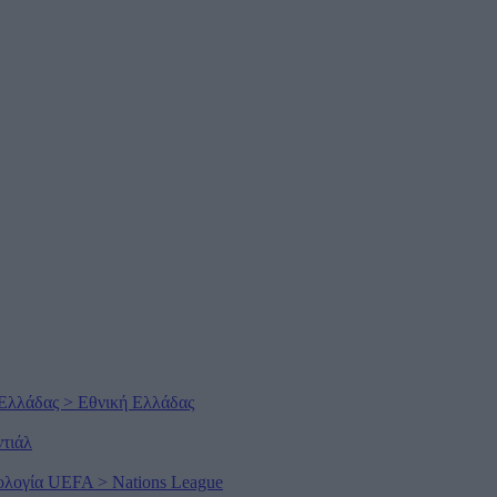
 Ελλάδας
>
Εθνική Ελλάδας
τιάλ
ολογία UEFA
>
Nations League