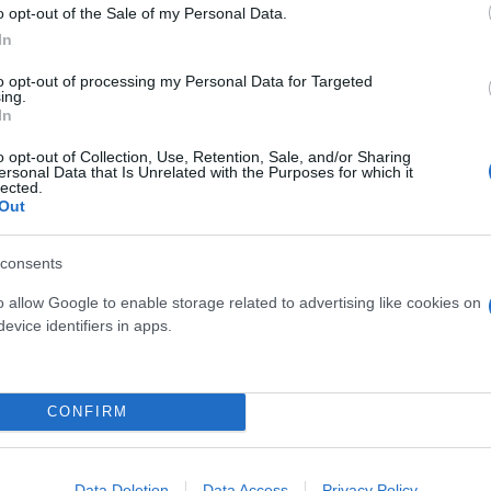
o opt-out of the Sale of my Personal Data.
In
to opt-out of processing my Personal Data for Targeted
ing.
In
o opt-out of Collection, Use, Retention, Sale, and/or Sharing
ersonal Data that Is Unrelated with the Purposes for which it
lected.
αραλή με το νέο πανελλήνιο ρεκ
Out
consents
ντώ και παράλληλα έγινε ο τέταρτος καλύτερος όλων των εποχών.
o allow Google to enable storage related to advertising like cookies on
evice identifiers in apps.
CONFIRM
κόρ / Πηγή: Eurokinissi
Data Deletion
Data Access
Privacy Policy