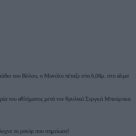
τάδιο του Βόλου, ο Μανόλο πέταξε στα 6,08μ. στο άλμα
ορία του αθλήματος μετά τον θρυλικό Σεργκέι Μπούμπκα
δειχνε το ρεκόρ που σημείωσε!