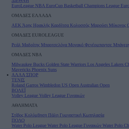
ΔΙΕΘΝΗ
EuroLeague
NBA
EuroCup
Basketball Champions League
Eur
ΟΜΑΔΕΣ ΕΛΛΑΔΑ
ΑΕΚ
Άρης
Ηρακλής
Καρδίτσα
Κολοσσός
Μαρούσι
Μύκονος
ΟΜΑΔΕΣ EUROLEAGUE
Ρεάλ Μαδρίτης
Μπαρτσελόνα
Μονακό
Φενέρμπαχτσε
Μπάγερ
ΟΜΑΔΕΣ ΝΒΑ
Milwaukee Bucks
Golden State Warriors
Los Angeles Lakers
Ch
Mavericks
Phoenix Suns
ΑΛΛΑ ΣΠΟΡ
ΤΕΝΙΣ
Roland Garros
Wimbledon
US Open
Australian Open
ΒΟΛΕΪ
Volley League
Volley League Γυναικών
ΑΘΛΗΜΑΤΑ
Στίβος
Κολύμβηση
Πάλη
Γυμναστική
Κωπηλασία
ΠΟΛΟ
Water Polo League
Water Polo League Γυναικών
Water Polo C