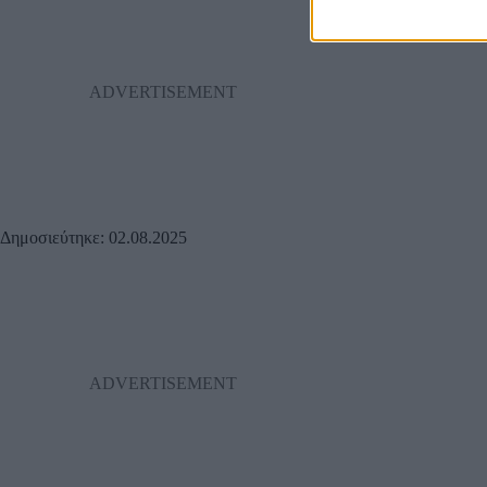
Δημοσιεύτηκε: 02.08.2025