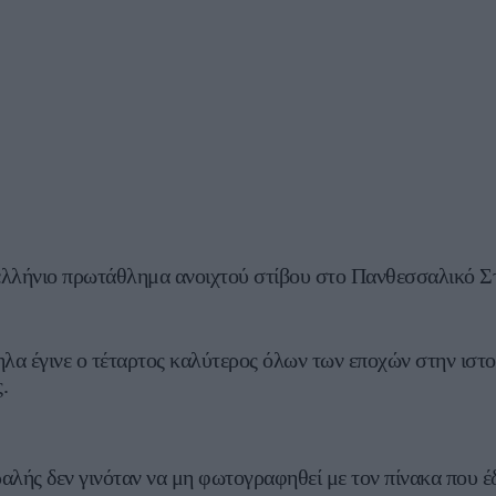
νελλήνιο πρωτάθλημα ανοιχτού στίβου στο Πανθεσσαλικό Σ
λα έγινε ο τέταρτος καλύτερος όλων των εποχών στην ιστ
.
αλής δεν γινόταν να μη φωτογραφηθεί με τον πίνακα που έ