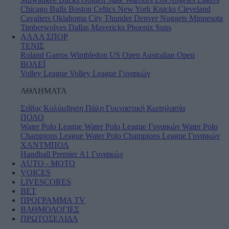
Chicago Bulls
Boston Celtics
New York Knicks
Cleveland
Cavaliers
Oklahoma City Thunder
Denver Nuggets
Minnesota
Timberwolves
Dallas Mavericks
Phoenix Suns
ΑΛΛΑ ΣΠΟΡ
ΤΕΝΙΣ
Roland Garros
Wimbledon
US Open
Australian Open
ΒΟΛΕΪ
Volley League
Volley League Γυναικών
ΑΘΛΗΜΑΤΑ
Στίβος
Κολύμβηση
Πάλη
Γυμναστική
Κωπηλασία
ΠΟΛΟ
Water Polo League
Water Polo League Γυναικών
Water Polo
Champions League
Water Polo Champions League Γυναικών
ΧΑΝΤΜΠΟΛ
Handball Premier
Α1 Γυναικών
AUTO - MOTO
VOICES
LIVESCORES
BET
ΠΡΟΓΡΑΜΜΑ TV
ΒΑΘΜΟΛΟΓΙΕΣ
ΠΡΩΤΟΣΕΛΙΔΑ