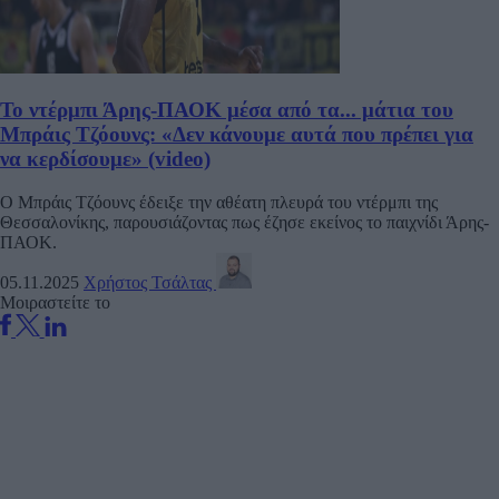
Το ντέρμπι Άρης-ΠΑΟΚ μέσα από τα... μάτια του
Μπράις Τζόουνς: «Δεν κάνουμε αυτά που πρέπει για
να κερδίσουμε» (video)
Ο Μπράις Τζόουνς έδειξε την αθέατη πλευρά του ντέρμπι της
Θεσσαλονίκης, παρουσιάζοντας πως έζησε εκείνος το παιχνίδι Άρης-
ΠΑΟΚ.
05.11.2025
Χρήστος Τσάλτας
Μοιραστείτε το