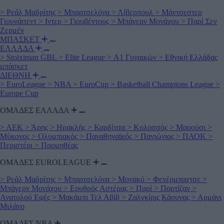
>
Ρεάλ Μαδρίτης
>
Μπαρτσελόνα
>
Λίβερπουλ
>
Μάντσεστερ
Γιουνάιτεντ
>
Ιντερ
>
Γιουβέντους
>
Μπάγερν Μονάχου
>
Παρί Σεν
Ζερμέν
ΜΠΑΣΚΕΤ
ΕΛΛΑΔΑ
>
Stoiximan GBL
>
Elite League
>
Α1 Γυναικών
>
Εθνική Ελλάδας
μπάσκετ
ΔΙΕΘΝΗ
>
EuroLeague
>
NBA
>
EuroCup
>
Basketball Champions League
>
Europe Cup
ΟΜΑΔΕΣ ΕΛΛΑΔΑ
>
ΑΕΚ
>
Άρης
>
Ηρακλής
>
Καρδίτσα
>
Κολοσσός
>
Μαρούσι
>
Μύκονος
>
Ολυμπιακός
>
Παναθηναϊκός
>
Πανιώνιος
>
ΠΑΟΚ
>
Περιστέρι
>
Προμηθέας
ΟΜΑΔΕΣ EUROLEAGUE
>
Ρεάλ Μαδρίτης
>
Μπαρτσελόνα
>
Μονακό
>
Φενέρμπαχτσε
>
Μπάγερν Μονάχου
>
Ερυθρός Αστέρας
>
Παρί
>
Παρτίζαν
>
Ανατολού Εφές
>
Μακάμπι Τελ Αβίβ
>
Ζαλγκίρις Κάουνας
>
Αρμάνι
Μιλάνο
ΟΜΑΔΕΣ ΝΒΑ