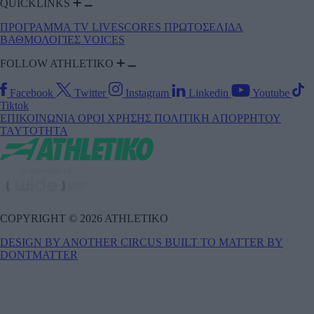
QUICKLINKS
ΠΡΟΓΡΑΜΜΑ TV
LIVESCORES
ΠΡΩΤΟΣΕΛΙΔΑ
ΒΑΘΜΟΛΟΓΙΕΣ
VOICES
FOLLOW ATHLETIKO
Facebook
Twitter
Instagram
Linkedin
Youtube
Tiktok
ΕΠΙΚΟΙΝΩΝΙΑ
ΟΡΟΙ ΧΡΗΣΗΣ
ΠΟΛΙΤΙΚΗ ΑΠΟΡΡΗΤΟΥ
TAYTOTHTA
COPYRIGHT © 2026 ATHLETIKO
DESIGN BY ANOTHER CIRCUS
BUILT TO MATTER BY
DONTMATTER