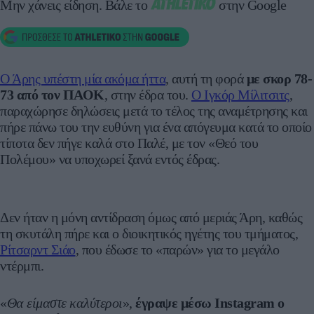
Μην χάνεις είδηση.
Βάλε το
στην Google
Ο Άρης υπέστη μία ακόμα ήττα
, αυτή τη φορά
με σκορ 78-
73 από τον ΠΑΟΚ
, στην έδρα του.
Ο Ιγκόρ Μίλιτσιτς
,
παραχώρησε δηλώσεις μετά το τέλος της αναμέτρησης και
πήρε πάνω του την ευθύνη για ένα απόγευμα κατά το οποίο
τίποτα δεν πήγε καλά στο Παλέ, με τον «Θεό του
Πολέμου» να υποχωρεί ξανά εντός έδρας.
Δεν ήταν η μόνη αντίδραση όμως από μεριάς Άρη, καθώς
τη σκυτάλη πήρε και ο διοικητικός ηγέτης του τμήματος,
Ρίτσαρντ Σιάο
, που έδωσε το «παρών» για το μεγάλο
ντέρμπι.
«
Θα είμαστε καλύτεροι
»,
έγραψε μέσω Instagram ο