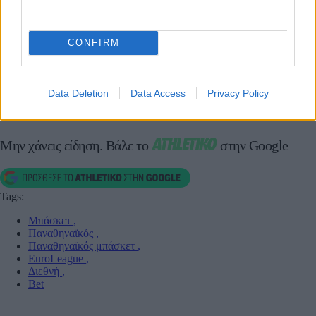
διαθέσιμες οι σχετικές αποδόσεις για το αν ο Παναθηναϊκός
θα καταφέρει πράγματι να πετύχει το απόλυτο των νικών
στους επόμενους έξι αγώνες του, προσφέροντας μια νέα
CONFIRM
και ιδιαίτερη επιλογή στους παίκτες του στοιχήματος.
Δείτε την απόδοση του Παναθηναϊκού για το 6/6 εδώ!
Data Deletion
Data Access
Privacy Policy
Μην χάνεις είδηση.
Βάλε το
στην Google
Tags:
Μπάσκετ
,
Παναθηναϊκός
,
Παναθηναϊκός μπάσκετ
,
EuroLeague
,
Διεθνή
,
Bet