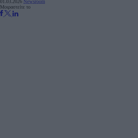
01.03.2026
Newsroom
Μοιραστείτε το