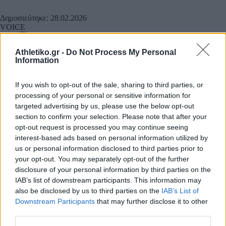
Δημοσιεύτηκε: 28.02.2026
VOICE
Athletiko.gr -
Do Not Process My Personal
Information
VOICE
Newsroom
If you wish to opt-out of the sale, sharing to third parties, or
processing of your personal or sensitive information for
targeted advertising by us, please use the below opt-out
section to confirm your selection. Please note that after your
opt-out request is processed you may continue seeing
interest-based ads based on personal information utilized by
us or personal information disclosed to third parties prior to
your opt-out. You may separately opt-out of the further
disclosure of your personal information by third parties on the
IAB’s list of downstream participants. This information may
also be disclosed by us to third parties on the
IAB’s List of
Downstream Participants
that may further disclose it to other
third parties.