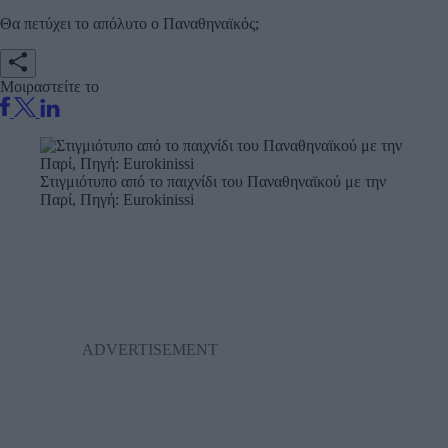
Θα πετύχει το απόλυτο ο Παναθηναϊκός;
Μοιραστείτε το
Στιγμιότυπο από το παιχνίδι του Παναθηναϊκού με την
Παρί, Πηγή: Eurokinissi