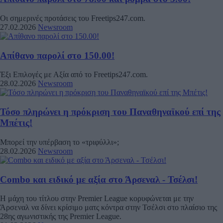
Οι σημερινές προτάσεις του Freetips247.com.
27.02.2026
Newsroom
Απίθανο παρολί στο 150.00!
Έξι Επιλογές με Αξία από το Freetips247.com.
28.02.2026
Newsroom
Τόσο πληρώνει η πρόκριση του Παναθηναϊκού επί της
Μπέτις!
Μπορεί την υπέρβαση το «τριφύλλι»;
28.02.2026
Newsroom
Combo και ειδικό με αξία στο Άρσεναλ - Τσέλσι!
Η μάχη του τίτλου στην Premier League κορυφώνεται με την
Άρσεναλ να δίνει κρίσιμο ματς κόντρα στην Τσέλσι στο πλαίσιο της
28ης αγωνιστικής της Premier League.