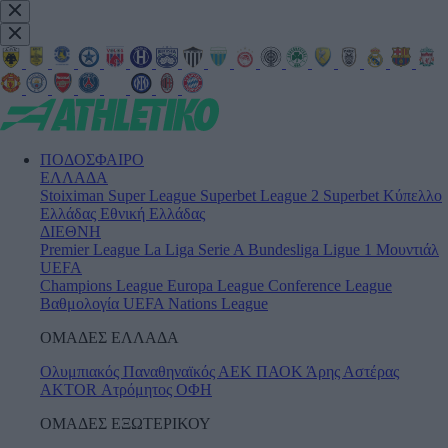
ΠΟΔΟΣΦΑΙΡΟ
ΕΛΛΑΔΑ
Stoiximan Super League
Superbet League 2
Superbet Κύπελλο
Ελλάδας
Εθνική Ελλάδας
ΔΙΕΘΝΗ
Premier League
La Liga
Serie A
Bundesliga
Ligue 1
Μουντιάλ
UEFA
Champions League
Europa League
Conference League
Βαθμολογία UEFA
Nations League
ΟΜΑΔΕΣ ΕΛΛΑΔΑ
Ολυμπιακός
Παναθηναϊκός
ΑΕΚ
ΠΑΟΚ
Άρης
Αστέρας
AKTOR
Ατρόμητος
ΟΦΗ
ΟΜΑΔΕΣ ΕΞΩΤΕΡΙΚΟΥ