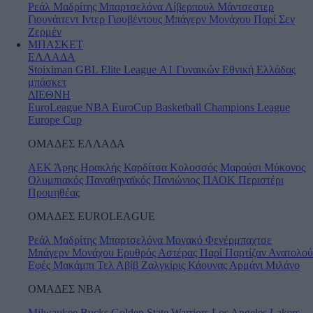
Ρεάλ Μαδρίτης
Μπαρτσελόνα
Λίβερπουλ
Μάντσεστερ
Γιουνάιτεντ
Ιντερ
Γιουβέντους
Μπάγερν Μονάχου
Παρί Σεν
Ζερμέν
ΜΠΑΣΚΕΤ
ΕΛΛΑΔΑ
Stoiximan GBL
Elite League
Α1 Γυναικών
Εθνική Ελλάδας
μπάσκετ
ΔΙΕΘΝΗ
EuroLeague
NBA
EuroCup
Basketball Champions League
Europe Cup
ΟΜΑΔΕΣ ΕΛΛΑΔΑ
ΑΕΚ
Άρης
Ηρακλής
Καρδίτσα
Κολοσσός
Μαρούσι
Μύκονος
Ολυμπιακός
Παναθηναϊκός
Πανιώνιος
ΠΑΟΚ
Περιστέρι
Προμηθέας
ΟΜΑΔΕΣ EUROLEAGUE
Ρεάλ Μαδρίτης
Μπαρτσελόνα
Μονακό
Φενέρμπαχτσε
Μπάγερν Μονάχου
Ερυθρός Αστέρας
Παρί
Παρτίζαν
Ανατολού
Εφές
Μακάμπι Τελ Αβίβ
Ζαλγκίρις Κάουνας
Αρμάνι Μιλάνο
ΟΜΑΔΕΣ ΝΒΑ
Milwaukee Bucks
Golden State Warriors
Los Angeles Lakers