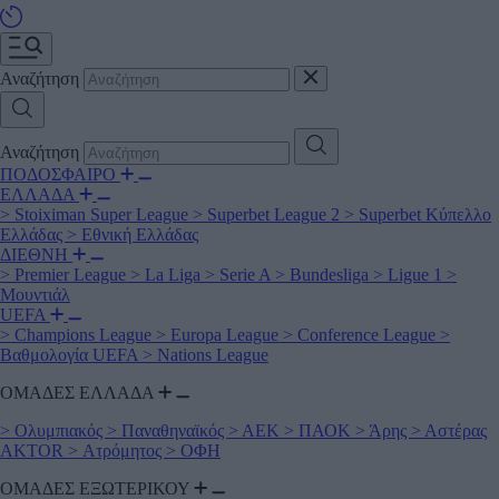
Αναζήτηση
Αναζήτηση
ΠΟΔΟΣΦΑΙΡΟ
ΕΛΛΑΔΑ
>
Stoiximan Super League
>
Superbet League 2
>
Superbet Κύπελλο
Ελλάδας
>
Εθνική Ελλάδας
ΔΙΕΘΝΗ
>
Premier League
>
La Liga
>
Serie A
>
Bundesliga
>
Ligue 1
>
Μουντιάλ
UEFA
>
Champions League
>
Europa League
>
Conference League
>
Βαθμολογία UEFA
>
Nations League
ΟΜΑΔΕΣ ΕΛΛΑΔΑ
>
Ολυμπιακός
>
Παναθηναϊκός
>
ΑΕΚ
>
ΠΑΟΚ
>
Άρης
>
Αστέρας
AKTOR
>
Ατρόμητος
>
ΟΦΗ
ΟΜΑΔΕΣ ΕΞΩΤΕΡΙΚΟΥ