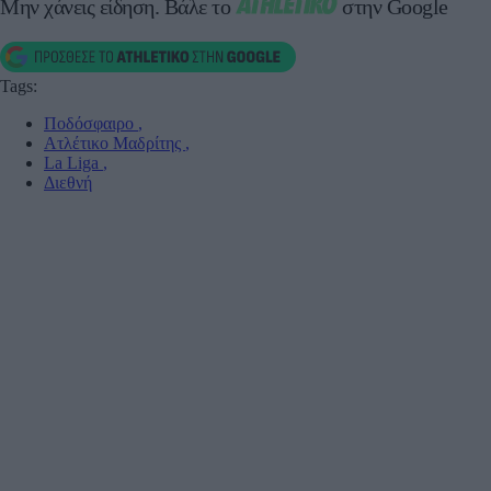
Μην χάνεις είδηση.
Βάλε το
στην Google
Tags:
Ποδόσφαιρο
,
Ατλέτικο Μαδρίτης
,
La Liga
,
Διεθνή