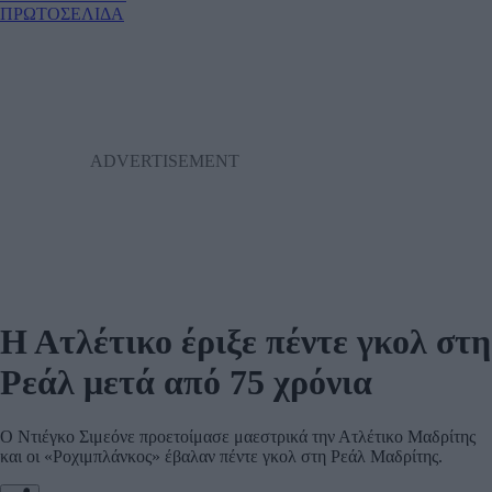
ΠΡΩΤΟΣΕΛΙΔΑ
Η Ατλέτικο έριξε πέντε γκολ στη
Ρεάλ μετά από 75 χρόνια
Ο Ντιέγκο Σιμεόνε προετοίμασε μαεστρικά την Ατλέτικο Μαδρίτης
και οι «Ροχιμπλάνκος» έβαλαν πέντε γκολ στη Ρεάλ Μαδρίτης.