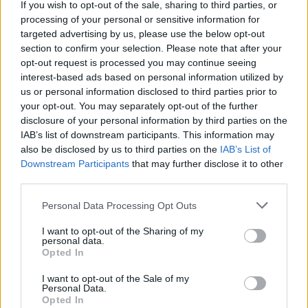
If you wish to opt-out of the sale, sharing to third parties, or
processing of your personal or sensitive information for
targeted advertising by us, please use the below opt-out
section to confirm your selection. Please note that after your
opt-out request is processed you may continue seeing
VOICE
Ανδρέας Πατίτσας
interest-based ads based on personal information utilized by
us or personal information disclosed to third parties prior to
your opt-out. You may separately opt-out of the further
disclosure of your personal information by third parties on the
IAB’s list of downstream participants. This information may
also be disclosed by us to third parties on the
IAB’s List of
Downstream Participants
that may further disclose it to other
third parties.
Please note that this website/app uses one or more Google
Personal Data Processing Opt Outs
services and may gather and store information including but
not limited to your visit or usage behaviour. You may click to
I want to opt-out of the Sharing of my
personal data.
grant or deny consent to Google and its third-party tags to
Opted In
use your data for below specified purposes in below Google
Μην χάνεις είδηση.
Βάλε το
στην Google
consent section.
I want to opt-out of the Sale of my
Personal Data.
Opted In