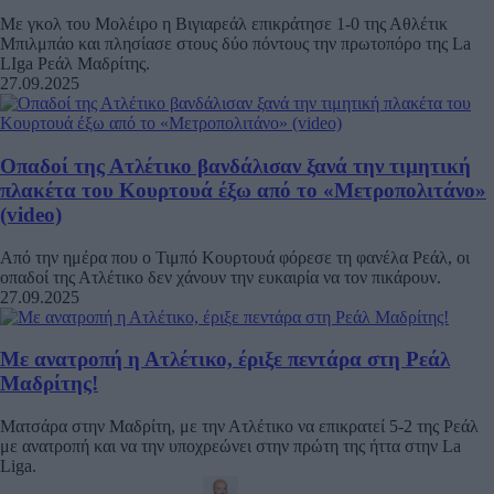
Με γκολ του Μολέιρο η Βιγιαρεάλ επικράτησε 1-0 της Αθλέτικ
Μπιλμπάο και πλησίασε στους δύο πόντους την πρωτοπόρο της La
LIga Ρεάλ Μαδρίτης.
27.09.2025
Οπαδοί της Ατλέτικο βανδάλισαν ξανά την τιμητική
πλακέτα του Κουρτουά έξω από το «Μετροπολιτάνο»
(video)
Από την ημέρα που ο Τιμπό Κουρτουά φόρεσε τη φανέλα Ρεάλ, οι
οπαδοί της Ατλέτικο δεν χάνουν την ευκαιρία να τον πικάρουν.
27.09.2025
Με ανατροπή η Ατλέτικο, έριξε πεντάρα στη Ρεάλ
Μαδρίτης!
Ματσάρα στην Μαδρίτη, με την Ατλέτικο να επικρατεί 5-2 της Ρεάλ
με ανατροπή και να την υποχρεώνει στην πρώτη της ήττα στην La
Liga.