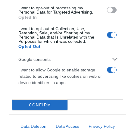
I want to opt-out of processing my
Personal Data for Targeted Advertising.
Ο αγώνας της
Ατλέτικο Μαδρίτης
κόντρα στη
Opted In
Ρεάλ Μαδρίτης, το απόγευμα του Σαββάτου, αποτέλεσε
I want to opt-out of Collection, Use,
ορόσημο για τους «Ροχιμπλάνκος».
Retention, Sale, and/or Sharing of my
Personal Data that Is Unrelated with the
Purposes for which it was collected.
Opted Out
Ο Ντιέγκο Σιμεόνε κατάφερε επιτέλους να «σπάσει την
Google consents
κατάρα», οδηγώντας την Ατλέτικο
σε μια εκκωφαντική
νίκη με 5‑2
επί της Ρεάλ Μαδρίτης, τη μεγαλύτερη νίκη σε
I want to allow Google to enable storage
ντέρμπι της Μαδρίτης για την Ατλέτικο εδώ και 75 χρόνια.
related to advertising like cookies on web or
device identifiers in apps.
Παρά το γεγονός ότι στους προηγούμενους 47 αγώνες ως
προπονητής της Ατλέτικο είχε μόλις 12 νίκες και 20 ήττες
CONFIRM
εναντίον της Ρεάλ, στο 48ο παιχνίδι κατάφερε να υποτάξει
τον μεγάλο του αντίπαλο με εμφατικό τρόπο.
Data Deletion
Data Access
Privacy Policy