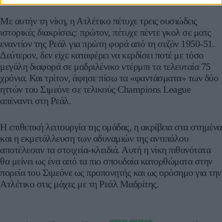
Με αυτήν τη νίκη, η Ατλέτικο πέτυχε τρεις ουσιώδεις
ιστορικές διακρίσεις: πρώτον, πέτυχε πέντε γκολ σε ματς
εναντίον της Ρεάλ για πρώτη φορά από τη σεζόν 1950‑51.
Δεύτερον, δεν είχε καταφέρει να κερδίσει ποτέ με τόσο
μεγάλη διαφορά σε μαδριλένικο ντέρμπι τα τελευταία 75
χρόνια. Και τρίτον, άφησε πίσω τα «φαντάσματα» των δύο
ηττών του Σιμεόνε σε τελικούς Champions League
απέναντι στη Ρεάλ.
Η επιθετική λειτουργία της ομάδας, η ακρίβεια στα στημένα
και η εκμετάλλευση των αδυναμιών της αντιπάλου
αποτέλεσαν τα στοιχεία-κλειδιά. Αυτή η νίκη πιθανότατα
θα μείνει ως ένα από τα πιο σπουδαία κατορθώματα στην
πορεία του Σιμεόνε ως προπονητής και ως ορόσημο για την
Ατλέτικο στις μάχες με τη Ρεάλ Μαδρίτης.