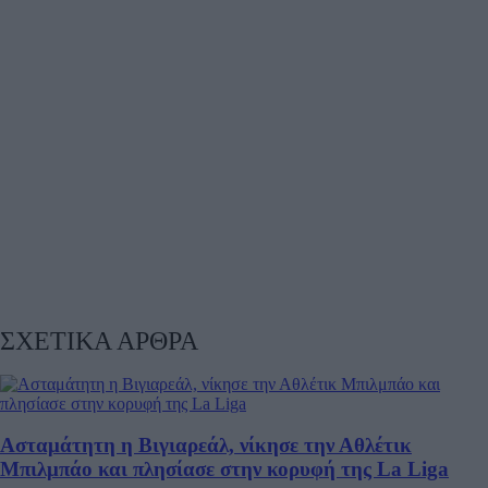
ΣΧΕΤΙΚΑ ΑΡΘΡΑ
Ασταμάτητη η Βιγιαρεάλ, νίκησε την Αθλέτικ
Μπιλμπάο και πλησίασε στην κορυφή της La Liga