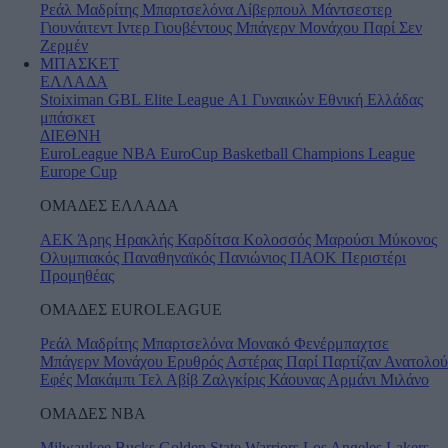
Ρεάλ Μαδρίτης
Μπαρτσελόνα
Λίβερπουλ
Μάντσεστερ
Γιουνάιτεντ
Ιντερ
Γιουβέντους
Μπάγερν Μονάχου
Παρί Σεν
Ζερμέν
ΜΠΑΣΚΕΤ
ΕΛΛΑΔΑ
Stoiximan GBL
Elite League
Α1 Γυναικών
Εθνική Ελλάδας
μπάσκετ
ΔΙΕΘΝΗ
EuroLeague
NBA
EuroCup
Basketball Champions League
Europe Cup
ΟΜΑΔΕΣ ΕΛΛΑΔΑ
ΑΕΚ
Άρης
Ηρακλής
Καρδίτσα
Κολοσσός
Μαρούσι
Μύκονος
Ολυμπιακός
Παναθηναϊκός
Πανιώνιος
ΠΑΟΚ
Περιστέρι
Προμηθέας
ΟΜΑΔΕΣ EUROLEAGUE
Ρεάλ Μαδρίτης
Μπαρτσελόνα
Μονακό
Φενέρμπαχτσε
Μπάγερν Μονάχου
Ερυθρός Αστέρας
Παρί
Παρτίζαν
Ανατολού
Εφές
Μακάμπι Τελ Αβίβ
Ζαλγκίρις Κάουνας
Αρμάνι Μιλάνο
ΟΜΑΔΕΣ ΝΒΑ
Milwaukee Bucks
Golden State Warriors
Los Angeles Lakers