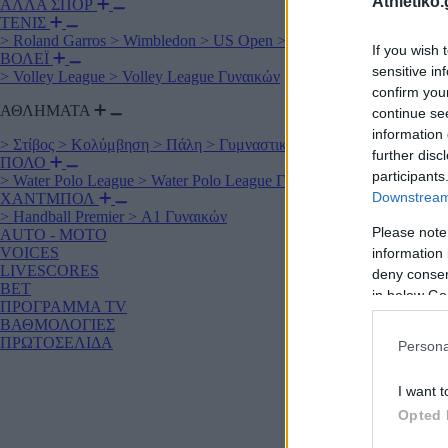
Athletiko.
ΑΛΛΑ ΣΠΟΡ
ΤΕΝΙΣ
>
Roland Garros
>
Wimbledon
>
US Open
>
Australian Open
If you wish 
ΒΟΛΕΪ
sensitive in
>
Volley League
>
Volley League Γυναικών
confirm you
ΑΘΛΗΜΑΤΑ
continue se
information 
>
Στίβος
>
Κολύμβηση
>
Πάλη
>
Γυμναστική
>
Κωπηλασία
further disc
ΠΟΛΟ
participants
>
Water Polo League
>
Water Polo League Γυναικών
>
Water Polo C
Downstream 
ΧΑΝΤΜΠΟΛ
>
Handball Premier
>
Α1 Γυναικών
Please note
AUTO - MOTO
VOICES
information 
LIVESCORES
deny consent
BET
in below Go
ΠΡΟΓΡΑΜΜΑ TV
ΒΑΘΜΟΛΟΓΙΕΣ
ΠΡΩΤΟΣΕΛΙΔΑ
Persona
I want t
Opted 