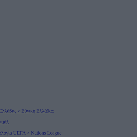
 Ελλάδας
>
Εθνική Ελλάδας
τιάλ
ολογία UEFA
>
Nations League