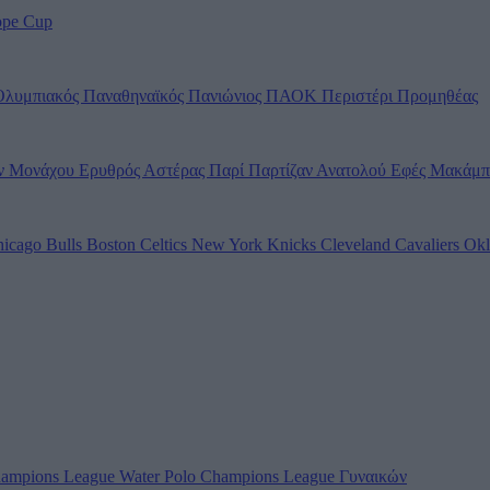
ope Cup
Ολυμπιακός
Παναθηναϊκός
Πανιώνιος
ΠΑΟΚ
Περιστέρι
Προμηθέας
ν Μονάχου
Ερυθρός Αστέρας
Παρί
Παρτίζαν
Ανατολού Εφές
Μακάμπ
icago Bulls
Boston Celtics
New York Knicks
Cleveland Cavaliers
Okl
hampions League
Water Polo Champions League Γυναικών