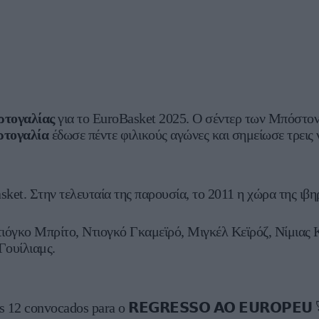
ρτογαλίας
για το EuroBasket 2025. Ο σέντερ των Μπόστον 
ρτογαλία
έδωσε πέντε φιλικούς αγώνες και σημείωσε τρεις ν
ket. Στην τελευταία της παρουσία, το 2011 η χώρα της ιβηρ
όγκο Μπρίτο, Ντιογκό Γκαμεϊρό, Μιγκέλ Κεϊρόζ, Νίμιας Κ
Γουίλιαμς.
s 12 convocados para o 𝗥𝗘𝗚𝗥𝗘𝗦𝗦𝗢 𝗔𝗢 𝗘𝗨𝗥𝗢𝗣𝗘𝗨 