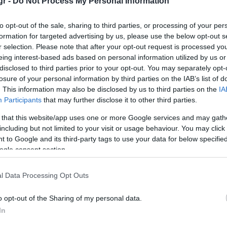
gr -
Do Not Process My Personal Information
to opt-out of the sale, sharing to third parties, or processing of your per
formation for targeted advertising by us, please use the below opt-out s
r selection. Please note that after your opt-out request is processed y
eing interest-based ads based on personal information utilized by us or
disclosed to third parties prior to your opt-out. You may separately opt-
losure of your personal information by third parties on the IAB’s list of
. This information may also be disclosed by us to third parties on the
IA
hampions League
>
Water Polo Champions League Γυναικών
Participants
that may further disclose it to other third parties.
 that this website/app uses one or more Google services and may gath
including but not limited to your visit or usage behaviour. You may click 
 to Google and its third-party tags to use your data for below specifi
ogle consent section.
l Data Processing Opt Outs
o opt-out of the Sharing of my personal data.
In