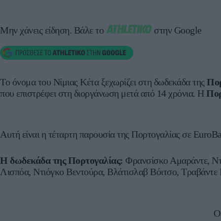
Μην χάνεις είδηση.
Βάλε το
στην Google
Το όνομα του Νίμιας Κέτα ξεχωρίζει στη δωδεκάδα της
Πο
που επιστρέφει στη διοργάνωση μετά από 14 χρόνια. Η
Πο
Αυτή είναι η τέταρτη παρουσία της Πορτογαλίας σε EuroBas
Η δωδεκάδα της Πορτογαλίας:
Φρανσίσκο Αμαράντε, Ντι
Λισπόα, Ντιόγκο Βεντούρα, Βλάτισλαβ Βόιτσο, Τραβάντε 
O