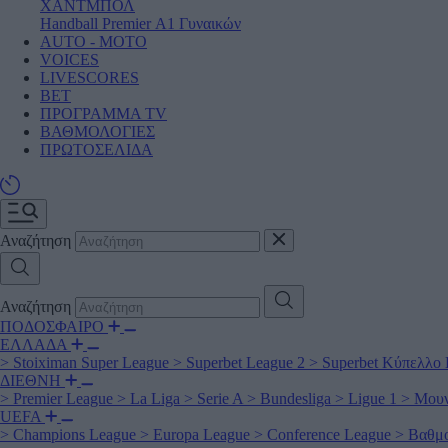
ΧΑΝΤΜΠΟΛ
Handball Premier
Α1 Γυναικών
AUTO - MOTO
VOICES
LIVESCORES
BET
ΠΡΟΓΡΑΜΜΑ TV
ΒΑΘΜΟΛΟΓΙΕΣ
ΠΡΩΤΟΣΕΛΙΔΑ
Αναζήτηση
Αναζήτηση
ΠΟΔΟΣΦΑΙΡΟ
ΕΛΛΑΔΑ
>
Stoiximan Super League
>
Superbet League 2
>
Superbet Κύπελλο
ΔΙΕΘΝΗ
>
Premier League
>
La Liga
>
Serie A
>
Bundesliga
>
Ligue 1
>
Μουν
UEFA
>
Champions League
>
Europa League
>
Conference League
>
Βαθμ