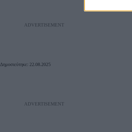
Δημοσιεύτηκε: 22.08.2025