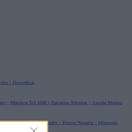
τέρι
>
Προμηθέας
φές
>
Μακάμπι Τελ Αβίβ
>
Ζαλγκίρις Κάουνας
>
Αρμάνι Μιλάνο
iers
>
Oklahoma City Thunder
>
Denver Nuggets
>
Minnesota