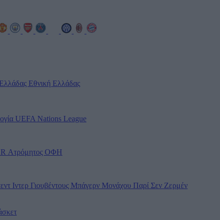
 Ελλάδας
Εθνική Ελλάδας
ογία UEFA
Nations League
OR
Ατρόμητος
ΟΦΗ
τεντ
Ιντερ
Γιουβέντους
Μπάγερν Μονάχου
Παρί Σεν Ζερμέν
άσκετ