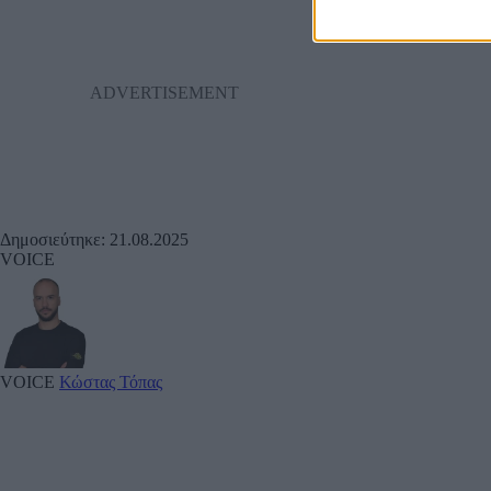
Δημοσιεύτηκε: 21.08.2025
VOICE
VOICE
Κώστας Τόπας