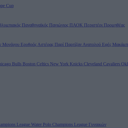
ope Cup
Ολυμπιακός
Παναθηναϊκός
Πανιώνιος
ΠΑΟΚ
Περιστέρι
Προμηθέας
ν Μονάχου
Ερυθρός Αστέρας
Παρί
Παρτίζαν
Ανατολού Εφές
Μακάμπ
icago Bulls
Boston Celtics
New York Knicks
Cleveland Cavaliers
Okl
hampions League
Water Polo Champions League Γυναικών