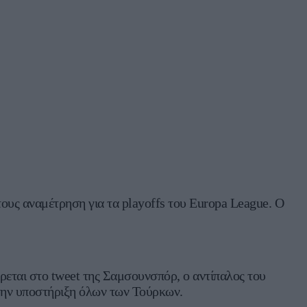
ους αναμέτρηση για τα playoffs του Europa League. Ο
ρεται στο tweet της Σαμσουνσπόρ, ο αντίπαλος του
 την υποστήριξη όλων των Τούρκων.