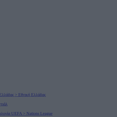
 Ελλάδας
>
Εθνική Ελλάδας
τιάλ
ολογία UEFA
>
Nations League