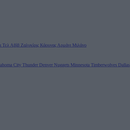
ι Τελ Αβίβ
Ζαλγκίρις Κάουνας
Αρμάνι Μιλάνο
ahoma City Thunder
Denver Nuggets
Minnesota Timberwolves
Dallas