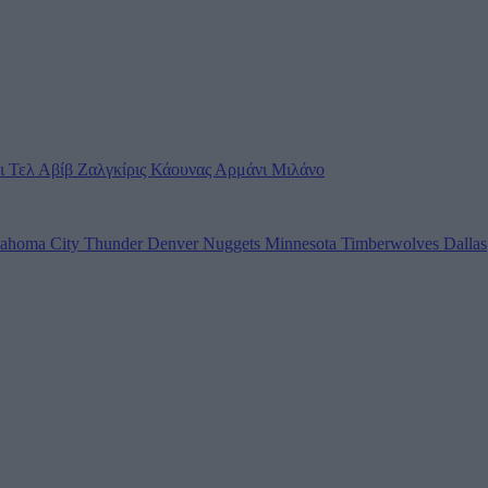
ι Τελ Αβίβ
Ζαλγκίρις Κάουνας
Αρμάνι Μιλάνο
ahoma City Thunder
Denver Nuggets
Minnesota Timberwolves
Dallas