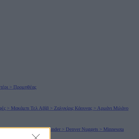
τέρι
>
Προμηθέας
φές
>
Μακάμπι Τελ Αβίβ
>
Ζαλγκίρις Κάουνας
>
Αρμάνι Μιλάνο
iers
>
Oklahoma City Thunder
>
Denver Nuggets
>
Minnesota