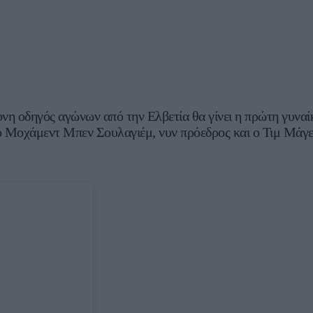
ρονη οδηγός αγώνων από την Ελβετία θα γίνει η πρώτη γυναί
ι ο Μοχάμεντ Μπεν Σουλαγιέμ, νυν πρόεδρος και ο Τιμ Μάγ