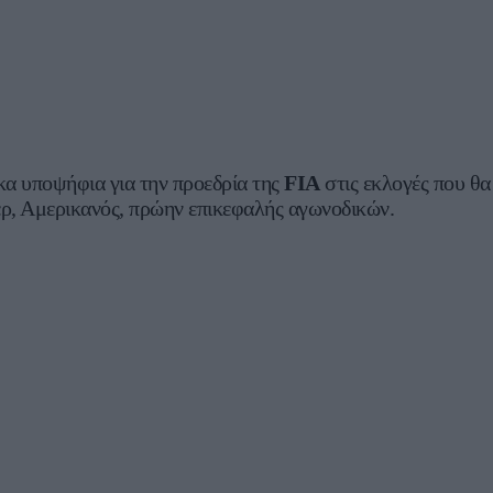
κα υποψήφια για την προεδρία της
FIA
στις εκλογές που θα
ερ, Αμερικανός, πρώην επικεφαλής αγωνοδικών.