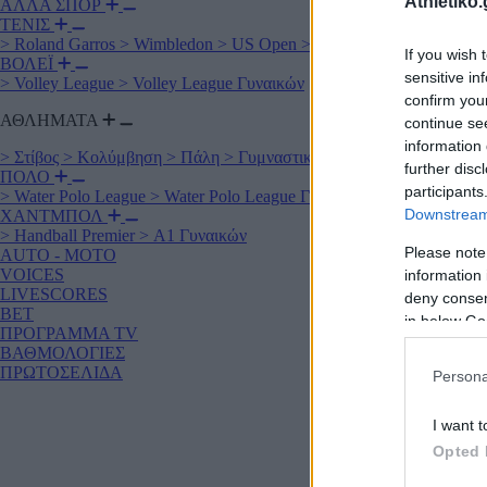
Athletiko.
ΑΛΛΑ ΣΠΟΡ
ΤΕΝΙΣ
>
Roland Garros
>
Wimbledon
>
US Open
>
Australian Open
If you wish 
ΒΟΛΕΪ
sensitive in
>
Volley League
>
Volley League Γυναικών
confirm you
ΑΘΛΗΜΑΤΑ
continue se
information 
>
Στίβος
>
Κολύμβηση
>
Πάλη
>
Γυμναστική
>
Κωπηλασία
further disc
ΠΟΛΟ
participants
>
Water Polo League
>
Water Polo League Γυναικών
>
Water Polo C
Downstream 
ΧΑΝΤΜΠΟΛ
>
Handball Premier
>
Α1 Γυναικών
Please note
AUTO - MOTO
VOICES
information 
LIVESCORES
deny consent
BET
in below Go
ΠΡΟΓΡΑΜΜΑ TV
ΒΑΘΜΟΛΟΓΙΕΣ
ΠΡΩΤΟΣΕΛΙΔΑ
Persona
I want t
Opted 