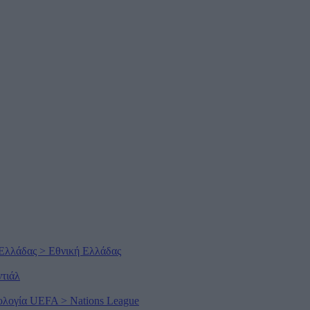
 Ελλάδας
>
Εθνική Ελλάδας
τιάλ
ολογία UEFA
>
Nations League