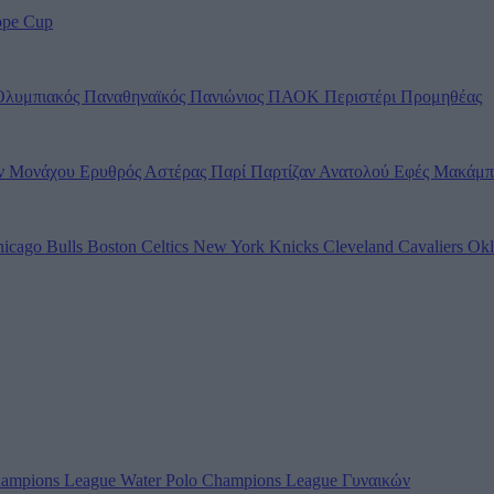
ope Cup
Ολυμπιακός
Παναθηναϊκός
Πανιώνιος
ΠΑΟΚ
Περιστέρι
Προμηθέας
ν Μονάχου
Ερυθρός Αστέρας
Παρί
Παρτίζαν
Ανατολού Εφές
Μακάμπ
icago Bulls
Boston Celtics
New York Knicks
Cleveland Cavaliers
Okl
hampions League
Water Polo Champions League Γυναικών