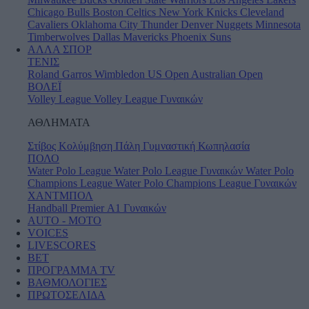
Chicago Bulls
Boston Celtics
New York Knicks
Cleveland
Cavaliers
Oklahoma City Thunder
Denver Nuggets
Minnesota
Timberwolves
Dallas Mavericks
Phoenix Suns
ΑΛΛΑ ΣΠΟΡ
ΤΕΝΙΣ
Roland Garros
Wimbledon
US Open
Australian Open
ΒΟΛΕΪ
Volley League
Volley League Γυναικών
ΑΘΛΗΜΑΤΑ
Στίβος
Κολύμβηση
Πάλη
Γυμναστική
Κωπηλασία
ΠΟΛΟ
Water Polo League
Water Polo League Γυναικών
Water Polo
Champions League
Water Polo Champions League Γυναικών
ΧΑΝΤΜΠΟΛ
Handball Premier
Α1 Γυναικών
AUTO - MOTO
VOICES
LIVESCORES
BET
ΠΡΟΓΡΑΜΜΑ TV
ΒΑΘΜΟΛΟΓΙΕΣ
ΠΡΩΤΟΣΕΛΙΔΑ