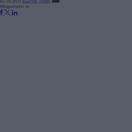
02.10.2025
Κώστας Τόπας
Μοιραστείτε το