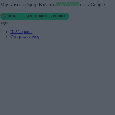
Μην χάνεις είδηση.
Βάλε το
στην Google
Tags:
Ποδόσφαιρο
,
Φώτης Ιωαννίδης