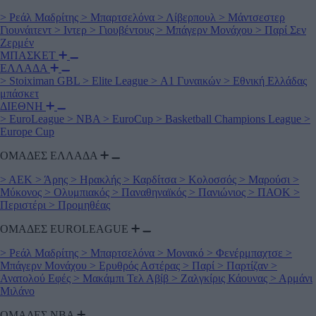
>
Ρεάλ Μαδρίτης
>
Μπαρτσελόνα
>
Λίβερπουλ
>
Μάντσεστερ
Γιουνάιτεντ
>
Ιντερ
>
Γιουβέντους
>
Μπάγερν Μονάχου
>
Παρί Σεν
Ζερμέν
ΜΠΑΣΚΕΤ
ΕΛΛΑΔΑ
>
Stoiximan GBL
>
Elite League
>
Α1 Γυναικών
>
Εθνική Ελλάδας
μπάσκετ
ΔΙΕΘΝΗ
>
EuroLeague
>
NBA
>
EuroCup
>
Basketball Champions League
>
Europe Cup
ΟΜΑΔΕΣ ΕΛΛΑΔΑ
>
ΑΕΚ
>
Άρης
>
Ηρακλής
>
Καρδίτσα
>
Κολοσσός
>
Μαρούσι
>
Μύκονος
>
Ολυμπιακός
>
Παναθηναϊκός
>
Πανιώνιος
>
ΠΑΟΚ
>
Περιστέρι
>
Προμηθέας
ΟΜΑΔΕΣ EUROLEAGUE
>
Ρεάλ Μαδρίτης
>
Μπαρτσελόνα
>
Μονακό
>
Φενέρμπαχτσε
>
Μπάγερν Μονάχου
>
Ερυθρός Αστέρας
>
Παρί
>
Παρτίζαν
>
Ανατολού Εφές
>
Μακάμπι Τελ Αβίβ
>
Ζαλγκίρις Κάουνας
>
Αρμάνι
Μιλάνο
ΟΜΑΔΕΣ ΝΒΑ