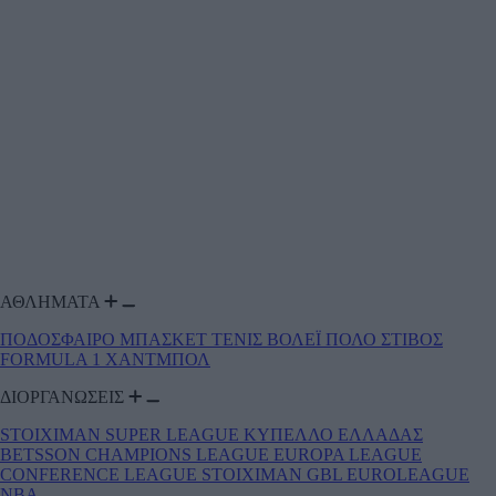
ΑΘΛΗΜΑΤΑ
ΠΟΔΟΣΦΑΙΡΟ
ΜΠΑΣΚΕΤ
ΤΕΝΙΣ
ΒΟΛΕΪ
ΠΟΛΟ
ΣΤΙΒΟΣ
FORMULA 1
ΧΑΝΤΜΠΟΛ
ΔΙΟΡΓΑΝΩΣΕΙΣ
STOIXIMAN SUPER LEAGUE
ΚΥΠΕΛΛΟ ΕΛΛΑΔΑΣ
BETSSON
CHAMPIONS LEAGUE
EUROPA LEAGUE
CONFERENCE LEAGUE
STOIXIMAN GBL
EUROLEAGUE
NBA