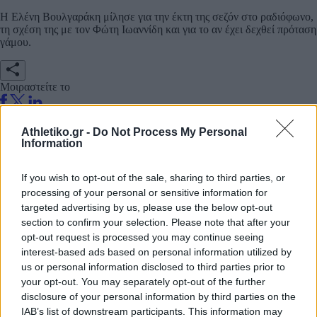
Η Ελένη Βουλγαράκη μίλησε για την έκτη της σεζόν στο ραδιόφωνο,
τη σχέση της με τον Φώτη Ιωαννίδη και για το αν έχει δεχθεί πρόταση
γάμου.
Μοιραστείτε το
Athletiko.gr -
Do Not Process My Personal
Η Ελένη Βουλγαράκη στο ΟΑΚΑ / Πηγή: Intime
Information
If you wish to opt-out of the sale, sharing to third parties, or
processing of your personal or sensitive information for
targeted advertising by us, please use the below opt-out
section to confirm your selection. Please note that after your
opt-out request is processed you may continue seeing
interest-based ads based on personal information utilized by
us or personal information disclosed to third parties prior to
your opt-out. You may separately opt-out of the further
disclosure of your personal information by third parties on the
IAB’s list of downstream participants. This information may