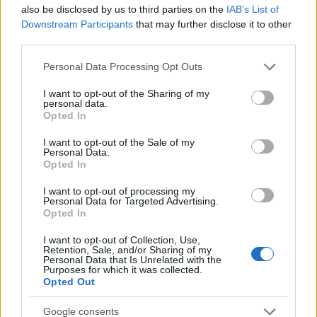
also be disclosed by us to third parties on the
IAB’s List of
Downstream Participants
that may further disclose it to other
Δημοσιεύτηκε: 06.10.2025
third parties.
Please note that this website/app uses one or more Google
Personal Data Processing Opt Outs
services and may gather and store information including but
not limited to your visit or usage behaviour. You may click to
I want to opt-out of the Sharing of my
personal data.
grant or deny consent to Google and its third-party tags to
Opted In
use your data for below specified purposes in below Google
consent section.
I want to opt-out of the Sale of my
Personal Data.
Opted In
I want to opt-out of processing my
Personal Data for Targeted Advertising.
Opted In
Μην χάνεις είδηση.
Βάλε το
στην Google
I want to opt-out of Collection, Use,
Retention, Sale, and/or Sharing of my
Personal Data that Is Unrelated with the
Purposes for which it was collected.
Opted Out
Η
Ελένη
Βουλγαράκη
έκανε δηλώσεις στην κάμερα του
Google consents