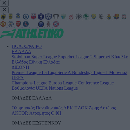
ΠΟΔΟΣΦΑΙΡΟ
ΕΛΛΑΔΑ
Stoiximan Super League
Superbet League 2
Superbet Κύπελλο
Ελλάδας
Εθνική Ελλάδας
ΔΙΕΘΝΗ
Premier League
La Liga
Serie A
Bundesliga
Ligue 1
Μουντιάλ
UEFA
Champions League
Europa League
Conference League
Βαθμολογία UEFA
Nations League
ΟΜΑΔΕΣ ΕΛΛΑΔΑ
Ολυμπιακός
Παναθηναϊκός
ΑΕΚ
ΠΑΟΚ
Άρης
Αστέρας
AKTOR
Ατρόμητος
ΟΦΗ
ΟΜΑΔΕΣ ΕΞΩΤΕΡΙΚΟΥ