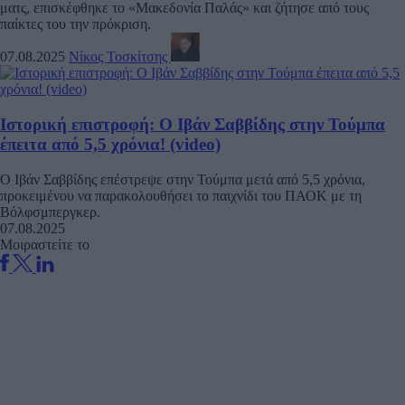
ματς, επισκέφθηκε το «Μακεδονία Παλάς» και ζήτησε από τους
παίκτες του την πρόκριση.
07.08.2025
Νίκος Τοσκίτσης
Ιστορική επιστροφή: Ο Ιβάν Σαββίδης στην Τούμπα
έπειτα από 5,5 χρόνια! (video)
Ο Ιβάν Σαββίδης επέστρεψε στην Τούμπα μετά από 5,5 χρόνια,
προκειμένου να παρακολουθήσει το παιχνίδι του ΠΑΟΚ με τη
Βόλφσμπεργκερ.
07.08.2025
Μοιραστείτε το