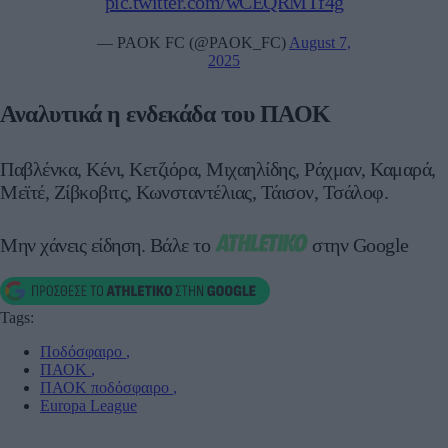
pic.twitter.com/wCEQRMTf4g
— PAOK FC (@PAOK_FC)
August 7,
2025
Αναλυτικά η ενδεκάδα του ΠΑΟΚ
Παβλένκα, Κένι, Κετζιόρα, Μιχαηλίδης, Ράχμαν, Καμαρά,
Μεϊτέ, Ζίβκοβιτς, Κωνσταντέλιας, Τάισον, Τσάλοφ.
Μην χάνεις είδηση.
Βάλε το
στην Google
Tags:
Ποδόσφαιρο
,
ΠΑΟΚ
,
ΠΑΟΚ ποδόσφαιρο
,
Europa League