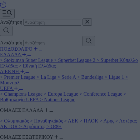
Αναζήτηση
Αναζήτηση
ΠΟΔΟΣΦΑΙΡΟ
ΕΛΛΑΔΑ
>
Stoiximan Super League
>
Superbet League 2
>
Superbet Κύπελλο
Ελλάδας
>
Εθνική Ελλάδας
ΔΙΕΘΝΗ
>
Premier League
>
La Liga
>
Serie A
>
Bundesliga
>
Ligue 1
>
Μουντιάλ
UEFA
>
Champions League
>
Europa League
>
Conference League
>
Βαθμολογία UEFA
>
Nations League
ΟΜΑΔΕΣ ΕΛΛΑΔΑ
>
Ολυμπιακός
>
Παναθηναϊκός
>
ΑΕΚ
>
ΠΑΟΚ
>
Άρης
>
Αστέρας
AKTOR
>
Ατρόμητος
>
ΟΦΗ
ΟΜΑΔΕΣ ΕΞΩΤΕΡΙΚΟΥ