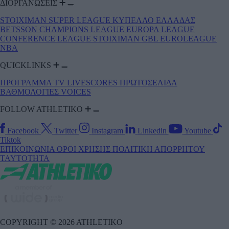
ΔΙΟΡΓΑΝΩΣΕΙΣ
STOIXIMAN SUPER LEAGUE
ΚΥΠΕΛΛΟ ΕΛΛΑΔΑΣ
BETSSON
CHAMPIONS LEAGUE
EUROPA LEAGUE
CONFERENCE LEAGUE
STOIXIMAN GBL
EUROLEAGUE
NBA
QUICKLINKS
ΠΡΟΓΡΑΜΜΑ TV
LIVESCORES
ΠΡΩΤΟΣΕΛΙΔΑ
ΒΑΘΜΟΛΟΓΙΕΣ
VOICES
FOLLOW ATHLETIKO
Facebook
Twitter
Instagram
Linkedin
Youtube
Tiktok
ΕΠΙΚΟΙΝΩΝΙΑ
ΟΡΟΙ ΧΡΗΣΗΣ
ΠΟΛΙΤΙΚΗ ΑΠΟΡΡΗΤΟΥ
TAYTOTHTA
COPYRIGHT © 2026 ATHLETIKO