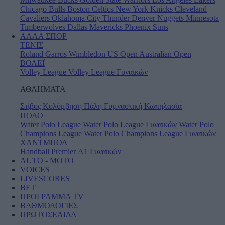
Chicago Bulls
Boston Celtics
New York Knicks
Cleveland
Cavaliers
Oklahoma City Thunder
Denver Nuggets
Minnesota
Timberwolves
Dallas Mavericks
Phoenix Suns
ΑΛΛΑ ΣΠΟΡ
ΤΕΝΙΣ
Roland Garros
Wimbledon
US Open
Australian Open
ΒΟΛΕΪ
Volley League
Volley League Γυναικών
ΑΘΛΗΜΑΤΑ
Στίβος
Κολύμβηση
Πάλη
Γυμναστική
Κωπηλασία
ΠΟΛΟ
Water Polo League
Water Polo League Γυναικών
Water Polo
Champions League
Water Polo Champions League Γυναικών
ΧΑΝΤΜΠΟΛ
Handball Premier
Α1 Γυναικών
AUTO - MOTO
VOICES
LIVESCORES
BET
ΠΡΟΓΡΑΜΜΑ TV
ΒΑΘΜΟΛΟΓΙΕΣ
ΠΡΩΤΟΣΕΛΙΔΑ