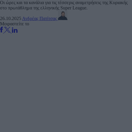
Οι ώρες και τα κανάλια για τις τέσσερις αναμετρήσεις της Κυριακής
στο πρωτάθλημα της ελληνικής Super League.
26.10.2025
Ανδρέας Πατίτσας
Μοιραστείτε το