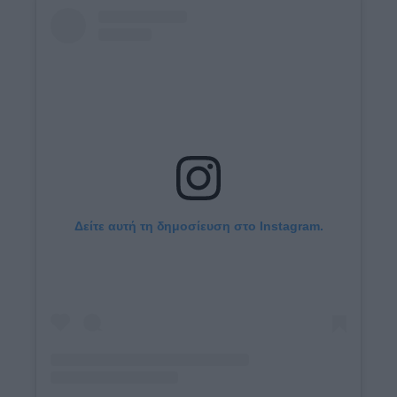
Δείτε αυτή τη δημοσίευση στο Instagram.