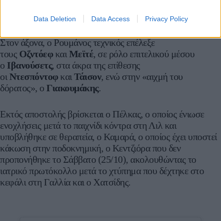
οι
Λόβρεν
και
Μιχαηλίδης
.
Data Deletion
Data Access
Privacy Policy
Στον άξονα, ο Ρουμάνος τεχνικός επέλεξε
τους
Οζντόεφ
και
Μεϊτέ
, σε ρόλο επιτελικού μέσου
ο
Ιβανούσετς
, στα άκρα της επίθεσης
οι
Ντεσπόντοφ
και
Τάισον
, ενώ στην «αιχμή του
δόρατος», ο
Γιακουμάκης
.
Εκτός αποστολής βρίσκεται ο Πέλκας, ο οποίος ένιωσε
ενοχλήσεις μετά το παιχνίδι κόντρα στη Λιλ και
υποβλήθηκε σε θεραπεία, ο Καμαρά, ο οποίος έχει υποστεί
κάκωση στην ποδοκνημική, ο Κεντζιόρα που δεν
προπονήθηκε το Σάββατο (25/10), ακολουθώντας το
ιατρικό πρωτόκολλο μετά το χτύπημα που δέχτηκε στο
κεφάλι στη Γαλλία και ο Χατσίδης.