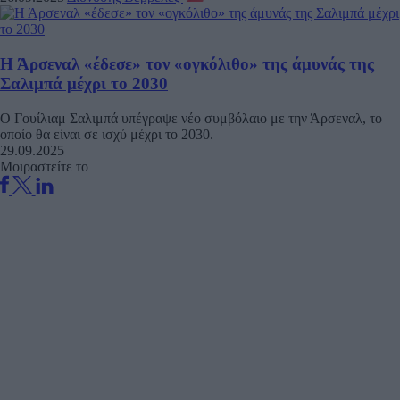
Η Άρσεναλ «έδεσε» τον «ογκόλιθο» της άμυνάς της
Σαλιμπά μέχρι το 2030
Ο Γουίλιαμ Σαλιμπά υπέγραψε νέο συμβόλαιο με την Άρσεναλ, το
οποίο θα είναι σε ισχύ μέχρι το 2030.
29.09.2025
Μοιραστείτε το