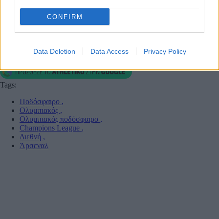
— Olympiacos FC (@olympiacosfc)
CONFIRM
September 26, 2025
Μην χάνεις είδηση.
Βάλε το
στην Google
Data Deletion
Data Access
Privacy Policy
Tags:
Ποδόσφαιρο
,
Ολυμπιακός
,
Ολυμπιακός ποδόσφαιρο
,
Champions League
,
Διεθνή
,
Άρσεναλ