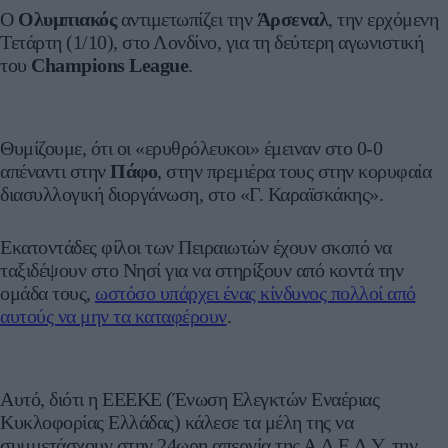
Ο
Ολυμπιακός
αντιμετωπίζει την
Άρσεναλ
, την ερχόμενη
Τετάρτη (1/10), στο Λονδίνο, για τη δεύτερη αγωνιστική
του
Champions League
.
Θυμίζουμε, ότι οι «ερυθρόλευκοι» έμειναν στο 0-0
απέναντι στην
Πάφο
, στην πρεμιέρα τους στην κορυφαία
διασυλλογική διοργάνωση, στο «Γ. Καραϊσκάκης».
Εκατοντάδες φίλοι των Πειραιωτών έχουν σκοπό να
ταξιδέψουν στο Νησί για να στηρίξουν από κοντά την
ομάδα τους,
ωστόσο υπάρχει ένας κίνδυνος πολλοί από
αυτούς να μην τα καταφέρουν
.
Αυτό, διότι η ΕΕΕΚΕ (Ένωση Ελεγκτών Εναέριας
Κυκλοφορίας Ελλάδας) κάλεσε τα μέλη της να
συμμετάσχουν στην 24ωρη απεργία της Α.Δ.Ε.Δ.Υ. την