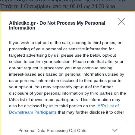
Τετάρτη 1 Οκτωβρίου, από τις 00.01 ως 24.00 ώρα.
Η
ΠΑΕ Ολυμπιακός
με σχετική ανακοίνωση της, εξήγησε
Athletiko.gr -
Do Not Process My Personal
Information
πως μπορούν να ζητήσουν επιστροφή χρημάτων, όσοι δεν
μπορέσουν να «πετάξουν» για το Λονδίνο.
If you wish to opt-out of the sale, sharing to third parties, or
processing of your personal or sensitive information for
targeted advertising by us, please use the below opt-out
Αναλυτικά η ενημέρωση της «ερυθρόλευκης» ΠΑΕ
:
section to confirm your selection. Please note that after your
opt-out request is processed you may continue seeing
interest-based ads based on personal information utilized by
«
Η ΠΑΕ Ολυμπιακός ενημερώνει τους φιλάθλους μας για
us or personal information disclosed to third parties prior to
τα εξής, ενόψει του αγώνα της Τετάρτης (1/10, 20:00
your opt-out. You may separately opt-out of the further
τοπική ώρα) με την Arsenal στο Λονδίνο, στο πλαίσιο της
disclosure of your personal information by third parties on the
2ης αγωνιστικής της league phase του UEFA Champions
IAB’s list of downstream participants. This information may
League
:
also be disclosed by us to third parties on the
IAB’s List of
Downstream Participants
that may further disclose it to other
third parties.
Όσοι έχουν προμηθευτεί εισιτήρια για την αναμέτρηση στο
Please note that this website/app uses one or more Google
Personal Data Processing Opt Outs