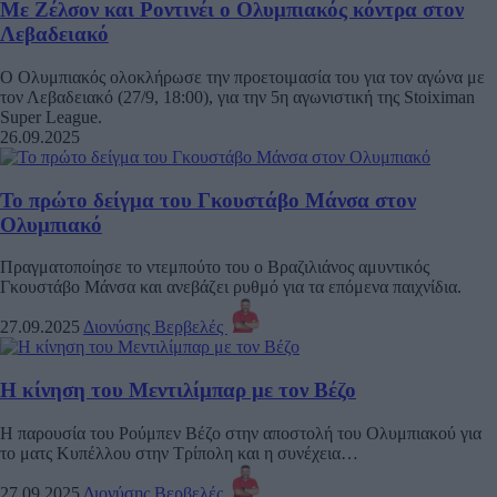
Με Ζέλσον και Ροντινέι ο Ολυμπιακός κόντρα στον
Λεβαδειακό
Ο Ολυμπιακός ολοκλήρωσε την προετοιμασία του για τον αγώνα με
τον Λεβαδειακό (27/9, 18:00), για την 5η αγωνιστική της Stoiximan
Super League.
26.09.2025
Το πρώτο δείγμα του Γκουστάβο Μάνσα στον
Ολυμπιακό
Πραγματοποίησε το ντεμπούτο του ο Βραζιλιάνος αμυντικός
Γκουστάβο Μάνσα και ανεβάζει ρυθμό για τα επόμενα παιχνίδια.
27.09.2025
Διονύσης Βερβελές
Η κίνηση του Μεντιλίμπαρ με τον Βέζο
Η παρουσία του Ρούμπεν Βέζο στην αποστολή του Ολυμπιακού για
το ματς Κυπέλλου στην Τρίπολη και η συνέχεια…
27.09.2025
Διονύσης Βερβελές