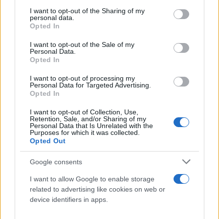
services and may gather and store information including but
«Arsenal Stadium» και δεν μπορούν να ταξιδέψουν στο
not limited to your visit or usage behaviour. You may click to
I want to opt-out of the Sharing of my
Λονδίνο λόγω της προαναγγελθείσας 24ωρης απεργίας της
personal data.
grant or deny consent to Google and its third-party tags to
ΑΔΕΔΥ, στην οποία ανακοινώθηκε ότι θα συμμετέχουν και
Opted In
use your data for below specified purposes in below Google
οι Ελεγκτές Εναέριας Κυκλοφορίας, μπορούν να ζητήσουν
consent section.
I want to opt-out of the Sale of my
την επιστροφή των χρημάτων που διέθεσαν για τα εισιτήρια
Personal Data.
του αγώνα, στέλνοντας το ονοματεπώνυμό τους και τον
Opted In
αριθμό κράτησης των εισιτηρίων τους στο
I want to opt-out of processing my
ticketing@olympiacos.org έως τη Δευτέρα 29 Σεπτεμβρίου
Personal Data for Targeted Advertising.
και ώρα 11:00.
Opted In
I want to opt-out of Collection, Use,
Μετά το πέρας της προθεσμίας δεν θα μπορεί να γίνει
Retention, Sale, and/or Sharing of my
Personal Data that Is Unrelated with the
ακύρωση των εισιτηρίων και επιστροφή των χρημάτων
».
Purposes for which it was collected.
Opted Out
Google consents
Ενημέρωση της ΠΑΕ Ολυμπιακός
I want to allow Google to enable storage
προς τους φιλάθλους μας για τα
related to advertising like cookies on web or
εισιτήρια του αγώνα με την
device identifiers in apps.
Arsenal.
#OlympiacosFC
#UCL
#ARSOLY
https://t.co/pbY1XjkDdh