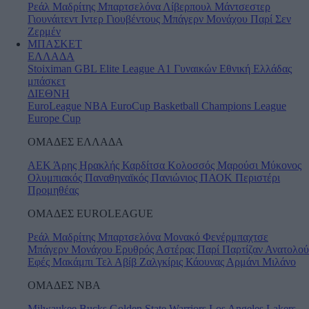
Ρεάλ Μαδρίτης
Μπαρτσελόνα
Λίβερπουλ
Μάντσεστερ
Γιουνάιτεντ
Ιντερ
Γιουβέντους
Μπάγερν Μονάχου
Παρί Σεν
Ζερμέν
ΜΠΑΣΚΕΤ
ΕΛΛΑΔΑ
Stoiximan GBL
Elite League
Α1 Γυναικών
Εθνική Ελλάδας
μπάσκετ
ΔΙΕΘΝΗ
EuroLeague
NBA
EuroCup
Basketball Champions League
Europe Cup
ΟΜΑΔΕΣ ΕΛΛΑΔΑ
ΑΕΚ
Άρης
Ηρακλής
Καρδίτσα
Κολοσσός
Μαρούσι
Μύκονος
Ολυμπιακός
Παναθηναϊκός
Πανιώνιος
ΠΑΟΚ
Περιστέρι
Προμηθέας
ΟΜΑΔΕΣ EUROLEAGUE
Ρεάλ Μαδρίτης
Μπαρτσελόνα
Μονακό
Φενέρμπαχτσε
Μπάγερν Μονάχου
Ερυθρός Αστέρας
Παρί
Παρτίζαν
Ανατολού
Εφές
Μακάμπι Τελ Αβίβ
Ζαλγκίρις Κάουνας
Αρμάνι Μιλάνο
ΟΜΑΔΕΣ ΝΒΑ
Milwaukee Bucks
Golden State Warriors
Los Angeles Lakers