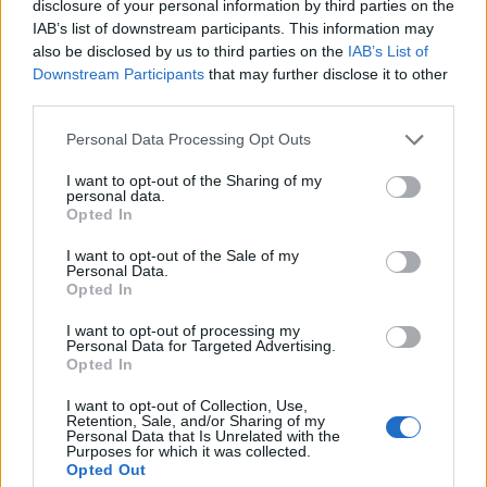
disclosure of your personal information by third parties on the
IAB’s list of downstream participants. This information may
also be disclosed by us to third parties on the
IAB’s List of
Το ξεκίνημα της ΑΕΚ στη σεζόν είναι το καλύτερο δυνατό.
Downstream Participants
that may further disclose it to other
Τόσο από πλευράς αποτελεσμάτων, όσο και αναφορικά με
third parties.
την εικόνα της στο παρκέ, η οποία παρουσιάζει βελτίωση
Please note that this website/app uses one or more Google
από παιχνίδι σε παιχνίδι, κάτι που ήθελαν από την πρώτη
Personal Data Processing Opt Outs
services and may gather and store information including but
στιγμή ο Ντράγκαν Σάκοτα με τους συνεργάτες του.
not limited to your visit or usage behaviour. You may click to
I want to opt-out of the Sharing of my
personal data.
grant or deny consent to Google and its third-party tags to
Opted In
use your data for below specified purposes in below Google
consent section.
Η Ένωση μετράει 3 νίκες σε ισάριθμα παιχνίδια σε Ελλάδα
I want to opt-out of the Sale of my
Personal Data.
και Ευρώπη
. 2-0 στο πρωτάθλημα και πρεμιέρα με το δεξί
Opted In
στο BCL, σε ένα παιχνίδι που της δίνει τη δυνατότητα να
βάλει από νωρίς βάσεις για την κατάκτηση της πρώτης
I want to opt-out of processing my
Personal Data for Targeted Advertising.
θέσης. Τώρα οι κιτρινόμαυροι έχουν την ευκαιρία να
Opted In
κάνουν ακόμα ένα βήμα προς την πρώτη θέση, που είναι
και ο στόχος σε αυτή τη φάση της σεζόν.
I want to opt-out of Collection, Use,
Retention, Sale, and/or Sharing of my
Personal Data that Is Unrelated with the
Purposes for which it was collected.
Το παιχνίδι με την Σολνόκι είναι προ των πυλών και θα
Opted Out
είναι ο πρώτος εντός έδρας αγώνας για τη φετινή σεζόν στο