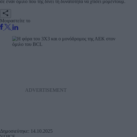
σε έναν όμιλο που της δίνει τη δυνατότητα να χτίσει μομέντουμ.
Μοιραστείτε το
Δημοσιεύτηκε: 14.10.2025
VOICE