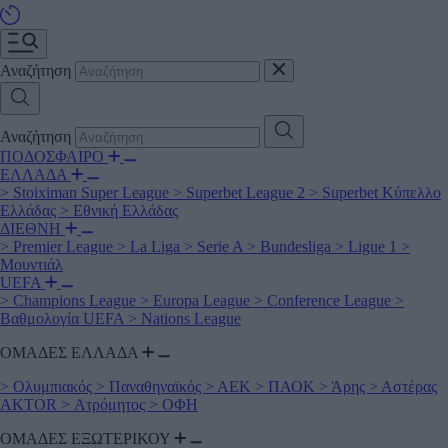
Αναζήτηση
Αναζήτηση
ΠΟΔΟΣΦΑΙΡΟ
ΕΛΛΑΔΑ
>
Stoiximan Super League
>
Superbet League 2
>
Superbet Κύπελλο
Ελλάδας
>
Εθνική Ελλάδας
ΔΙΕΘΝΗ
>
Premier League
>
La Liga
>
Serie A
>
Bundesliga
>
Ligue 1
>
Μουντιάλ
UEFA
>
Champions League
>
Europa League
>
Conference League
>
Βαθμολογία UEFA
>
Nations League
ΟΜΑΔΕΣ ΕΛΛΑΔΑ
>
Ολυμπιακός
>
Παναθηναϊκός
>
ΑΕΚ
>
ΠΑΟΚ
>
Άρης
>
Αστέρας
AKTOR
>
Ατρόμητος
>
ΟΦΗ
ΟΜΑΔΕΣ ΕΞΩΤΕΡΙΚΟΥ