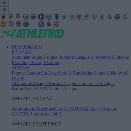
ΠΟΔΟΣΦΑΙΡΟ
ΕΛΛΑΔΑ
Stoiximan Super League
Superbet League 2
Superbet Κύπελλο
Ελλάδας
Εθνική Ελλάδας
ΔΙΕΘΝΗ
Premier League
La Liga
Serie A
Bundesliga
Ligue 1
Μουντιάλ
UEFA
Champions League
Europa League
Conference League
Βαθμολογία UEFA
Nations League
ΟΜΑΔΕΣ ΕΛΛΑΔΑ
Ολυμπιακός
Παναθηναϊκός
ΑΕΚ
ΠΑΟΚ
Άρης
Αστέρας
AKTOR
Ατρόμητος
ΟΦΗ
ΟΜΑΔΕΣ ΕΞΩΤΕΡΙΚΟΥ