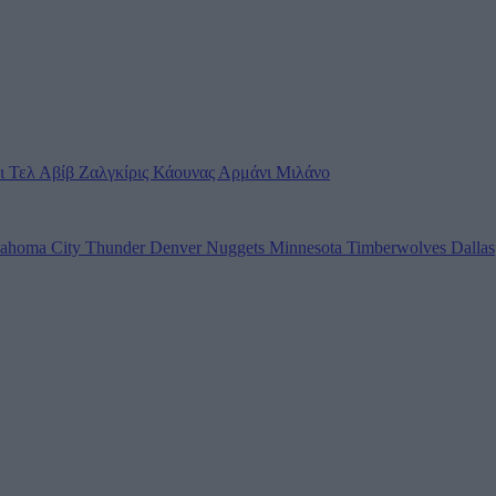
ι Τελ Αβίβ
Ζαλγκίρις Κάουνας
Αρμάνι Μιλάνο
ahoma City Thunder
Denver Nuggets
Minnesota Timberwolves
Dallas