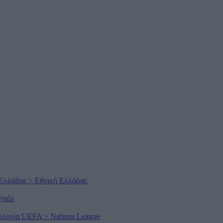
 Ελλάδας
>
Εθνική Ελλάδας
τιάλ
ολογία UEFA
>
Nations League