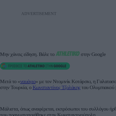
Μην χάνεις είδηση.
Βάλε το
στην Google
Μετά το «
ναυάγιο
» με τον Ντομινίκ Κοτάρσκι, η Γαλατασα
στην Τουρκία, ο
Κωνσταντίνος Τζολάκης
του Ολυμπιακού β
Μάλιστα, όπως αναφέρεται, εκπρόσωποι του συλλόγου ήρθ
που πραγματοποιήθηκε στην Κωνσταντινούπολη.