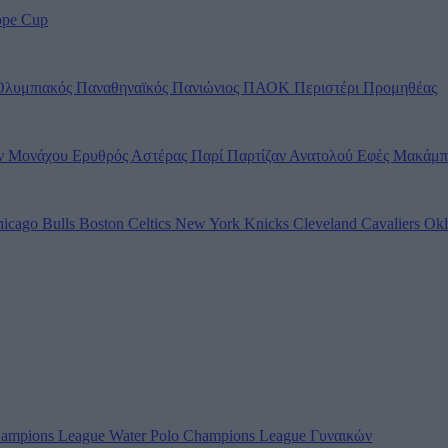
ope Cup
Ολυμπιακός
Παναθηναϊκός
Πανιώνιος
ΠΑΟΚ
Περιστέρι
Προμηθέας
ν Μονάχου
Ερυθρός Αστέρας
Παρί
Παρτίζαν
Ανατολού Εφές
Μακάμπ
icago Bulls
Boston Celtics
New York Knicks
Cleveland Cavaliers
Okl
hampions League
Water Polo Champions League Γυναικών