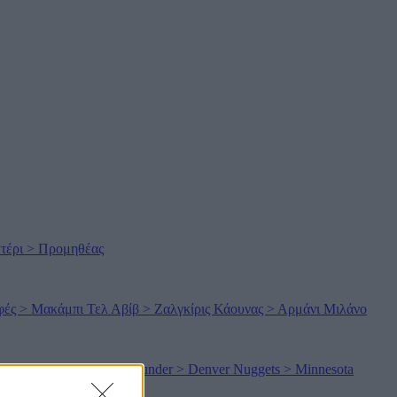
τέρι
>
Προμηθέας
φές
>
Μακάμπι Τελ Αβίβ
>
Ζαλγκίρις Κάουνας
>
Αρμάνι Μιλάνο
iers
>
Oklahoma City Thunder
>
Denver Nuggets
>
Minnesota