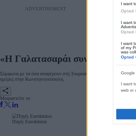
I want t
Opted 
I want 
Advertis
Opted 
I want t
of my P
was col
«Η Γαλατασαράι συναντήθηκε μ
Opted 
Google 
Σύμφωνα με τα όσα αναφέρουν στη Τουρκία, ο Κωνσταντίνος Τζολάκης
ημέρες στην Κωνσταντινούπολη.
I want t
web or d
Μοιραστείτε το
Πηγή: Eurokinissi