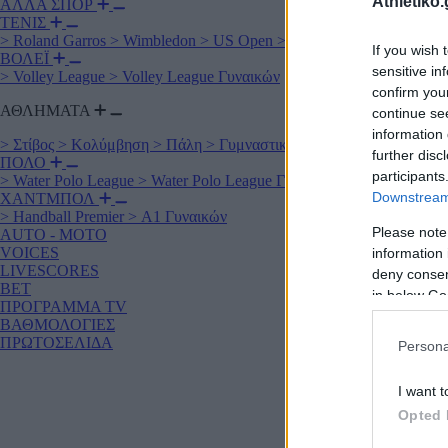
Athletiko.
ΑΛΛΑ ΣΠΟΡ
ΤΕΝΙΣ
>
Roland Garros
>
Wimbledon
>
US Open
>
Australian Open
If you wish 
ΒΟΛΕΪ
sensitive in
>
Volley League
>
Volley League Γυναικών
confirm you
ΑΘΛΗΜΑΤΑ
continue se
information 
>
Στίβος
>
Κολύμβηση
>
Πάλη
>
Γυμναστική
>
Κωπηλασία
further disc
ΠΟΛΟ
participants
>
Water Polo League
>
Water Polo League Γυναικών
>
Water Polo C
Downstream 
ΧΑΝΤΜΠΟΛ
>
Handball Premier
>
Α1 Γυναικών
Please note
AUTO - MOTO
VOICES
information 
LIVESCORES
deny consent
BET
in below Go
ΠΡΟΓΡΑΜΜΑ TV
ΒΑΘΜΟΛΟΓΙΕΣ
ΠΡΩΤΟΣΕΛΙΔΑ
Persona
I want t
Opted 