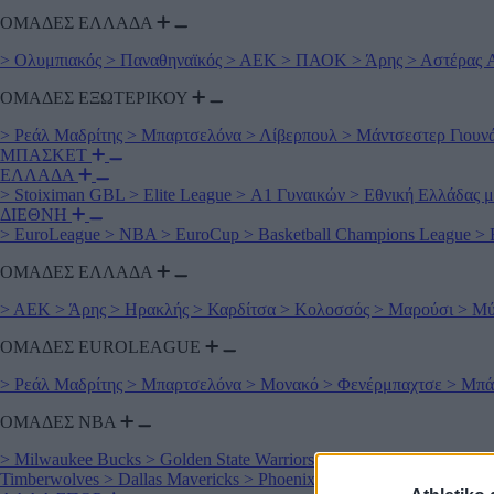
ΟΜΑΔΕΣ ΕΛΛΑΔΑ
>
Ολυμπιακός
>
Παναθηναϊκός
>
ΑΕΚ
>
ΠΑΟΚ
>
Άρης
>
Αστέρας
ΟΜΑΔΕΣ ΕΞΩΤΕΡΙΚΟΥ
>
Ρεάλ Μαδρίτης
>
Μπαρτσελόνα
>
Λίβερπουλ
>
Μάντσεστερ Γιουν
ΜΠΑΣΚΕΤ
ΕΛΛΑΔΑ
>
Stoiximan GBL
>
Elite League
>
Α1 Γυναικών
>
Εθνική Ελλάδας 
ΔΙΕΘΝΗ
>
EuroLeague
>
NBA
>
EuroCup
>
Basketball Champions League
>
ΟΜΑΔΕΣ ΕΛΛΑΔΑ
>
ΑΕΚ
>
Άρης
>
Ηρακλής
>
Καρδίτσα
>
Κολοσσός
>
Μαρούσι
>
Μύ
ΟΜΑΔΕΣ EUROLEAGUE
>
Ρεάλ Μαδρίτης
>
Μπαρτσελόνα
>
Μονακό
>
Φενέρμπαχτσε
>
Μπά
ΟΜΑΔΕΣ ΝΒΑ
>
Milwaukee Bucks
>
Golden State Warriors
>
Los Angeles Lakers
>
Timberwolves
>
Dallas Mavericks
>
Phoenix Suns