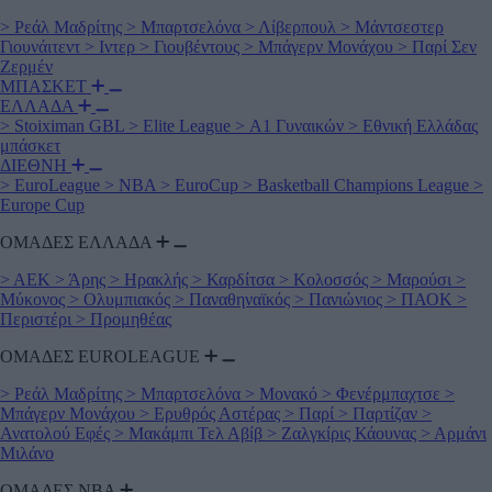
>
Ρεάλ Μαδρίτης
>
Μπαρτσελόνα
>
Λίβερπουλ
>
Μάντσεστερ
Γιουνάιτεντ
>
Ιντερ
>
Γιουβέντους
>
Μπάγερν Μονάχου
>
Παρί Σεν
Ζερμέν
ΜΠΑΣΚΕΤ
ΕΛΛΑΔΑ
>
Stoiximan GBL
>
Elite League
>
Α1 Γυναικών
>
Εθνική Ελλάδας
μπάσκετ
ΔΙΕΘΝΗ
>
EuroLeague
>
NBA
>
EuroCup
>
Basketball Champions League
>
Europe Cup
ΟΜΑΔΕΣ ΕΛΛΑΔΑ
>
ΑΕΚ
>
Άρης
>
Ηρακλής
>
Καρδίτσα
>
Κολοσσός
>
Μαρούσι
>
Μύκονος
>
Ολυμπιακός
>
Παναθηναϊκός
>
Πανιώνιος
>
ΠΑΟΚ
>
Περιστέρι
>
Προμηθέας
ΟΜΑΔΕΣ EUROLEAGUE
>
Ρεάλ Μαδρίτης
>
Μπαρτσελόνα
>
Μονακό
>
Φενέρμπαχτσε
>
Μπάγερν Μονάχου
>
Ερυθρός Αστέρας
>
Παρί
>
Παρτίζαν
>
Ανατολού Εφές
>
Μακάμπι Τελ Αβίβ
>
Ζαλγκίρις Κάουνας
>
Αρμάνι
Μιλάνο
ΟΜΑΔΕΣ ΝΒΑ