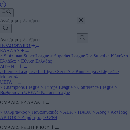
Αναζήτηση
Αναζήτηση
ΠΟΔΟΣΦΑΙΡΟ
ΕΛΛΑΔΑ
>
Stoiximan Super League
>
Superbet League 2
>
Superbet Κύπελλο
Ελλάδας
>
Εθνική Ελλάδας
ΔΙΕΘΝΗ
>
Premier League
>
La Liga
>
Serie A
>
Bundesliga
>
Ligue 1
>
Μουντιάλ
UEFA
>
Champions League
>
Europa League
>
Conference League
>
Βαθμολογία UEFA
>
Nations League
ΟΜΑΔΕΣ ΕΛΛΑΔΑ
>
Ολυμπιακός
>
Παναθηναϊκός
>
ΑΕΚ
>
ΠΑΟΚ
>
Άρης
>
Αστέρας
AKTOR
>
Ατρόμητος
>
ΟΦΗ
ΟΜΑΔΕΣ ΕΞΩΤΕΡΙΚΟΥ