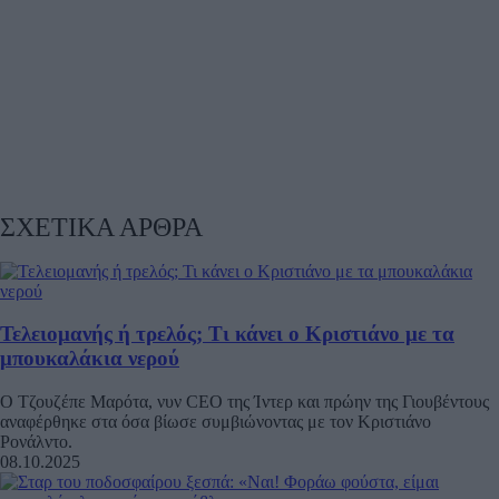
ΣΧΕΤΙΚΑ ΑΡΘΡΑ
Τελειομανής ή τρελός; Τι κάνει ο Κριστιάνο με τα
μπουκαλάκια νερού
Ο Τζουζέπε Μαρότα, νυν CEO της Ίντερ και πρώην της Γιουβέντους
αναφέρθηκε στα όσα βίωσε συμβιώνοντας με τον Κριστιάνο
Ρονάλντο.
08.10.2025