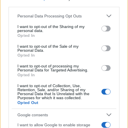
third parties.
Please note that this website/app uses one or more Google
Personal Data Processing Opt Outs
services and may gather and store information including but
Στην ιταλική ομάδα υποστηρίζουν ότι δεν υπάρχουν
not limited to your visit or usage behaviour. You may click to
I want to opt-out of the Sharing of my
περαιτέρω σημαντικές παραβιάσεις των κανόνων του
personal data.
grant or deny consent to Google and its third-party tags to
Financial Fair Play της UEFA και δεν πρόκειται να
Opted In
use your data for below specified purposes in below Google
προκύψει οποιαδήποτε τιμωρία.
consent section.
I want to opt-out of the Sale of my
Personal Data.
Opted In
I want to opt-out of processing my
Personal Data for Targeted Advertising.
Opted In
I want to opt-out of Collection, Use,
Retention, Sale, and/or Sharing of my
Personal Data that Is Unrelated with the
Purposes for which it was collected.
Opted Out
Google consents
I want to allow Google to enable storage