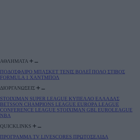
ΑΘΛΗΜΑΤΑ
ΠΟΔΟΣΦΑΙΡΟ
ΜΠΑΣΚΕΤ
ΤΕΝΙΣ
ΒΟΛΕΪ
ΠΟΛΟ
ΣΤΙΒΟΣ
FORMULA 1
ΧΑΝΤΜΠΟΛ
ΔΙΟΡΓΑΝΩΣΕΙΣ
STOIXIMAN SUPER LEAGUE
ΚΥΠΕΛΛΟ ΕΛΛΑΔΑΣ
BETSSON
CHAMPIONS LEAGUE
EUROPA LEAGUE
CONFERENCE LEAGUE
STOIXIMAN GBL
EUROLEAGUE
NBA
QUICKLINKS
ΠΡΟΓΡΑΜΜΑ TV
LIVESCORES
ΠΡΩΤΟΣΕΛΙΔΑ