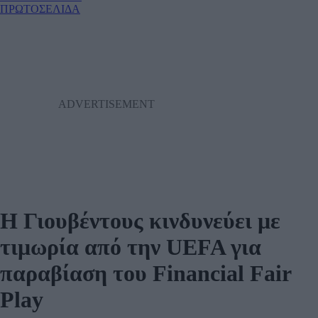
ΠΡΩΤΟΣΕΛΙΔΑ
Η Γιουβέντους κινδυνεύει με
τιμωρία από την UEFA για
παραβίαση του Financial Fair
Play