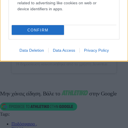
Δείτε αυτή τη δημοσίευση στο Instagram.
related to advertising like cookies on web or
device identifiers in apps.
CONFIRM
Data Deletion
Data Access
Privacy Policy
Η δημοσίευση κοινοποιήθηκε από το χρήστη Juventus (@juventus)
Μην χάνεις είδηση.
Βάλε το
στην Google
Tags:
Ποδόσφαιρο
,