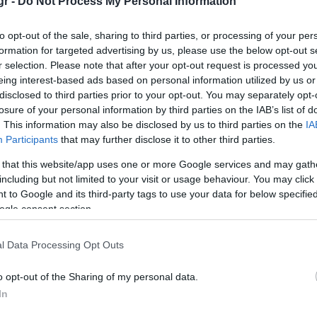
gr -
Do Not Process My Personal Information
to opt-out of the sale, sharing to third parties, or processing of your per
formation for targeted advertising by us, please use the below opt-out s
r selection. Please note that after your opt-out request is processed y
eing interest-based ads based on personal information utilized by us or
disclosed to third parties prior to your opt-out. You may separately opt-
losure of your personal information by third parties on the IAB’s list of
. This information may also be disclosed by us to third parties on the
IA
hampions League
>
Water Polo Champions League Γυναικών
Participants
that may further disclose it to other third parties.
 that this website/app uses one or more Google services and may gath
including but not limited to your visit or usage behaviour. You may click 
 to Google and its third-party tags to use your data for below specifi
ogle consent section.
l Data Processing Opt Outs
o opt-out of the Sharing of my personal data.
In