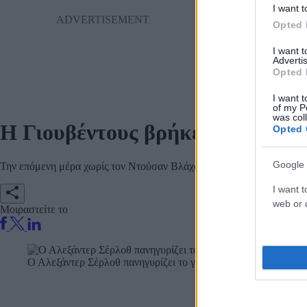
I want t
Opted 
I want 
Advertis
Opted 
I want t
of my P
was col
Η Γιουβέντους βρήκε τον «αντί
Opted 
Google 
Την επόμενη μέρα χωρίς τον Ντούσαν Βλάχοβιτς σχεδιάζει η Γιουβέν
I want t
web or d
Μοιραστείτε το
Ο Αλεξάντερ Σέρλοθ πανηγυρίζει το γκολ που πέτυχε κόντρα 