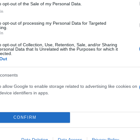
o opt-out of the Sale of my Personal Data.
In
to opt-out of processing my Personal Data for Targeted
ing.
In
o opt-out of Collection, Use, Retention, Sale, and/or Sharing
ersonal Data that Is Unrelated with the Purposes for which it
lected.
όκτηση του Μαρσελίνο Καρεάσο
Out
consents
 χαφ να αποτελεί την πρώτη της κίνηση εν όψει της επιστροφής της
o allow Google to enable storage related to advertising like cookies on
evice identifiers in apps.
CONFIRM
Πηγή: ΠΑΕ Καλαμάτα
Data Deletion
Data Access
Privacy Policy