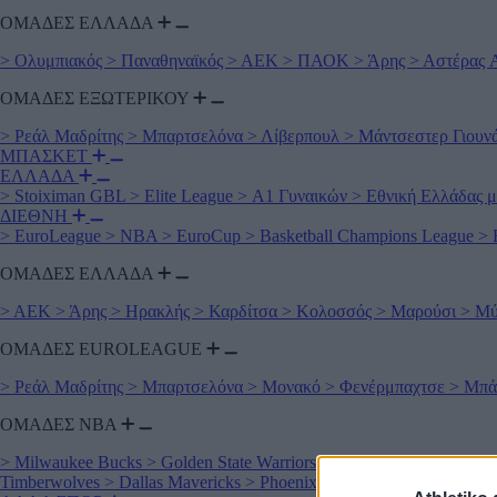
ΟΜΑΔΕΣ ΕΛΛΑΔΑ
>
Ολυμπιακός
>
Παναθηναϊκός
>
ΑΕΚ
>
ΠΑΟΚ
>
Άρης
>
Αστέρας
ΟΜΑΔΕΣ ΕΞΩΤΕΡΙΚΟΥ
>
Ρεάλ Μαδρίτης
>
Μπαρτσελόνα
>
Λίβερπουλ
>
Μάντσεστερ Γιουν
ΜΠΑΣΚΕΤ
ΕΛΛΑΔΑ
>
Stoiximan GBL
>
Elite League
>
Α1 Γυναικών
>
Εθνική Ελλάδας 
ΔΙΕΘΝΗ
>
EuroLeague
>
NBA
>
EuroCup
>
Basketball Champions League
>
ΟΜΑΔΕΣ ΕΛΛΑΔΑ
>
ΑΕΚ
>
Άρης
>
Ηρακλής
>
Καρδίτσα
>
Κολοσσός
>
Μαρούσι
>
Μύ
ΟΜΑΔΕΣ EUROLEAGUE
>
Ρεάλ Μαδρίτης
>
Μπαρτσελόνα
>
Μονακό
>
Φενέρμπαχτσε
>
Μπά
ΟΜΑΔΕΣ ΝΒΑ
>
Milwaukee Bucks
>
Golden State Warriors
>
Los Angeles Lakers
>
Timberwolves
>
Dallas Mavericks
>
Phoenix Suns