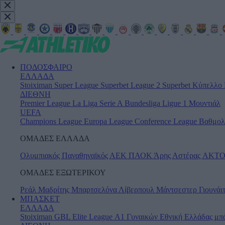
ΠΟΔΟΣΦΑΙΡΟ
ΕΛΛΑΔΑ
Stoiximan Super League
Superbet League 2
Superbet Κύπελλο
ΔΙΕΘΝΗ
Premier League
La Liga
Serie A
Bundesliga
Ligue 1
Μουντιάλ
UEFA
Champions League
Europa League
Conference League
Βαθμολ
ΟΜΑΔΕΣ ΕΛΛΑΔΑ
Ολυμπιακός
Παναθηναϊκός
ΑΕΚ
ΠΑΟΚ
Άρης
Αστέρας AKT
ΟΜΑΔΕΣ ΕΞΩΤΕΡΙΚΟΥ
Ρεάλ Μαδρίτης
Μπαρτσελόνα
Λίβερπουλ
Μάντσεστερ Γιουνάι
ΜΠΑΣΚΕΤ
ΕΛΛΑΔΑ
Stoiximan GBL
Elite League
Α1 Γυναικών
Εθνική Ελλάδας μπ