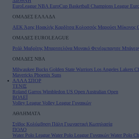
ΔΙΕΘΝΗ
EuroLeague
NBA
EuroCup
Basketball Champions League
Eur
ΟΜΑΔΕΣ ΕΛΛΑΔΑ
ΑΕΚ
Άρης
Ηρακλής
Καρδίτσα
Κολοσσός
Μαρούσι
Μύκονος
ΟΜΑΔΕΣ EUROLEAGUE
Ρεάλ Μαδρίτης
Μπαρτσελόνα
Μονακό
Φενέρμπαχτσε
Μπάγερ
ΟΜΑΔΕΣ ΝΒΑ
Milwaukee Bucks
Golden State Warriors
Los Angeles Lakers
Ch
Mavericks
Phoenix Suns
ΑΛΛΑ ΣΠΟΡ
ΤΕΝΙΣ
Roland Garros
Wimbledon
US Open
Australian Open
ΒΟΛΕΪ
Volley League
Volley League Γυναικών
ΑΘΛΗΜΑΤΑ
Στίβος
Κολύμβηση
Πάλη
Γυμναστική
Κωπηλασία
ΠΟΛΟ
Water Polo League
Water Polo League Γυναικών
Water Polo C