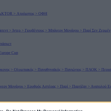
 AKTOR
>
Ατρόμητος
>
ΟΦΗ
άιτεντ
>
Ιντερ
>
Γιουβέντους
>
Μπάγερν Μονάχου
>
Παρί Σεν Ζερμέν
μπάσκετ
Europe Cup
κονος
>
Ολυμπιακός
>
Παναθηναϊκός
>
Πανιώνιος
>
ΠΑΟΚ
>
Περισ
γερν Μονάχου
>
Ερυθρός Αστέρας
>
Παρί
>
Παρτίζαν
>
Ανατολού Ε
Chicago Bulls
>
Boston Celtics
>
New York Knicks
>
Cleveland Caval