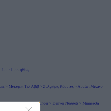
τέρι
>
Προμηθέας
φές
>
Μακάμπι Τελ Αβίβ
>
Ζαλγκίρις Κάουνας
>
Αρμάνι Μιλάνο
iers
>
Oklahoma City Thunder
>
Denver Nuggets
>
Minnesota