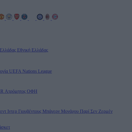
 Ελλάδας
Εθνική Ελλάδας
ογία UEFA
Nations League
OR
Ατρόμητος
ΟΦΗ
τεντ
Ιντερ
Γιουβέντους
Μπάγερν Μονάχου
Παρί Σεν Ζερμέν
άσκετ