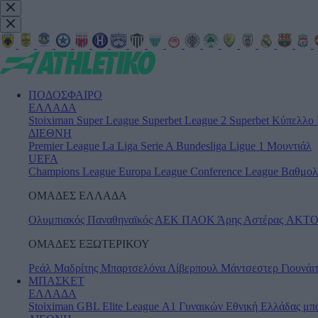
ΠΟΔΟΣΦΑΙΡΟ
ΕΛΛΑΔΑ
Stoiximan Super League
Superbet League 2
Superbet Κύπελλο
ΔΙΕΘΝΗ
Premier League
La Liga
Serie A
Bundesliga
Ligue 1
Μουντιάλ
UEFA
Champions League
Europa League
Conference League
Βαθμολ
ΟΜΑΔΕΣ ΕΛΛΑΔΑ
Ολυμπιακός
Παναθηναϊκός
ΑΕΚ
ΠΑΟΚ
Άρης
Αστέρας AKT
ΟΜΑΔΕΣ ΕΞΩΤΕΡΙΚΟΥ
Ρεάλ Μαδρίτης
Μπαρτσελόνα
Λίβερπουλ
Μάντσεστερ Γιουνάι
ΜΠΑΣΚΕΤ
ΕΛΛΑΔΑ
Stoiximan GBL
Elite League
Α1 Γυναικών
Εθνική Ελλάδας μπ