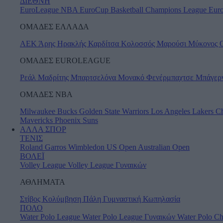
ΔΙΕΘΝΗ
EuroLeague
NBA
EuroCup
Basketball Champions League
Eur
ΟΜΑΔΕΣ ΕΛΛΑΔΑ
ΑΕΚ
Άρης
Ηρακλής
Καρδίτσα
Κολοσσός
Μαρούσι
Μύκονος
ΟΜΑΔΕΣ EUROLEAGUE
Ρεάλ Μαδρίτης
Μπαρτσελόνα
Μονακό
Φενέρμπαχτσε
Μπάγερ
ΟΜΑΔΕΣ ΝΒΑ
Milwaukee Bucks
Golden State Warriors
Los Angeles Lakers
Ch
Mavericks
Phoenix Suns
ΑΛΛΑ ΣΠΟΡ
ΤΕΝΙΣ
Roland Garros
Wimbledon
US Open
Australian Open
ΒΟΛΕΪ
Volley League
Volley League Γυναικών
ΑΘΛΗΜΑΤΑ
Στίβος
Κολύμβηση
Πάλη
Γυμναστική
Κωπηλασία
ΠΟΛΟ
Water Polo League
Water Polo League Γυναικών
Water Polo C