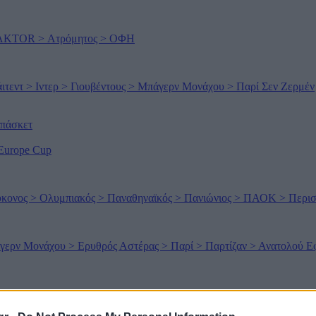
 AKTOR
>
Ατρόμητος
>
ΟΦΗ
άιτεντ
>
Ιντερ
>
Γιουβέντους
>
Μπάγερν Μονάχου
>
Παρί Σεν Ζερμέν
μπάσκετ
Europe Cup
κονος
>
Ολυμπιακός
>
Παναθηναϊκός
>
Πανιώνιος
>
ΠΑΟΚ
>
Περισ
γερν Μονάχου
>
Ερυθρός Αστέρας
>
Παρί
>
Παρτίζαν
>
Ανατολού Ε
Chicago Bulls
>
Boston Celtics
>
New York Knicks
>
Cleveland Caval