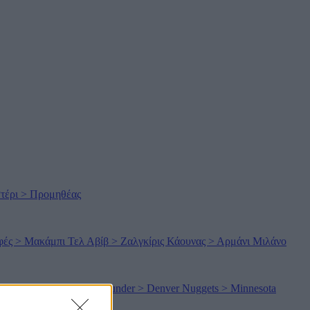
τέρι
>
Προμηθέας
φές
>
Μακάμπι Τελ Αβίβ
>
Ζαλγκίρις Κάουνας
>
Αρμάνι Μιλάνο
iers
>
Oklahoma City Thunder
>
Denver Nuggets
>
Minnesota