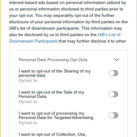
interest-based ads based on personal information utilized by
HISTORY…. AGAIN!!!!
#LRIFC
|
us or personal information disclosed to third parties prior to
#UECL
pic.twitter.com/WttRY8cRja
your opt-out. You may separately opt-out of the further
disclosure of your personal information by third parties on the
— Lincoln Red Imps FC
IAB’s list of downstream participants. This information may
(@LincolnRedImps)
October 23, 2025
also be disclosed by us to third parties on the
IAB’s List of
Downstream Participants
that may further disclose it to other
Η μικρή βραχώδης χερσόνησο δεν έχει ξαναδεί ομάδα της
third parties.
να κερδίζει στην τελική φάση μιας διοργάνωσης της
UEFA
,
ενώ το μέχρι τώρα μεγαλύτερο αποτέλεσμα για αυτούς
Please note that this website/app uses one or more Google
Personal Data Processing Opt Outs
ήταν μια νίκη της Λίνκολν
με 1-0 επί της Σέλτικ
τον
services and may gather and store information including but
not limited to your visit or usage behaviour. You may click to
I want to opt-out of the Sharing of my
Ioύλιο του 2016
για τον δεύτερο προκριματικό γύρο του
personal data.
grant or deny consent to Google and its third-party tags to
Champions League, με τους πρωταθλητές Γιβραλτάρ να
Opted In
use your data for below specified purposes in below Google
χάνουν τον επαναληπτικό με 3-0 και να αποκλείονται.
consent section.
I want to opt-out of the Sale of my
Personal Data.
Opted In
What a night! ❤️🖤
#LRIFC
|
#UECL
I want to opt-out of processing my
Personal Data for Targeted Advertising.
pic.twitter.com/8XHHkHxKvG
Opted In
— Lincoln Red Imps FC
I want to opt-out of Collection, Use,