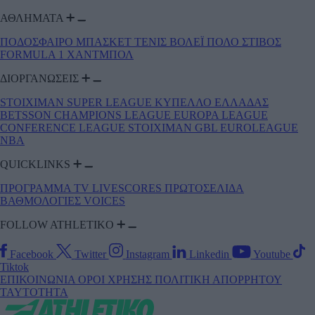
ΑΘΛΗΜΑΤΑ
ΠΟΔΟΣΦΑΙΡΟ
ΜΠΑΣΚΕΤ
ΤΕΝΙΣ
ΒΟΛΕΪ
ΠΟΛΟ
ΣΤΙΒΟΣ
FORMULA 1
ΧΑΝΤΜΠΟΛ
ΔΙΟΡΓΑΝΩΣΕΙΣ
STOIXIMAN SUPER LEAGUE
ΚΥΠΕΛΛΟ ΕΛΛΑΔΑΣ
BETSSON
CHAMPIONS LEAGUE
EUROPA LEAGUE
CONFERENCE LEAGUE
STOIXIMAN GBL
EUROLEAGUE
NBA
QUICKLINKS
ΠΡΟΓΡΑΜΜΑ TV
LIVESCORES
ΠΡΩΤΟΣΕΛΙΔΑ
ΒΑΘΜΟΛΟΓΙΕΣ
VOICES
FOLLOW ATHLETIKO
Facebook
Twitter
Instagram
Linkedin
Youtube
Tiktok
ΕΠΙΚΟΙΝΩΝΙΑ
ΟΡΟΙ ΧΡΗΣΗΣ
ΠΟΛΙΤΙΚΗ ΑΠΟΡΡΗΤΟΥ
TAYTOTHTA