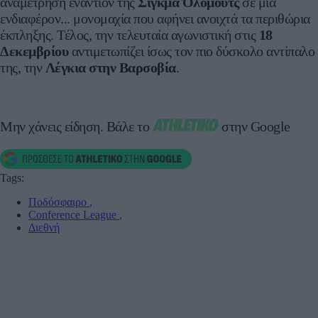
αναμέτρηση εναντίον της
Σίγκμα Όλομουτς
σε μια
ενδιαφέρον... μονομαχία που αφήνει ανοιχτά τα περιθώρια
έκπληξης. Τέλος, την τελευταία αγωνιστική στις
18
Δεκεμβρίου
αντιμετωπίζει ίσως τον πιο δύσκολο αντίπαλο
της, την
Λέγκια στην Βαρσοβία
.
Μην χάνεις είδηση.
Βάλε το
στην Google
Tags:
Ποδόσφαιρο
,
Conference League
,
Διεθνή