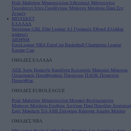
Ρεάλ Μαδρίτης
Μπαρτσελόνα
Λίβερπουλ
Μάντσεστερ
Γιουνάιτεντ
Ιντερ
Γιουβέντους
Μπάγερν Μονάχου
Παρί Σεν
Ζερμέν
ΜΠΑΣΚΕΤ
ΕΛΛΑΔΑ
Stoiximan GBL
Elite League
Α1 Γυναικών
Εθνική Ελλάδας
μπάσκετ
ΔΙΕΘΝΗ
EuroLeague
NBA
EuroCup
Basketball Champions League
Europe Cup
ΟΜΑΔΕΣ ΕΛΛΑΔΑ
ΑΕΚ
Άρης
Ηρακλής
Καρδίτσα
Κολοσσός
Μαρούσι
Μύκονος
Ολυμπιακός
Παναθηναϊκός
Πανιώνιος
ΠΑΟΚ
Περιστέρι
Προμηθέας
ΟΜΑΔΕΣ EUROLEAGUE
Ρεάλ Μαδρίτης
Μπαρτσελόνα
Μονακό
Φενέρμπαχτσε
Μπάγερν Μονάχου
Ερυθρός Αστέρας
Παρί
Παρτίζαν
Ανατολού
Εφές
Μακάμπι Τελ Αβίβ
Ζαλγκίρις Κάουνας
Αρμάνι Μιλάνο
ΟΜΑΔΕΣ ΝΒΑ
Milwaukee Bucks
Golden State Warriors
Los Angeles Lakers