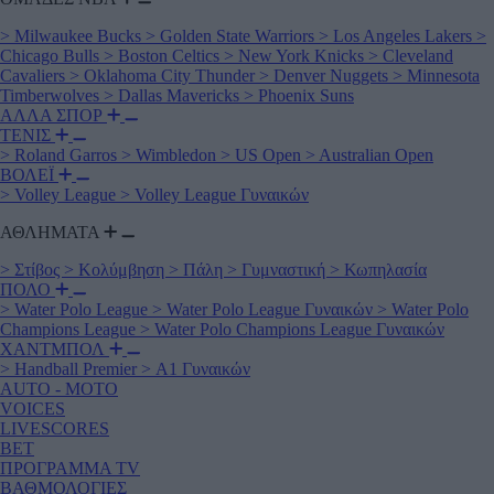
>
Milwaukee Bucks
>
Golden State Warriors
>
Los Angeles Lakers
>
Chicago Bulls
>
Boston Celtics
>
New York Knicks
>
Cleveland
Cavaliers
>
Oklahoma City Thunder
>
Denver Nuggets
>
Minnesota
Timberwolves
>
Dallas Mavericks
>
Phoenix Suns
ΑΛΛΑ ΣΠΟΡ
ΤΕΝΙΣ
>
Roland Garros
>
Wimbledon
>
US Open
>
Australian Open
ΒΟΛΕΪ
>
Volley League
>
Volley League Γυναικών
ΑΘΛΗΜΑΤΑ
>
Στίβος
>
Κολύμβηση
>
Πάλη
>
Γυμναστική
>
Κωπηλασία
ΠΟΛΟ
>
Water Polo League
>
Water Polo League Γυναικών
>
Water Polo
Champions League
>
Water Polo Champions League Γυναικών
ΧΑΝΤΜΠΟΛ
>
Handball Premier
>
Α1 Γυναικών
AUTO - MOTO
VOICES
LIVESCORES
BET
ΠΡΟΓΡΑΜΜΑ TV
ΒΑΘΜΟΛΟΓΙΕΣ