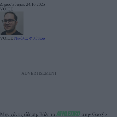
Δημοσιεύτηκε: 24.10.2025
VOICE
VOICE
Νικόλας Φιλίππου
Μην χάνεις είδηση.
Βάλε το
στην Google