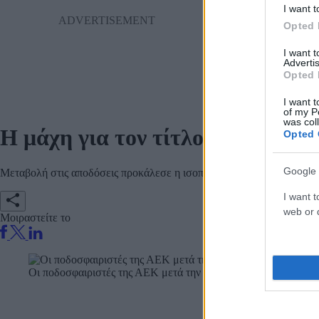
I want t
Opted 
I want 
Advertis
Opted 
I want t
of my P
was col
Η μάχη για τον τίτλο: Έχασε έ
Opted 
Google 
Μεταβολή στις αποδόσεις προκάλεσε η ισοπαλία της ΑΕΚ με τον Βόλο
I want t
web or d
Μοιραστείτε το
Οι ποδοσφαιριστές της ΑΕΚ μετά την ισοπαλία με τον Βόλο / Π