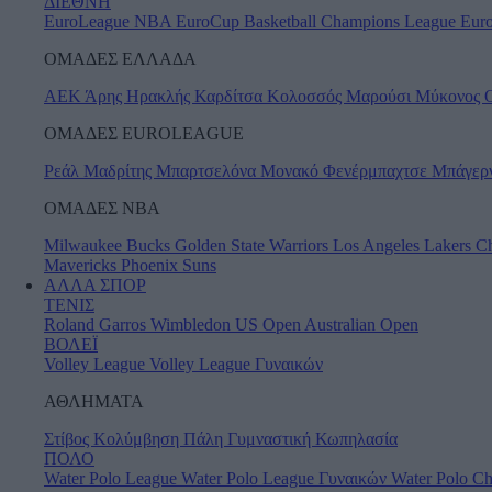
ΔΙΕΘΝΗ
EuroLeague
NBA
EuroCup
Basketball Champions League
Eur
ΟΜΑΔΕΣ ΕΛΛΑΔΑ
ΑΕΚ
Άρης
Ηρακλής
Καρδίτσα
Κολοσσός
Μαρούσι
Μύκονος
ΟΜΑΔΕΣ EUROLEAGUE
Ρεάλ Μαδρίτης
Μπαρτσελόνα
Μονακό
Φενέρμπαχτσε
Μπάγερ
ΟΜΑΔΕΣ ΝΒΑ
Milwaukee Bucks
Golden State Warriors
Los Angeles Lakers
Ch
Mavericks
Phoenix Suns
ΑΛΛΑ ΣΠΟΡ
ΤΕΝΙΣ
Roland Garros
Wimbledon
US Open
Australian Open
ΒΟΛΕΪ
Volley League
Volley League Γυναικών
ΑΘΛΗΜΑΤΑ
Στίβος
Κολύμβηση
Πάλη
Γυμναστική
Κωπηλασία
ΠΟΛΟ
Water Polo League
Water Polo League Γυναικών
Water Polo C