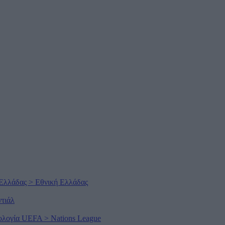
 Ελλάδας
>
Εθνική Ελλάδας
τιάλ
ολογία UEFA
>
Nations League