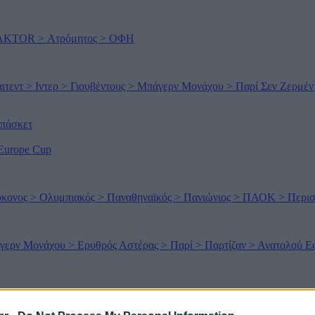
 AKTOR
>
Ατρόμητος
>
ΟΦΗ
άιτεντ
>
Ιντερ
>
Γιουβέντους
>
Μπάγερν Μονάχου
>
Παρί Σεν Ζερμέν
μπάσκετ
Europe Cup
κονος
>
Ολυμπιακός
>
Παναθηναϊκός
>
Πανιώνιος
>
ΠΑΟΚ
>
Περισ
γερν Μονάχου
>
Ερυθρός Αστέρας
>
Παρί
>
Παρτίζαν
>
Ανατολού Ε
Chicago Bulls
>
Boston Celtics
>
New York Knicks
>
Cleveland Caval