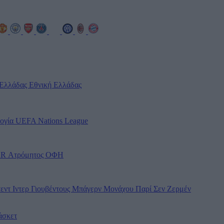
 Ελλάδας
Εθνική Ελλάδας
ογία UEFA
Nations League
OR
Ατρόμητος
ΟΦΗ
τεντ
Ιντερ
Γιουβέντους
Μπάγερν Μονάχου
Παρί Σεν Ζερμέν
άσκετ