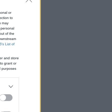
sonal or
ection to
ou may
 personal
out of the
 downstream
B’s List of
er and store
to grant or
ed purposes