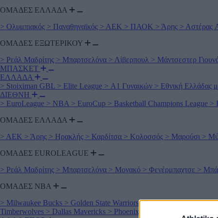
ΟΜΑΔΕΣ ΕΛΛΑΔΑ
>
Ολυμπιακός
>
Παναθηναϊκός
>
ΑΕΚ
>
ΠΑΟΚ
>
Άρης
>
Αστέρας
ΟΜΑΔΕΣ ΕΞΩΤΕΡΙΚΟΥ
>
Ρεάλ Μαδρίτης
>
Μπαρτσελόνα
>
Λίβερπουλ
>
Μάντσεστερ Γιουν
ΜΠΑΣΚΕΤ
ΕΛΛΑΔΑ
>
Stoiximan GBL
>
Elite League
>
Α1 Γυναικών
>
Εθνική Ελλάδας 
ΔΙΕΘΝΗ
>
EuroLeague
>
NBA
>
EuroCup
>
Basketball Champions League
>
ΟΜΑΔΕΣ ΕΛΛΑΔΑ
>
ΑΕΚ
>
Άρης
>
Ηρακλής
>
Καρδίτσα
>
Κολοσσός
>
Μαρούσι
>
Μύ
ΟΜΑΔΕΣ EUROLEAGUE
>
Ρεάλ Μαδρίτης
>
Μπαρτσελόνα
>
Μονακό
>
Φενέρμπαχτσε
>
Μπά
ΟΜΑΔΕΣ ΝΒΑ
>
Milwaukee Bucks
>
Golden State Warriors
>
Los Angeles Lakers
>
Timberwolves
>
Dallas Mavericks
>
Phoenix Suns