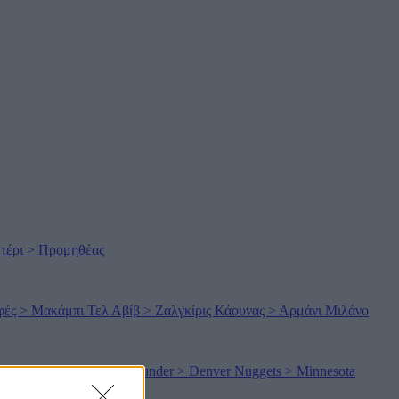
τέρι
>
Προμηθέας
φές
>
Μακάμπι Τελ Αβίβ
>
Ζαλγκίρις Κάουνας
>
Αρμάνι Μιλάνο
iers
>
Oklahoma City Thunder
>
Denver Nuggets
>
Minnesota