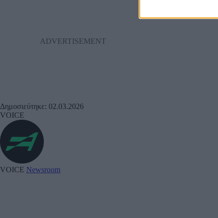
Δημοσιεύτηκε: 02.03.2026
VOICE
VOICE
Newsroom