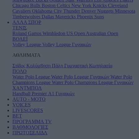
Chicago Bulls
Boston Celtics
New York Knicks
Cleveland
Cavaliers
Oklahoma City Thunder
Denver Nuggets
Minnesota
Timberwolves
Dallas Mavericks
Phoenix Suns
ΑΛΛΑ ΣΠΟΡ
ΤΕΝΙΣ
Roland Garros
Wimbledon
US Open
Australian Open
ΒΟΛΕΪ
Volley League
Volley League Γυναικών
ΑΘΛΗΜΑΤΑ
Στίβος
Κολύμβηση
Πάλη
Γυμναστική
Κωπηλασία
ΠΟΛΟ
Water Polo League
Water Polo League Γυναικών
Water Polo
Champions League
Water Polo Champions League Γυναικών
ΧΑΝΤΜΠΟΛ
Handball Premier
Α1 Γυναικών
AUTO - MOTO
VOICES
LIVESCORES
BET
ΠΡΟΓΡΑΜΜΑ TV
ΒΑΘΜΟΛΟΓΙΕΣ
ΠΡΩΤΟΣΕΛΙΔΑ