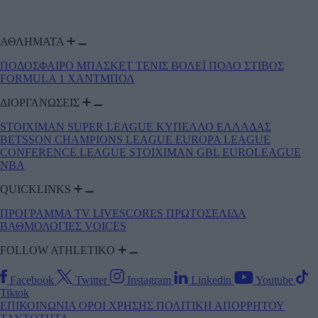
ΑΘΛΗΜΑΤΑ
ΠΟΔΟΣΦΑΙΡΟ
ΜΠΑΣΚΕΤ
ΤΕΝΙΣ
ΒΟΛΕΪ
ΠΟΛΟ
ΣΤΙΒΟΣ
FORMULA 1
ΧΑΝΤΜΠΟΛ
ΔΙΟΡΓΑΝΩΣΕΙΣ
STOIXIMAN SUPER LEAGUE
ΚΥΠΕΛΛΟ ΕΛΛΑΔΑΣ
BETSSON
CHAMPIONS LEAGUE
EUROPA LEAGUE
CONFERENCE LEAGUE
STOIXIMAN GBL
EUROLEAGUE
NBA
QUICKLINKS
ΠΡΟΓΡΑΜΜΑ TV
LIVESCORES
ΠΡΩΤΟΣΕΛΙΔΑ
ΒΑΘΜΟΛΟΓΙΕΣ
VOICES
FOLLOW ATHLETIKO
Facebook
Twitter
Instagram
Linkedin
Youtube
Tiktok
ΕΠΙΚΟΙΝΩΝΙΑ
ΟΡΟΙ ΧΡΗΣΗΣ
ΠΟΛΙΤΙΚΗ ΑΠΟΡΡΗΤΟΥ