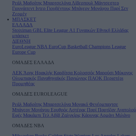
Ρεάλ Μαδρίτης
Μπαρτσελόνα
Λίβερπουλ
Μάντσεστερ
Γιουνάιτεντ
Ιντερ
Γιουβέντους
Μπάγερν Μονάχου
Παρί Σεν
Ζερμέν
ΜΠΑΣΚΕΤ
ΕΛΛΑΔΑ
Stoiximan GBL
Elite League
Α1 Γυναικών
Εθνική Ελλάδας
μπάσκετ
ΔΙΕΘΝΗ
EuroLeague
NBA
EuroCup
Basketball Champions League
Europe Cup
ΟΜΑΔΕΣ ΕΛΛΑΔΑ
ΑΕΚ
Άρης
Ηρακλής
Καρδίτσα
Κολοσσός
Μαρούσι
Μύκονος
Ολυμπιακός
Παναθηναϊκός
Πανιώνιος
ΠΑΟΚ
Περιστέρι
Προμηθέας
ΟΜΑΔΕΣ EUROLEAGUE
Ρεάλ Μαδρίτης
Μπαρτσελόνα
Μονακό
Φενέρμπαχτσε
Μπάγερν Μονάχου
Ερυθρός Αστέρας
Παρί
Παρτίζαν
Ανατολού
Εφές
Μακάμπι Τελ Αβίβ
Ζαλγκίρις Κάουνας
Αρμάνι Μιλάνο
ΟΜΑΔΕΣ ΝΒΑ
Milwaukee Bucks
Golden State Warriors
Los Angeles Lakers