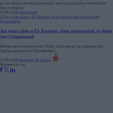
με ένα δίωρο αθλητικό μαγκαζίνο και τους ρεπόρτερ να αναλύουν
όλα τα θέματα.
13.05.2026
Newsroom
Δεν είναι μόνο ο Ελ Κααμπί, είναι ψυχολογικό το θέμα
του Ολυμπιακού
Φάνηκε αυτό απέναντι στον ΠΑΟ, αλλά και με τις ευκαιρίες του
Ταρέμι κόντρα στον Παναθηναϊκό…
15.05.2026
Διονύσης Βερβελές
Μοιραστείτε το