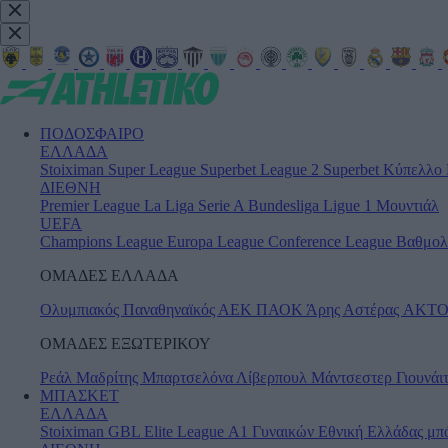
ΠΟΔΟΣΦΑΙΡΟ
ΕΛΛΑΔΑ
Stoiximan Super League
Superbet League 2
Superbet Κύπελλο
ΔΙΕΘΝΗ
Premier League
La Liga
Serie A
Bundesliga
Ligue 1
Μουντιάλ
UEFA
Champions League
Europa League
Conference League
Βαθμολ
ΟΜΑΔΕΣ ΕΛΛΑΔΑ
Ολυμπιακός
Παναθηναϊκός
ΑΕΚ
ΠΑΟΚ
Άρης
Αστέρας AKT
ΟΜΑΔΕΣ ΕΞΩΤΕΡΙΚΟΥ
Ρεάλ Μαδρίτης
Μπαρτσελόνα
Λίβερπουλ
Μάντσεστερ Γιουνάι
ΜΠΑΣΚΕΤ
ΕΛΛΑΔΑ
Stoiximan GBL
Elite League
Α1 Γυναικών
Εθνική Ελλάδας μπ