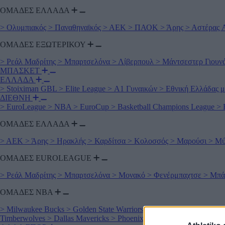
ΟΜΑΔΕΣ ΕΛΛΑΔΑ
>
Ολυμπιακός
>
Παναθηναϊκός
>
ΑΕΚ
>
ΠΑΟΚ
>
Άρης
>
Αστέρας
ΟΜΑΔΕΣ ΕΞΩΤΕΡΙΚΟΥ
>
Ρεάλ Μαδρίτης
>
Μπαρτσελόνα
>
Λίβερπουλ
>
Μάντσεστερ Γιουν
ΜΠΑΣΚΕΤ
ΕΛΛΑΔΑ
>
Stoiximan GBL
>
Elite League
>
Α1 Γυναικών
>
Εθνική Ελλάδας 
ΔΙΕΘΝΗ
>
EuroLeague
>
NBA
>
EuroCup
>
Basketball Champions League
>
ΟΜΑΔΕΣ ΕΛΛΑΔΑ
>
ΑΕΚ
>
Άρης
>
Ηρακλής
>
Καρδίτσα
>
Κολοσσός
>
Μαρούσι
>
Μύ
ΟΜΑΔΕΣ EUROLEAGUE
>
Ρεάλ Μαδρίτης
>
Μπαρτσελόνα
>
Μονακό
>
Φενέρμπαχτσε
>
Μπά
ΟΜΑΔΕΣ ΝΒΑ
>
Milwaukee Bucks
>
Golden State Warriors
>
Los Angeles Lakers
>
Timberwolves
>
Dallas Mavericks
>
Phoenix Suns