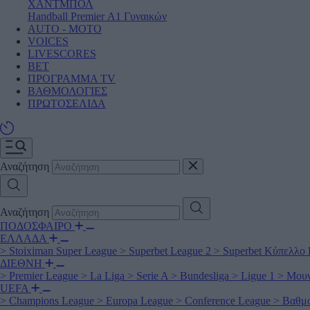
ΧΑΝΤΜΠΟΛ
Handball Premier
Α1 Γυναικών
AUTO - MOTO
VOICES
LIVESCORES
BET
ΠΡΟΓΡΑΜΜΑ TV
ΒΑΘΜΟΛΟΓΙΕΣ
ΠΡΩΤΟΣΕΛΙΔΑ
Αναζήτηση
Αναζήτηση
ΠΟΔΟΣΦΑΙΡΟ
ΕΛΛΑΔΑ
>
Stoiximan Super League
>
Superbet League 2
>
Superbet Κύπελλο
ΔΙΕΘΝΗ
>
Premier League
>
La Liga
>
Serie A
>
Bundesliga
>
Ligue 1
>
Μουν
UEFA
>
Champions League
>
Europa League
>
Conference League
>
Βαθμ