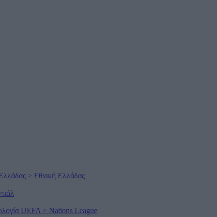
 Ελλάδας
>
Εθνική Ελλάδας
τιάλ
ολογία UEFA
>
Nations League