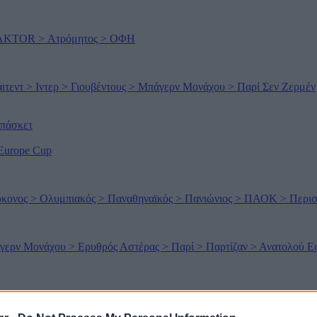
 AKTOR
>
Ατρόμητος
>
ΟΦΗ
άιτεντ
>
Ιντερ
>
Γιουβέντους
>
Μπάγερν Μονάχου
>
Παρί Σεν Ζερμέν
μπάσκετ
Europe Cup
κονος
>
Ολυμπιακός
>
Παναθηναϊκός
>
Πανιώνιος
>
ΠΑΟΚ
>
Περισ
γερν Μονάχου
>
Ερυθρός Αστέρας
>
Παρί
>
Παρτίζαν
>
Ανατολού Ε
Chicago Bulls
>
Boston Celtics
>
New York Knicks
>
Cleveland Caval