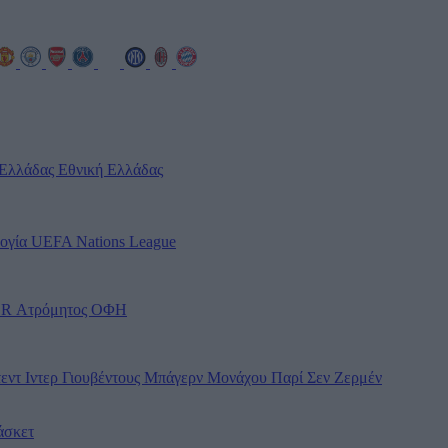
 Ελλάδας
Εθνική Ελλάδας
ογία UEFA
Nations League
OR
Ατρόμητος
ΟΦΗ
τεντ
Ιντερ
Γιουβέντους
Μπάγερν Μονάχου
Παρί Σεν Ζερμέν
άσκετ