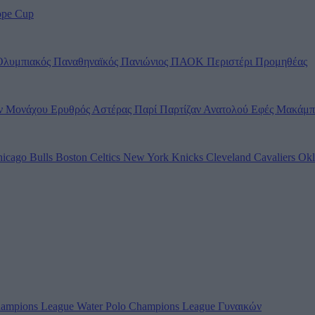
ope Cup
Ολυμπιακός
Παναθηναϊκός
Πανιώνιος
ΠΑΟΚ
Περιστέρι
Προμηθέας
ν Μονάχου
Ερυθρός Αστέρας
Παρί
Παρτίζαν
Ανατολού Εφές
Μακάμπ
icago Bulls
Boston Celtics
New York Knicks
Cleveland Cavaliers
Okl
hampions League
Water Polo Champions League Γυναικών