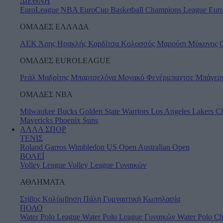
ΔΙΕΘΝΗ
EuroLeague
NBA
EuroCup
Basketball Champions League
Eur
ΟΜΑΔΕΣ ΕΛΛΑΔΑ
ΑΕΚ
Άρης
Ηρακλής
Καρδίτσα
Κολοσσός
Μαρούσι
Μύκονος
ΟΜΑΔΕΣ EUROLEAGUE
Ρεάλ Μαδρίτης
Μπαρτσελόνα
Μονακό
Φενέρμπαχτσε
Μπάγερ
ΟΜΑΔΕΣ ΝΒΑ
Milwaukee Bucks
Golden State Warriors
Los Angeles Lakers
Ch
Mavericks
Phoenix Suns
ΑΛΛΑ ΣΠΟΡ
ΤΕΝΙΣ
Roland Garros
Wimbledon
US Open
Australian Open
ΒΟΛΕΪ
Volley League
Volley League Γυναικών
ΑΘΛΗΜΑΤΑ
Στίβος
Κολύμβηση
Πάλη
Γυμναστική
Κωπηλασία
ΠΟΛΟ
Water Polo League
Water Polo League Γυναικών
Water Polo C