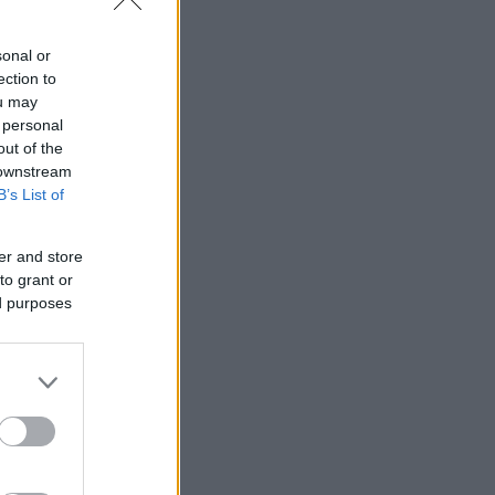
sonal or
ection to
ou may
 personal
out of the
 downstream
B’s List of
er and store
to grant or
ed purposes