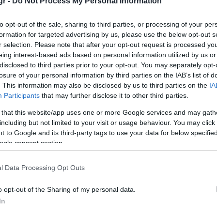
gr -
Do Not Process My Personal Information
to opt-out of the sale, sharing to third parties, or processing of your per
formation for targeted advertising by us, please use the below opt-out s
r selection. Please note that after your opt-out request is processed y
eing interest-based ads based on personal information utilized by us or
disclosed to third parties prior to your opt-out. You may separately opt-
losure of your personal information by third parties on the IAB’s list of
. This information may also be disclosed by us to third parties on the
IA
hampions League
>
Water Polo Champions League Γυναικών
Participants
that may further disclose it to other third parties.
 that this website/app uses one or more Google services and may gath
including but not limited to your visit or usage behaviour. You may click 
 to Google and its third-party tags to use your data for below specifi
ogle consent section.
l Data Processing Opt Outs
o opt-out of the Sharing of my personal data.
In