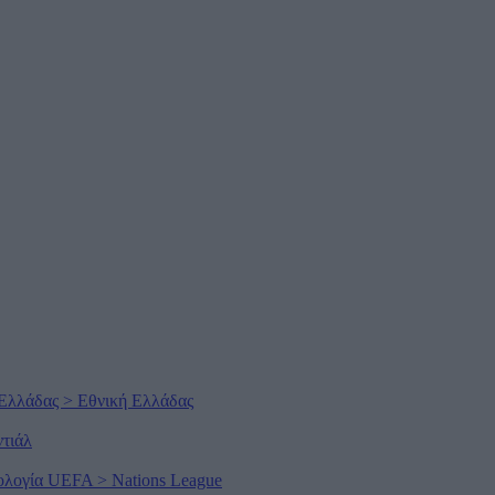
 Ελλάδας
>
Εθνική Ελλάδας
τιάλ
ολογία UEFA
>
Nations League