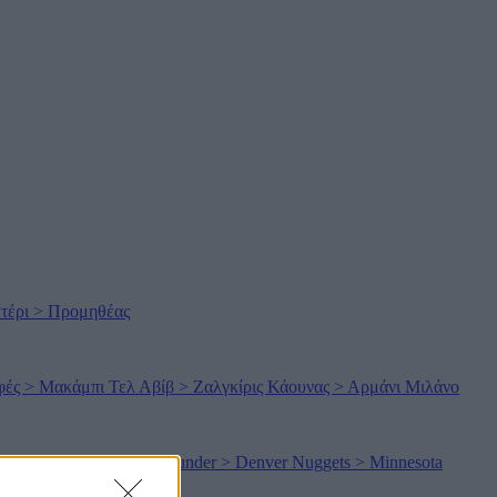
τέρι
>
Προμηθέας
φές
>
Μακάμπι Τελ Αβίβ
>
Ζαλγκίρις Κάουνας
>
Αρμάνι Μιλάνο
iers
>
Oklahoma City Thunder
>
Denver Nuggets
>
Minnesota