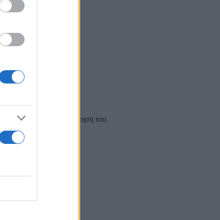
ς καραδοκεί για την απόκτηση του.