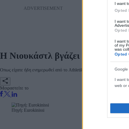
I want t
Opted 
I want 
Advertis
Opted 
I want t
of my P
was col
Η Νιουκάστλ βγάζει στο «σφυρί
Opted 
Google 
Οπως είχατε ήδη ενημερωθεί από το Athletiko η Νιουκάστλ δεν υπολο
I want t
web or d
Μοιραστείτε το
Πηγή: Eurokinissi