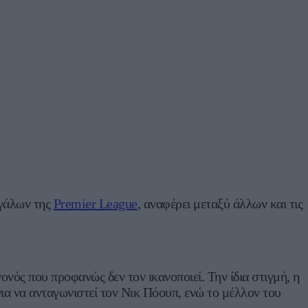
εγάλων της
Premier League
, αναφέρει μεταξύ άλλων και τις
ονός που προφανώς δεν τον ικανοποιεί. Την ίδια στιγμή, η
για να ανταγωνιστεί τον Νικ Πόουπ, ενώ το μέλλον του