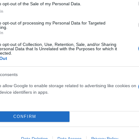
o opt-out of the Sale of my Personal Data.
In
to opt-out of processing my Personal Data for Targeted
ing.
In
o opt-out of Collection, Use, Retention, Sale, and/or Sharing
ersonal Data that Is Unrelated with the Purposes for which it
lected.
» τον Βλαχοδήμο
Out
consents
γίζει στις υπηρεσίες του Έλληνα κίπερ, για τον οποίο ο Παναθηναϊκό
o allow Google to enable storage related to advertising like cookies on
evice identifiers in apps.
CONFIRM
Data Deletion
Data Access
Privacy Policy