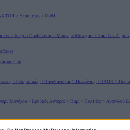
 AKTOR
>
Ατρόμητος
>
ΟΦΗ
άιτεντ
>
Ιντερ
>
Γιουβέντους
>
Μπάγερν Μονάχου
>
Παρί Σεν Ζερμέν
μπάσκετ
Europe Cup
κονος
>
Ολυμπιακός
>
Παναθηναϊκός
>
Πανιώνιος
>
ΠΑΟΚ
>
Περισ
γερν Μονάχου
>
Ερυθρός Αστέρας
>
Παρί
>
Παρτίζαν
>
Ανατολού Ε
Chicago Bulls
>
Boston Celtics
>
New York Knicks
>
Cleveland Caval