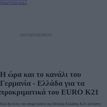
ΠΡΩΤΟΣΕΛΙΔΑ
Η ώρα και το κανάλι του
Γερμανία - Ελλάδα για τα
προκριματικά του EURO Κ21
Πού θα δείτε την αναμέτρηση της Εθνικής Ελλάδας Κ21 απέναντι