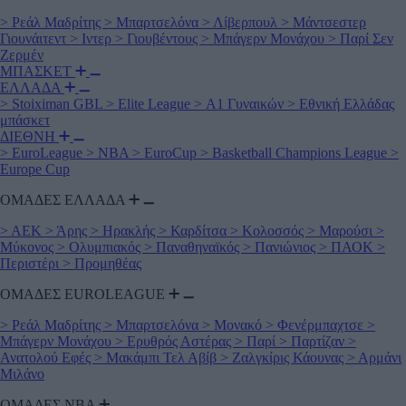
>
Ρεάλ Μαδρίτης
>
Μπαρτσελόνα
>
Λίβερπουλ
>
Μάντσεστερ
Γιουνάιτεντ
>
Ιντερ
>
Γιουβέντους
>
Μπάγερν Μονάχου
>
Παρί Σεν
Ζερμέν
ΜΠΑΣΚΕΤ
ΕΛΛΑΔΑ
>
Stoiximan GBL
>
Elite League
>
Α1 Γυναικών
>
Εθνική Ελλάδας
μπάσκετ
ΔΙΕΘΝΗ
>
EuroLeague
>
NBA
>
EuroCup
>
Basketball Champions League
>
Europe Cup
ΟΜΑΔΕΣ ΕΛΛΑΔΑ
>
ΑΕΚ
>
Άρης
>
Ηρακλής
>
Καρδίτσα
>
Κολοσσός
>
Μαρούσι
>
Μύκονος
>
Ολυμπιακός
>
Παναθηναϊκός
>
Πανιώνιος
>
ΠΑΟΚ
>
Περιστέρι
>
Προμηθέας
ΟΜΑΔΕΣ EUROLEAGUE
>
Ρεάλ Μαδρίτης
>
Μπαρτσελόνα
>
Μονακό
>
Φενέρμπαχτσε
>
Μπάγερν Μονάχου
>
Ερυθρός Αστέρας
>
Παρί
>
Παρτίζαν
>
Ανατολού Εφές
>
Μακάμπι Τελ Αβίβ
>
Ζαλγκίρις Κάουνας
>
Αρμάνι
Μιλάνο
ΟΜΑΔΕΣ ΝΒΑ