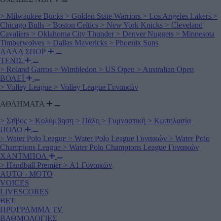
>
Milwaukee Bucks
>
Golden State Warriors
>
Los Angeles Lakers
>
Chicago Bulls
>
Boston Celtics
>
New York Knicks
>
Cleveland
Cavaliers
>
Oklahoma City Thunder
>
Denver Nuggets
>
Minnesota
Timberwolves
>
Dallas Mavericks
>
Phoenix Suns
ΑΛΛΑ ΣΠΟΡ
ΤΕΝΙΣ
>
Roland Garros
>
Wimbledon
>
US Open
>
Australian Open
ΒΟΛΕΪ
>
Volley League
>
Volley League Γυναικών
ΑΘΛΗΜΑΤΑ
>
Στίβος
>
Κολύμβηση
>
Πάλη
>
Γυμναστική
>
Κωπηλασία
ΠΟΛΟ
>
Water Polo League
>
Water Polo League Γυναικών
>
Water Polo
Champions League
>
Water Polo Champions League Γυναικών
ΧΑΝΤΜΠΟΛ
>
Handball Premier
>
Α1 Γυναικών
AUTO - MOTO
VOICES
LIVESCORES
BET
ΠΡΟΓΡΑΜΜΑ TV
ΒΑΘΜΟΛΟΓΙΕΣ