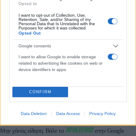
Opted In
που θα αντιμετωπίσει στα προκριματικά της,
ευελπιστώντας σε καλή εμφάνιση και θετικό αποτέλεσμα.
I want to opt-out of Collection, Use,
Retention, Sale, and/or Sharing of my
Personal Data that Is Unrelated with the
Purposes for which it was collected.
Opted Out
Αμφότερες οι ομάδες εκκίνησαν με νίκες την παρουσία
τους στα προκριματικά και έχουν από τρεις βαθμούς. Στον
Google consents
όμιλο βρίσκονται επίσης οι Βόρεια Ιρλανδία, Γεωργία,
I want to allow Google to enable storage
Λετονία και Μάλτα.
related to advertising like cookies on web or
device identifiers in apps.
Το παιχνίδι του αντιπροσωπευτικού μας συγκροτήματος
ξεκινάει στις
19:00
και έχει τηλεοπτική κάλυψη από την
ΕΡΤ2
.
CONFIRM
Data Deletion
Data Access
Privacy Policy
Δείτε αναλυτικά το τηλεοπτικό πρόγραμμα
ΕΔΩ
.
Μην χάνεις είδηση.
Βάλε το
στην Google