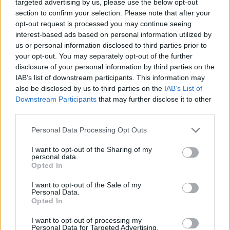
targeted advertising by us, please use the below opt-out
section to confirm your selection. Please note that after your
opt-out request is processed you may continue seeing
interest-based ads based on personal information utilized by
us or personal information disclosed to third parties prior to
your opt-out. You may separately opt-out of the further
disclosure of your personal information by third parties on the
IAB’s list of downstream participants. This information may
also be disclosed by us to third parties on the
IAB’s List of
Downstream Participants
that may further disclose it to other
third parties.
Please note that this website/app uses one or more Google
Personal Data Processing Opt Outs
Μην χάνεις είδηση.
Βάλε το
στην Google
services and may gather and store information including but
not limited to your visit or usage behaviour. You may click to
I want to opt-out of the Sharing of my
personal data.
grant or deny consent to Google and its third-party tags to
Opted In
use your data for below specified purposes in below Google
consent section.
I want to opt-out of the Sale of my
Μετά την ευρεία νίκη της πρεμιέρας των προκριματικών
Personal Data.
Opted In
του EURO
με 0-5 στην έδρα της Μάλτας
, η
Εθνική
Ελλάδας Κ21
φιλοξενείται στο «Ερνστ Σπόρτφελντ» της
I want to opt-out of processing my
Γερμανίας από τα «πάντσερ»
, στο πιο δύσκολο παιχνίδι
Personal Data for Targeted Advertising.