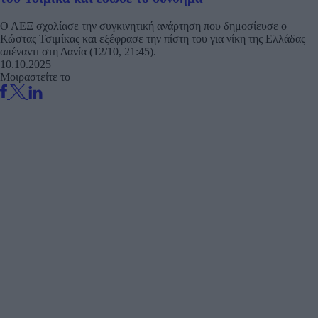
Ο ΛΕΞ σχολίασε την συγκινητική ανάρτηση που δημοσίευσε ο
Κώστας Τσιμίκας και εξέφρασε την πίστη του για νίκη της Ελλάδας
απέναντι στη Δανία (12/10, 21:45).
10.10.2025
Μοιραστείτε το