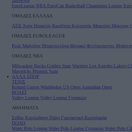
ΔΙΕΘΝΗ
EuroLeague
NBA
EuroCup
Basketball Champions League
Eur
ΟΜΑΔΕΣ ΕΛΛΑΔΑ
ΑΕΚ
Άρης
Ηρακλής
Καρδίτσα
Κολοσσός
Μαρούσι
Μύκονος
ΟΜΑΔΕΣ EUROLEAGUE
Ρεάλ Μαδρίτης
Μπαρτσελόνα
Μονακό
Φενέρμπαχτσε
Μπάγερ
ΟΜΑΔΕΣ ΝΒΑ
Milwaukee Bucks
Golden State Warriors
Los Angeles Lakers
Ch
Mavericks
Phoenix Suns
ΑΛΛΑ ΣΠΟΡ
ΤΕΝΙΣ
Roland Garros
Wimbledon
US Open
Australian Open
ΒΟΛΕΪ
Volley League
Volley League Γυναικών
ΑΘΛΗΜΑΤΑ
Στίβος
Κολύμβηση
Πάλη
Γυμναστική
Κωπηλασία
ΠΟΛΟ
Water Polo League
Water Polo League Γυναικών
Water Polo C