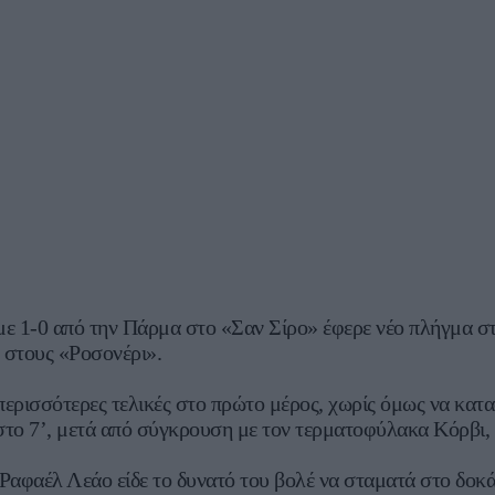
με 1-0 από την Πάρμα στο «Σαν Σίρο» έφερε νέο πλήγμα στι
η στους «Ροσονέρι».
περισσότερες τελικές στο πρώτο μέρος, χωρίς όμως να κατα
το 7’, μετά από σύγκρουση με τον τερματοφύλακα Κόρβι, 
ο Ραφαέλ Λεάο είδε το δυνατό του βολέ να σταματά στο δο