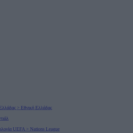
 Ελλάδας
>
Εθνική Ελλάδας
τιάλ
ολογία UEFA
>
Nations League