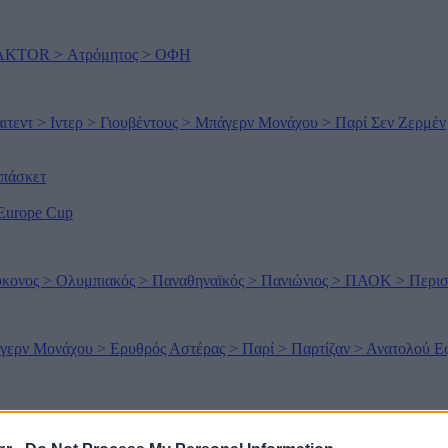
 AKTOR
>
Ατρόμητος
>
ΟΦΗ
άιτεντ
>
Ιντερ
>
Γιουβέντους
>
Μπάγερν Μονάχου
>
Παρί Σεν Ζερμέν
μπάσκετ
Europe Cup
κονος
>
Ολυμπιακός
>
Παναθηναϊκός
>
Πανιώνιος
>
ΠΑΟΚ
>
Περισ
γερν Μονάχου
>
Ερυθρός Αστέρας
>
Παρί
>
Παρτίζαν
>
Ανατολού Ε
Chicago Bulls
>
Boston Celtics
>
New York Knicks
>
Cleveland Caval