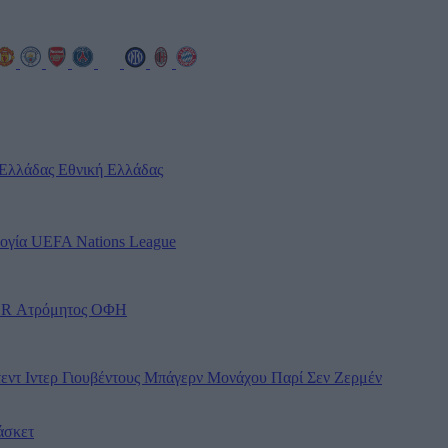
 Ελλάδας
Εθνική Ελλάδας
ογία UEFA
Nations League
OR
Ατρόμητος
ΟΦΗ
τεντ
Ιντερ
Γιουβέντους
Μπάγερν Μονάχου
Παρί Σεν Ζερμέν
άσκετ