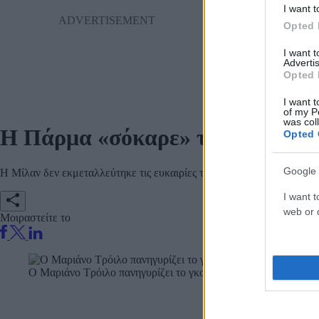
I want t
Opted 
I want 
Advertis
Opted 
I want t
of my P
was col
Η Πάρμα «σόκαρε» τη Μίλαν και 
Opted 
Google 
Η Μίλαν δεν εκμεταλλεύτηκε τις ευκαιρίες της, γνώρισαν εντός έδρας
I want t
web or d
Μοιραστείτε το
Ο Μαριάνο Τρόιλο πανηγυρίζει το γκολ του απέναντι στη Μίλα