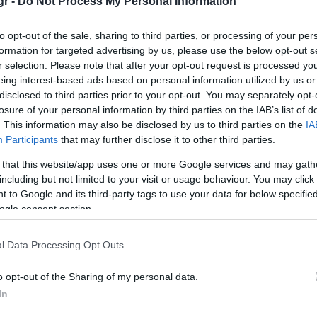
gr -
Do Not Process My Personal Information
to opt-out of the sale, sharing to third parties, or processing of your per
formation for targeted advertising by us, please use the below opt-out s
r selection. Please note that after your opt-out request is processed y
eing interest-based ads based on personal information utilized by us or
disclosed to third parties prior to your opt-out. You may separately opt-
losure of your personal information by third parties on the IAB’s list of
. This information may also be disclosed by us to third parties on the
IA
hampions League
>
Water Polo Champions League Γυναικών
Participants
that may further disclose it to other third parties.
 that this website/app uses one or more Google services and may gath
including but not limited to your visit or usage behaviour. You may click 
 to Google and its third-party tags to use your data for below specifi
ogle consent section.
l Data Processing Opt Outs
o opt-out of the Sharing of my personal data.
In