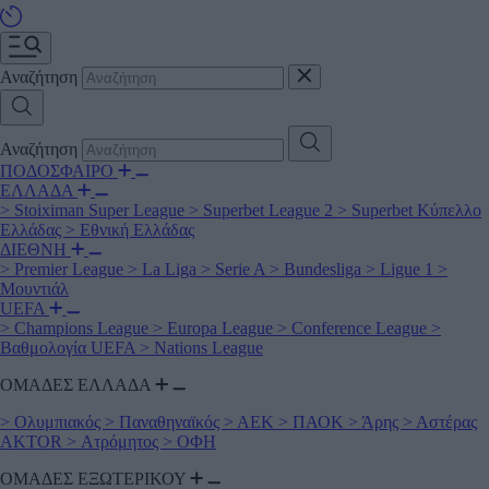
Αναζήτηση
Αναζήτηση
ΠΟΔΟΣΦΑΙΡΟ
ΕΛΛΑΔΑ
>
Stoiximan Super League
>
Superbet League 2
>
Superbet Κύπελλο
Ελλάδας
>
Εθνική Ελλάδας
ΔΙΕΘΝΗ
>
Premier League
>
La Liga
>
Serie A
>
Bundesliga
>
Ligue 1
>
Μουντιάλ
UEFA
>
Champions League
>
Europa League
>
Conference League
>
Βαθμολογία UEFA
>
Nations League
ΟΜΑΔΕΣ ΕΛΛΑΔΑ
>
Ολυμπιακός
>
Παναθηναϊκός
>
ΑΕΚ
>
ΠΑΟΚ
>
Άρης
>
Αστέρας
AKTOR
>
Ατρόμητος
>
ΟΦΗ
ΟΜΑΔΕΣ ΕΞΩΤΕΡΙΚΟΥ