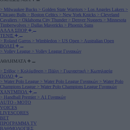
>
Milwaukee Bucks
>
Golden State Warriors
>
Los Angeles Lakers
>
Chicago Bulls
>
Boston Celtics
>
New York Knicks
>
Cleveland
Cavaliers
>
Oklahoma City Thunder
>
Denver Nuggets
>
Minnesota
Timberwolves
>
Dallas Mavericks
>
Phoenix Suns
ΑΛΛΑ ΣΠΟΡ
ΤΕΝΙΣ
>
Roland Garros
>
Wimbledon
>
US Open
>
Australian Open
ΒΟΛΕΪ
>
Volley League
>
Volley League Γυναικών
ΑΘΛΗΜΑΤΑ
>
Στίβος
>
Κολύμβηση
>
Πάλη
>
Γυμναστική
>
Κωπηλασία
ΠΟΛΟ
>
Water Polo League
>
Water Polo League Γυναικών
>
Water Polo
Champions League
>
Water Polo Champions League Γυναικών
ΧΑΝΤΜΠΟΛ
>
Handball Premier
>
Α1 Γυναικών
AUTO - MOTO
VOICES
LIVESCORES
BET
ΠΡΟΓΡΑΜΜΑ TV
ΒΑΘΜΟΛΟΓΙΕΣ