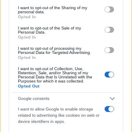
πολλών βίντεο που έχει ανεβάσει τραγουδώντας το κομμάτι
services and may gather and store information including but
not limited to your visit or usage behaviour. You may click to
I want to opt-out of the Sharing of my
στα social media.
personal data.
grant or deny consent to Google and its third-party tags to
Opted In
use your data for below specified purposes in below Google
@maria_kalogeri
Μπουμ
#mpesfypgamw
#viral
consent section.
I want to opt-out of the Sale of my
#fypシ
#foryoupage
#relatable
#greece
#fyp
Personal Data.
#foryouu
#fypage
#athens
#olympiacos
#rodinei
♬
Opted In
πρωτότυπος ήχος - maria_kalogeri
I want to opt-out of processing my
Personal Data for Targeted Advertising.
Η βραδιά, όμως, επιφύλασσε ακόμα μία έκπληξη: οι
Opted In
διοργανωτές της επιφύλαξαν ένα βίντεο-έκπληξη με τον
Βραζιλιάνο μπακ να εμφανίζεται στην οθόνη και να
I want to opt-out of Collection, Use,
Retention, Sale, and/or Sharing of my
τραγουδά την «Πανσέληνο», ολοκληρώνοντας με την
Personal Data that Is Unrelated with the
Purposes for which it was collected.
ατάκα:
Opted Out
Google consents
I want to allow Google to enable storage
related to advertising like cookies on web or
device identifiers in apps.