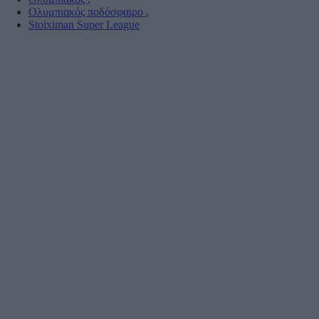
Ολυμπιακός ποδόσφαιρο
,
Stoiximan Super League