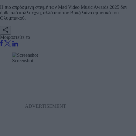
Η πιο απρόσμενη στιγμή των Mad Video Music Awards 2025 δεν
ήρθε από καλλιτέχνη, αλλά από τον Βραζιλιάνο αμυντικό του
Ολυμπιακού.
Μοιραστείτε το
Screenshot