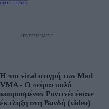
ΠΡΩΤΟΣΕΛΙΔΑ
Η πιο viral στιγμή των Mad
VMA - Ο «είμαι πολύ
κουρασμένο» Ροντινέι έκανε
έκπληξη στη Βανδή (video)