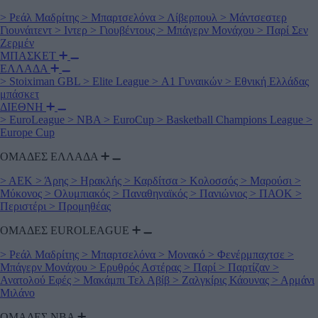
>
Ρεάλ Μαδρίτης
>
Μπαρτσελόνα
>
Λίβερπουλ
>
Μάντσεστερ
Γιουνάιτεντ
>
Ιντερ
>
Γιουβέντους
>
Μπάγερν Μονάχου
>
Παρί Σεν
Ζερμέν
ΜΠΑΣΚΕΤ
ΕΛΛΑΔΑ
>
Stoiximan GBL
>
Elite League
>
Α1 Γυναικών
>
Εθνική Ελλάδας
μπάσκετ
ΔΙΕΘΝΗ
>
EuroLeague
>
NBA
>
EuroCup
>
Basketball Champions League
>
Europe Cup
ΟΜΑΔΕΣ ΕΛΛΑΔΑ
>
ΑΕΚ
>
Άρης
>
Ηρακλής
>
Καρδίτσα
>
Κολοσσός
>
Μαρούσι
>
Μύκονος
>
Ολυμπιακός
>
Παναθηναϊκός
>
Πανιώνιος
>
ΠΑΟΚ
>
Περιστέρι
>
Προμηθέας
ΟΜΑΔΕΣ EUROLEAGUE
>
Ρεάλ Μαδρίτης
>
Μπαρτσελόνα
>
Μονακό
>
Φενέρμπαχτσε
>
Μπάγερν Μονάχου
>
Ερυθρός Αστέρας
>
Παρί
>
Παρτίζαν
>
Ανατολού Εφές
>
Μακάμπι Τελ Αβίβ
>
Ζαλγκίρις Κάουνας
>
Αρμάνι
Μιλάνο
ΟΜΑΔΕΣ ΝΒΑ