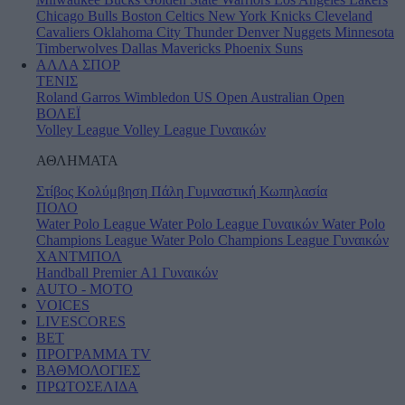
Chicago Bulls
Boston Celtics
New York Knicks
Cleveland
Cavaliers
Oklahoma City Thunder
Denver Nuggets
Minnesota
Timberwolves
Dallas Mavericks
Phoenix Suns
ΑΛΛΑ ΣΠΟΡ
ΤΕΝΙΣ
Roland Garros
Wimbledon
US Open
Australian Open
ΒΟΛΕΪ
Volley League
Volley League Γυναικών
ΑΘΛΗΜΑΤΑ
Στίβος
Κολύμβηση
Πάλη
Γυμναστική
Κωπηλασία
ΠΟΛΟ
Water Polo League
Water Polo League Γυναικών
Water Polo
Champions League
Water Polo Champions League Γυναικών
ΧΑΝΤΜΠΟΛ
Handball Premier
Α1 Γυναικών
AUTO - MOTO
VOICES
LIVESCORES
BET
ΠΡΟΓΡΑΜΜΑ TV
ΒΑΘΜΟΛΟΓΙΕΣ
ΠΡΩΤΟΣΕΛΙΔΑ