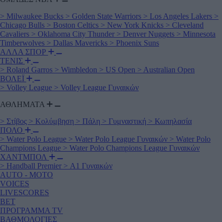
>
Milwaukee Bucks
>
Golden State Warriors
>
Los Angeles Lakers
>
Chicago Bulls
>
Boston Celtics
>
New York Knicks
>
Cleveland
Cavaliers
>
Oklahoma City Thunder
>
Denver Nuggets
>
Minnesota
Timberwolves
>
Dallas Mavericks
>
Phoenix Suns
ΑΛΛΑ ΣΠΟΡ
ΤΕΝΙΣ
>
Roland Garros
>
Wimbledon
>
US Open
>
Australian Open
ΒΟΛΕΪ
>
Volley League
>
Volley League Γυναικών
ΑΘΛΗΜΑΤΑ
>
Στίβος
>
Κολύμβηση
>
Πάλη
>
Γυμναστική
>
Κωπηλασία
ΠΟΛΟ
>
Water Polo League
>
Water Polo League Γυναικών
>
Water Polo
Champions League
>
Water Polo Champions League Γυναικών
ΧΑΝΤΜΠΟΛ
>
Handball Premier
>
Α1 Γυναικών
AUTO - MOTO
VOICES
LIVESCORES
BET
ΠΡΟΓΡΑΜΜΑ TV
ΒΑΘΜΟΛΟΓΙΕΣ