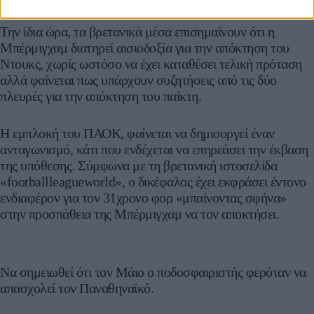
Την ίδια ώρα, τα βρετανικά μέσα επισημαίνουν ότι η
Μπέρμιγχαμ διατηρεί αισιοδοξία για την απόκτηση του
Ντουκς, χωρίς ωστόσο να έχει καταθέσει τελική πρόταση
αλλά φαίνεται πως υπάρχουν συζητήσεις από τις δύο
πλευρές για την απόκτηση του παίκτη.
Η εμπλοκή του ΠΑΟΚ, φαίνεται να δημιουργεί έναν
ανταγωνισμό, κάτι που ενδέχεται να επηρεάσει την έκβαση
της υπόθεσης. Σύμφωνα με τη βρετανική ιστοσελίδα
«footballleagueworld», ο δικέφαλος έχει εκφράσει έντονο
ενδιαφέρον για τον 31χρονο φορ «μπαίνοντας σφήνα»
στην προσπάθεια της Μπέρμιγχαμ να τον αποκτήσει.
Να σημειωθεί ότι τον Μάιο ο ποδοσφαιριστής φερόταν να
απασχολεί τον Παναθηναϊκό.