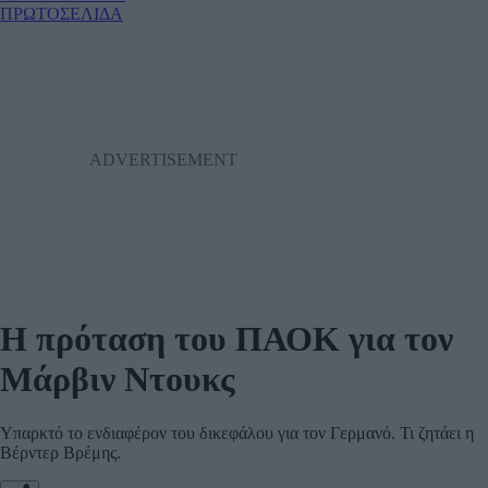
ΠΡΩΤΟΣΕΛΙΔΑ
Η πρόταση του ΠΑΟΚ για τον
Μάρβιν Ντουκς
Υπαρκτό το ενδιαφέρον του δικεφάλου για τον Γερμανό. Τι ζητάει η
Βέρντερ Βρέμης.