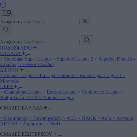
Αναζήτηση
Αναζήτηση
ΠΟΔΟΣΦΑΙΡΟ
ΕΛΛΑΔΑ
>
Stoiximan Super League
>
Superbet League 2
>
Superbet Κύπελλο
Ελλάδας
>
Εθνική Ελλάδας
ΔΙΕΘΝΗ
>
Premier League
>
La Liga
>
Serie A
>
Bundesliga
>
Ligue 1
>
Μουντιάλ
UEFA
>
Champions League
>
Europa League
>
Conference League
>
Βαθμολογία UEFA
>
Nations League
ΟΜΑΔΕΣ ΕΛΛΑΔΑ
>
Ολυμπιακός
>
Παναθηναϊκός
>
ΑΕΚ
>
ΠΑΟΚ
>
Άρης
>
Αστέρας
AKTOR
>
Ατρόμητος
>
ΟΦΗ
ΟΜΑΔΕΣ ΕΞΩΤΕΡΙΚΟΥ