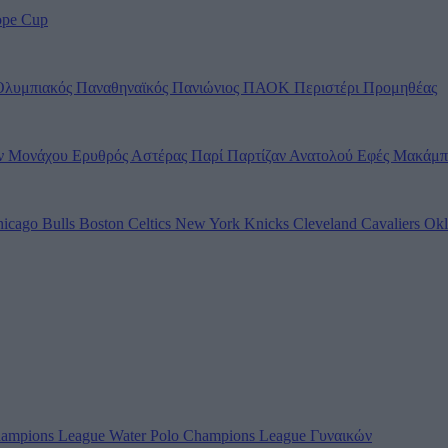
ope Cup
Ολυμπιακός
Παναθηναϊκός
Πανιώνιος
ΠΑΟΚ
Περιστέρι
Προμηθέας
ν Μονάχου
Ερυθρός Αστέρας
Παρί
Παρτίζαν
Ανατολού Εφές
Μακάμπ
icago Bulls
Boston Celtics
New York Knicks
Cleveland Cavaliers
Okl
hampions League
Water Polo Champions League Γυναικών