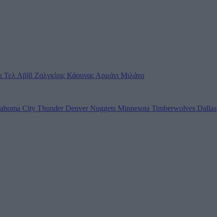
ι Τελ Αβίβ
Ζαλγκίρις Κάουνας
Αρμάνι Μιλάνο
ahoma City Thunder
Denver Nuggets
Minnesota Timberwolves
Dallas