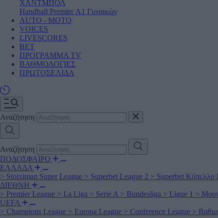
ΧΑΝΤΜΠΟΛ
Handball Premier
Α1 Γυναικών
AUTO - MOTO
VOICES
LIVESCORES
BET
ΠΡΟΓΡΑΜΜΑ TV
ΒΑΘΜΟΛΟΓΙΕΣ
ΠΡΩΤΟΣΕΛΙΔΑ
Αναζήτηση
Αναζήτηση
ΠΟΔΟΣΦΑΙΡΟ
ΕΛΛΑΔΑ
>
Stoiximan Super League
>
Superbet League 2
>
Superbet Κύπελλο
ΔΙΕΘΝΗ
>
Premier League
>
La Liga
>
Serie A
>
Bundesliga
>
Ligue 1
>
Μουν
UEFA
>
Champions League
>
Europa League
>
Conference League
>
Βαθμ