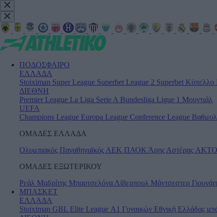
ΠΟΔΟΣΦΑΙΡΟ
ΕΛΛΑΔΑ
Stoiximan Super League
Superbet League 2
Superbet Κύπελλο
ΔΙΕΘΝΗ
Premier League
La Liga
Serie A
Bundesliga
Ligue 1
Μουντιάλ
UEFA
Champions League
Europa League
Conference League
Βαθμολ
ΟΜΑΔΕΣ ΕΛΛΑΔΑ
Ολυμπιακός
Παναθηναϊκός
ΑΕΚ
ΠΑΟΚ
Άρης
Αστέρας AKT
ΟΜΑΔΕΣ ΕΞΩΤΕΡΙΚΟΥ
Ρεάλ Μαδρίτης
Μπαρτσελόνα
Λίβερπουλ
Μάντσεστερ Γιουνάι
ΜΠΑΣΚΕΤ
ΕΛΛΑΔΑ
Stoiximan GBL
Elite League
Α1 Γυναικών
Εθνική Ελλάδας μπ