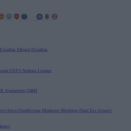
 Ελλάδας
Εθνική Ελλάδας
ογία UEFA
Nations League
OR
Ατρόμητος
ΟΦΗ
τεντ
Ιντερ
Γιουβέντους
Μπάγερν Μονάχου
Παρί Σεν Ζερμέν
άσκετ