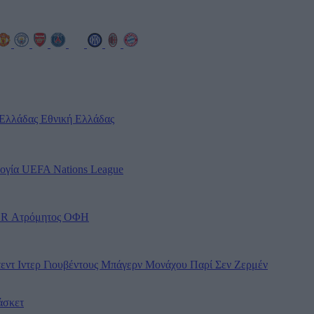
 Ελλάδας
Εθνική Ελλάδας
ογία UEFA
Nations League
OR
Ατρόμητος
ΟΦΗ
τεντ
Ιντερ
Γιουβέντους
Μπάγερν Μονάχου
Παρί Σεν Ζερμέν
άσκετ