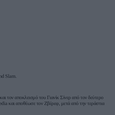
nd Slam.
αι τον αποκλεισμό του Γιανίκ Σίνερ από τον δεύτερο
dia και αποθέωσε τον Ζβέρεφ, μετά από την τεράστια