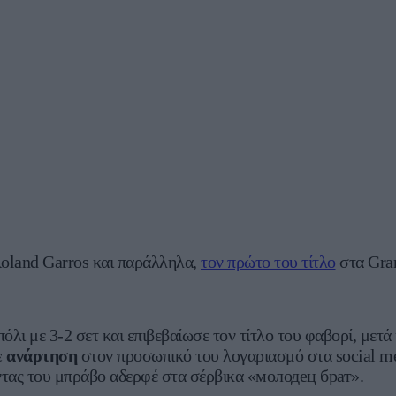
Roland Garros και παράλληλα,
τον πρώτο του τίτλο
στα Gra
 με 3-2 σετ και επιβεβαίωσε τον τίτλο του φαβορί, μετά κ
ε ανάρτηση
στον προσωπικό του λογαριασμό στα social me
οντας του μπράβο αδερφέ στα σέρβικα «молодец брат».