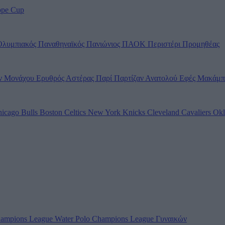
ope Cup
Ολυμπιακός
Παναθηναϊκός
Πανιώνιος
ΠΑΟΚ
Περιστέρι
Προμηθέας
ν Μονάχου
Ερυθρός Αστέρας
Παρί
Παρτίζαν
Ανατολού Εφές
Μακάμπ
icago Bulls
Boston Celtics
New York Knicks
Cleveland Cavaliers
Okl
hampions League
Water Polo Champions League Γυναικών