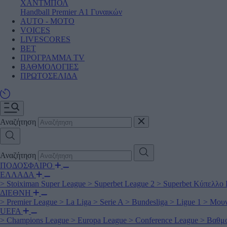
ΧΑΝΤΜΠΟΛ
Handball Premier
Α1 Γυναικών
AUTO - MOTO
VOICES
LIVESCORES
BET
ΠΡΟΓΡΑΜΜΑ TV
ΒΑΘΜΟΛΟΓΙΕΣ
ΠΡΩΤΟΣΕΛΙΔΑ
Αναζήτηση
Αναζήτηση
ΠΟΔΟΣΦΑΙΡΟ
ΕΛΛΑΔΑ
>
Stoiximan Super League
>
Superbet League 2
>
Superbet Κύπελλο
ΔΙΕΘΝΗ
>
Premier League
>
La Liga
>
Serie A
>
Bundesliga
>
Ligue 1
>
Μουν
UEFA
>
Champions League
>
Europa League
>
Conference League
>
Βαθμ