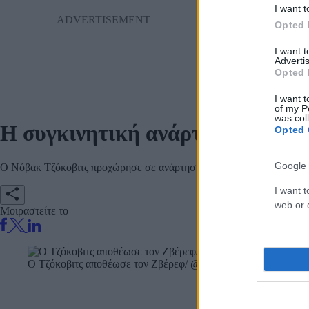
I want t
Opted 
I want 
Advertis
Opted 
I want t
of my P
was col
Η συγκινητική ανάρτηση του Τζ
Opted 
Google 
Ο Νόβακ Τζόκοβιτς προχώρησε σε ανάρτηση στα social media και απ
I want t
web or d
Μοιραστείτε το
Ο Τζόκοβιτς αποθέωσε τον Ζβέρεφ/ @djokernole