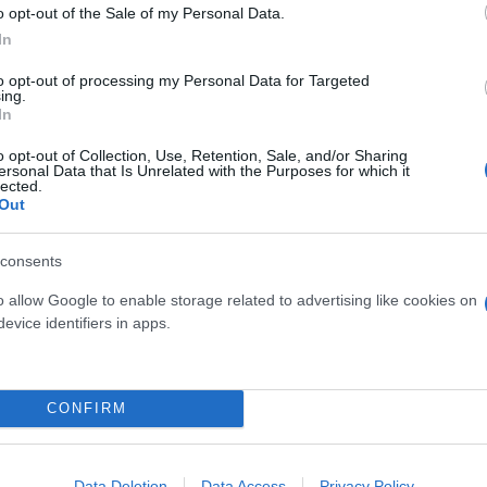
o opt-out of the Sale of my Personal Data.
In
to opt-out of processing my Personal Data for Targeted
ing.
In
o opt-out of Collection, Use, Retention, Sale, and/or Sharing
ersonal Data that Is Unrelated with the Purposes for which it
lected.
όκοβιτς για Ζβέρεφ: «Απόλαυσε 
Out
consents
οθέωσε τον Αλεξάντερ Ζβέρεφ μετά την κατάκτηση του Roland Garro
o allow Google to enable storage related to advertising like cookies on
evice identifiers in apps.
CONFIRM
Data Deletion
Data Access
Privacy Policy