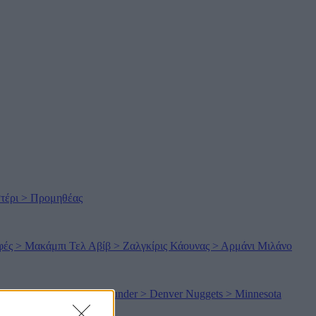
τέρι
>
Προμηθέας
φές
>
Μακάμπι Τελ Αβίβ
>
Ζαλγκίρις Κάουνας
>
Αρμάνι Μιλάνο
iers
>
Oklahoma City Thunder
>
Denver Nuggets
>
Minnesota