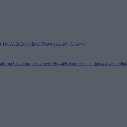
ι Τελ Αβίβ
Ζαλγκίρις Κάουνας
Αρμάνι Μιλάνο
ahoma City Thunder
Denver Nuggets
Minnesota Timberwolves
Dallas