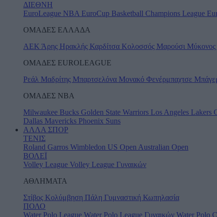
ΔΙΕΘΝΗ
EuroLeague
NBA
EuroCup
Basketball Champions League
Eu
ΟΜΑΔΕΣ ΕΛΛΑΔΑ
ΑΕΚ
Άρης
Ηρακλής
Καρδίτσα
Κολοσσός
Μαρούσι
Μύκονο
ΟΜΑΔΕΣ EUROLEAGUE
Ρεάλ Μαδρίτης
Μπαρτσελόνα
Μονακό
Φενέρμπαχτσε
Μπάγε
ΟΜΑΔΕΣ ΝΒΑ
Milwaukee Bucks
Golden State Warriors
Los Angeles Lakers
Dallas Mavericks
Phoenix Suns
ΑΛΛΑ ΣΠΟΡ
ΤΕΝΙΣ
Roland Garros
Wimbledon
US Open
Australian Open
ΒΟΛΕΪ
Volley League
Volley League Γυναικών
ΑΘΛΗΜΑΤΑ
Στίβος
Κολύμβηση
Πάλη
Γυμναστική
Κωπηλασία
ΠΟΛΟ
Water Polo League
Water Polo League Γυναικών
Water Polo 