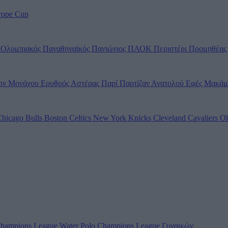
rope Cup
ς
Ολυμπιακός
Παναθηναϊκός
Πανιώνιος
ΠΑΟΚ
Περιστέρι
Προμηθέας
ρν Μονάχου
Ερυθρός Αστέρας
Παρί
Παρτίζαν
Ανατολού Εφές
Μακάμ
Chicago Bulls
Boston Celtics
New York Knicks
Cleveland Cavaliers
Ok
Champions League
Water Polo Champions League Γυναικών