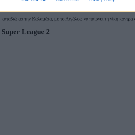
δίτσα
κόντρα στην τοπική Αναγέννηση, ενώ ο Αστέρας AKTOR Β επικ
α καταδιώκει την Καλαμάτα, με το Αιγάλεω να παίρνει τη νίκη κόντρα
 Super League 2