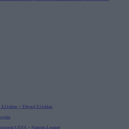
ο Ελλάδας
>
Εθνική Ελλάδας
ντιάλ
μολογία UEFA
>
Nations League