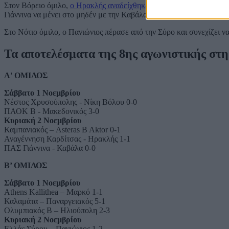
Στον Βόρειο όμιλο,
ο Ηρακλής αναδείχθηκε ισόπαλος 1-1 στην Καρ
Γιάννινα να μένει στο μηδέν με την Καβάλα.
Στο Νότιο όμιλο, ο Πανιώνιος πέρασε από την Σύρο και συνεχίζει ν
Τα αποτελέσματα της 8ης αγωνιστικής στη
Α' ΟΜΙΛΟΣ
Σάββατο 1 Νοεμβρίου
Νέστος Χρυσούπολης - Νίκη Βόλου 0-0
ΠΑΟΚ Β - Μακεδονικός 3-0
Κυριακή 2 Νοεμβρίου
Καμπανιακός – Asteras B Aktor 0-1
Αναγέννηση Καρδίτσας - Ηρακλής 1-1
ΠΑΣ Γιάννινα - Καβάλα 0-0
Β’ ΟΜΙΛΟΣ
Σάββατο 1 Νοεμβρίου
Athens Kallithea – Μαρκό 1-1
Καλαμάτα – Παναργειακός 5-1
Ολυμπιακός Β – Ηλιούπολη 2-3
Κυριακή 2 Νοεμβρίου
Ελλάς Σύρου – Πανιώνιος 1-2