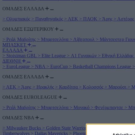
ΟΜΑΔΕΣ ΕΛΛΑΔΑ
>
Ολυμπιακός
>
Παναθηναϊκός
>
ΑΕΚ
>
ΠΑΟΚ
>
Άρης
>
Αστέρα
ΟΜΑΔΕΣ ΕΞΩΤΕΡΙΚΟΥ
>
Ρεάλ Μαδρίτης
>
Μπαρτσελόνα
>
Λίβερπουλ
>
Μάντσεστερ Γιου
ΜΠΑΣΚΕΤ
ΕΛΛΑΔΑ
>
Stoiximan GBL
>
Elite League
>
Α1 Γυναικών
>
Εθνική Ελλάδας
ΔΙΕΘΝΗ
>
EuroLeague
>
NBA
>
EuroCup
>
Basketball Champions League
>
ΟΜΑΔΕΣ ΕΛΛΑΔΑ
>
ΑΕΚ
>
Άρης
>
Ηρακλής
>
Καρδίτσα
>
Κολοσσός
>
Μαρούσι
>
Μ
ΟΜΑΔΕΣ EUROLEAGUE
>
Ρεάλ Μαδρίτης
>
Μπαρτσελόνα
>
Μονακό
>
Φενέρμπαχτσε
>
Μπ
ΟΜΑΔΕΣ ΝΒΑ
>
Milwaukee Bucks
>
Golden State Warriors
>
Los Angeles Lakers
Timberwolves
>
Dallas Mavericks
>
Phoenix Suns