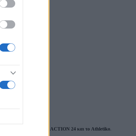
ά και αποκλειστικά από το
ACTION 24 και το Athletiko
.