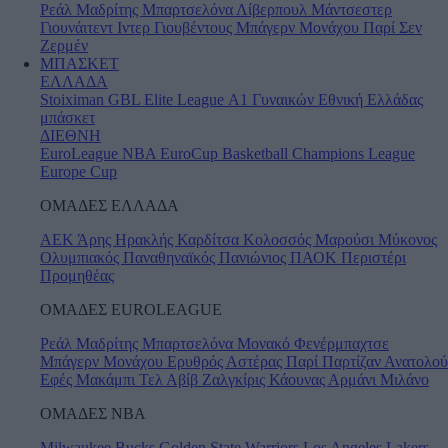
Ρεάλ Μαδρίτης
Μπαρτσελόνα
Λίβερπουλ
Μάντσεστερ
Γιουνάιτεντ
Ιντερ
Γιουβέντους
Μπάγερν Μονάχου
Παρί Σεν
Ζερμέν
ΜΠΑΣΚΕΤ
ΕΛΛΑΔΑ
Stoiximan GBL
Elite League
Α1 Γυναικών
Εθνική Ελλάδας
μπάσκετ
ΔΙΕΘΝΗ
EuroLeague
NBA
EuroCup
Basketball Champions League
Europe Cup
ΟΜΑΔΕΣ ΕΛΛΑΔΑ
ΑΕΚ
Άρης
Ηρακλής
Καρδίτσα
Κολοσσός
Μαρούσι
Μύκονος
Ολυμπιακός
Παναθηναϊκός
Πανιώνιος
ΠΑΟΚ
Περιστέρι
Προμηθέας
ΟΜΑΔΕΣ EUROLEAGUE
Ρεάλ Μαδρίτης
Μπαρτσελόνα
Μονακό
Φενέρμπαχτσε
Μπάγερν Μονάχου
Ερυθρός Αστέρας
Παρί
Παρτίζαν
Ανατολού
Εφές
Μακάμπι Τελ Αβίβ
Ζαλγκίρις Κάουνας
Αρμάνι Μιλάνο
ΟΜΑΔΕΣ ΝΒΑ
Milwaukee Bucks
Golden State Warriors
Los Angeles Lakers