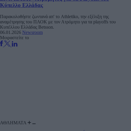
Κύπελλο Ελλάδας
Παρακολοθήστε ζωντανά απ' το Athletiko, την εξέλιξη της
αναμέτρησης του ΠΑΟΚ με τον Ατρόμητο για τα playoffs του
Κυπέλλου Ελλάδας Betsson.
06.01.2026
Newsroom
Μοιραστείτε το
ΑΘΛΗΜΑΤΑ