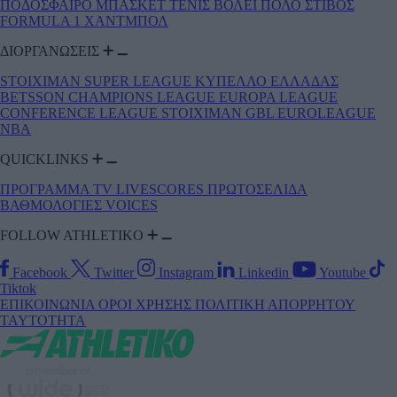
ΠΟΔΟΣΦΑΙΡΟ
ΜΠΑΣΚΕΤ
ΤΕΝΙΣ
ΒΟΛΕΪ
ΠΟΛΟ
ΣΤΙΒΟΣ
FORMULA 1
ΧΑΝΤΜΠΟΛ
ΔΙΟΡΓΑΝΩΣΕΙΣ
STOIXIMAN SUPER LEAGUE
ΚΥΠΕΛΛΟ ΕΛΛΑΔΑΣ
BETSSON
CHAMPIONS LEAGUE
EUROPA LEAGUE
CONFERENCE LEAGUE
STOIXIMAN GBL
EUROLEAGUE
NBA
QUICKLINKS
ΠΡΟΓΡΑΜΜΑ TV
LIVESCORES
ΠΡΩΤΟΣΕΛΙΔΑ
ΒΑΘΜΟΛΟΓΙΕΣ
VOICES
FOLLOW ATHLETIKO
Facebook
Twitter
Instagram
Linkedin
Youtube
Tiktok
ΕΠΙΚΟΙΝΩΝΙΑ
ΟΡΟΙ ΧΡΗΣΗΣ
ΠΟΛΙΤΙΚΗ ΑΠΟΡΡΗΤΟΥ
TAYTOTHTA