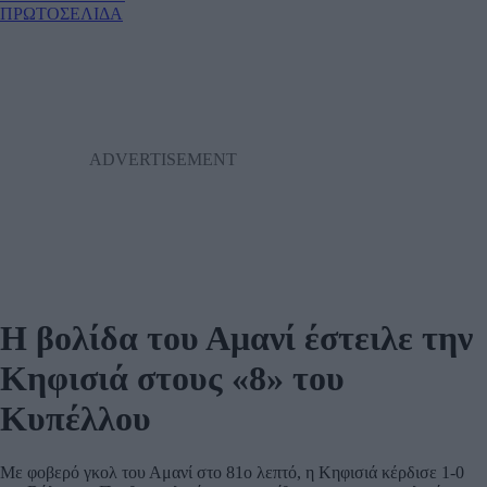
ΠΡΩΤΟΣΕΛΙΔΑ
Η βολίδα του Αμανί έστειλε την
Κηφισιά στους «8» του
Κυπέλλου
Με φοβερό γκολ του Αμανί στο 81ο λεπτό, η Κηφισιά κέρδισε 1-0