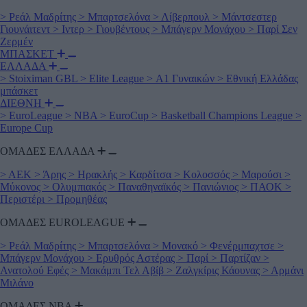
>
Ρεάλ Μαδρίτης
>
Μπαρτσελόνα
>
Λίβερπουλ
>
Μάντσεστερ
Γιουνάιτεντ
>
Ιντερ
>
Γιουβέντους
>
Μπάγερν Μονάχου
>
Παρί Σεν
Ζερμέν
ΜΠΑΣΚΕΤ
ΕΛΛΑΔΑ
>
Stoiximan GBL
>
Elite League
>
Α1 Γυναικών
>
Εθνική Ελλάδας
μπάσκετ
ΔΙΕΘΝΗ
>
EuroLeague
>
NBA
>
EuroCup
>
Basketball Champions League
>
Europe Cup
ΟΜΑΔΕΣ ΕΛΛΑΔΑ
>
ΑΕΚ
>
Άρης
>
Ηρακλής
>
Καρδίτσα
>
Κολοσσός
>
Μαρούσι
>
Μύκονος
>
Ολυμπιακός
>
Παναθηναϊκός
>
Πανιώνιος
>
ΠΑΟΚ
>
Περιστέρι
>
Προμηθέας
ΟΜΑΔΕΣ EUROLEAGUE
>
Ρεάλ Μαδρίτης
>
Μπαρτσελόνα
>
Μονακό
>
Φενέρμπαχτσε
>
Μπάγερν Μονάχου
>
Ερυθρός Αστέρας
>
Παρί
>
Παρτίζαν
>
Ανατολού Εφές
>
Μακάμπι Τελ Αβίβ
>
Ζαλγκίρις Κάουνας
>
Αρμάνι
Μιλάνο
ΟΜΑΔΕΣ ΝΒΑ