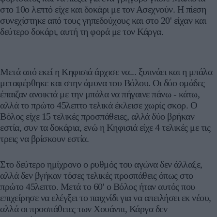
στο 10ο λεπτό είχε και δοκάρι με τον Ασεχνούν. Η πίεση
συνεχίστηκε από τους γηπεδούχους και στο 20' είχαν και
δεύτερο δοκάρι, αυτή τη φορά με τον Κάργα.
Μετά από εκεί η Κηφισιά άρχισε να... ξυπνάει και η μπάλα
μεταφέρθηκε και στην άμυνα του Βόλου. Οι δύο ομάδες
έπαιζαν ανοικτά με την μπάλα να πήγαινε πάνω - κάτω,
αλλά το πρώτο 45λεπτο τελικά έκλεισε χωρίς σκορ. Ο
Βόλος είχε 15 τελικές προσπάθειες, αλλά δύο βρήκαν
εστία, συν τα δοκάρια, ενώ η Κηφισιά είχε 4 τελικές με τις
τρεις να βρίσκουν εστία.
Στο δεύτερο ημίχρονο ο ρυθμός του αγώνα δεν άλλαξε,
αλλά δεν βγήκαν τόσες τελικές προσπάθεις όπως στο
πρώτο 45λεπτο. Μετά το 60' ο Βόλος ήταν αυτός που
επιχείρησε να ελέγξει το παιχνίδι για να απειλήσει εκ νέου,
αλλά οι προσπάθειες των Χουάνπι, Κάργα δεν