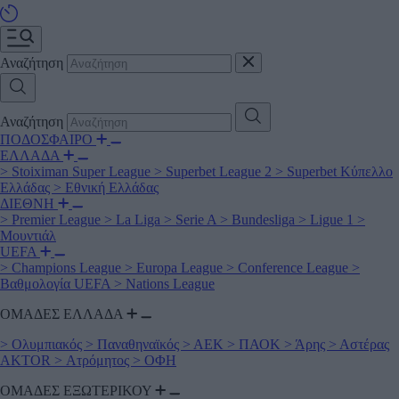
Αναζήτηση
Αναζήτηση
ΠΟΔΟΣΦΑΙΡΟ
ΕΛΛΑΔΑ
>
Stoiximan Super League
>
Superbet League 2
>
Superbet Κύπελλο
Ελλάδας
>
Εθνική Ελλάδας
ΔΙΕΘΝΗ
>
Premier League
>
La Liga
>
Serie A
>
Bundesliga
>
Ligue 1
>
Μουντιάλ
UEFA
>
Champions League
>
Europa League
>
Conference League
>
Βαθμολογία UEFA
>
Nations League
ΟΜΑΔΕΣ ΕΛΛΑΔΑ
>
Ολυμπιακός
>
Παναθηναϊκός
>
ΑΕΚ
>
ΠΑΟΚ
>
Άρης
>
Αστέρας
AKTOR
>
Ατρόμητος
>
ΟΦΗ
ΟΜΑΔΕΣ ΕΞΩΤΕΡΙΚΟΥ