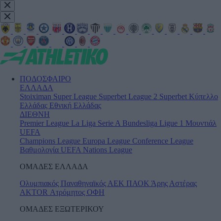
ΠΟΔΟΣΦΑΙΡΟ
ΕΛΛΑΔΑ
Stoiximan Super League
Superbet League 2
Superbet Κύπελλο
Ελλάδας
Εθνική Ελλάδας
ΔΙΕΘΝΗ
Premier League
La Liga
Serie A
Bundesliga
Ligue 1
Μουντιάλ
UEFA
Champions League
Europa League
Conference League
Βαθμολογία UEFA
Nations League
ΟΜΑΔΕΣ ΕΛΛΑΔΑ
Ολυμπιακός
Παναθηναϊκός
ΑΕΚ
ΠΑΟΚ
Άρης
Αστέρας
AKTOR
Ατρόμητος
ΟΦΗ
ΟΜΑΔΕΣ ΕΞΩΤΕΡΙΚΟΥ