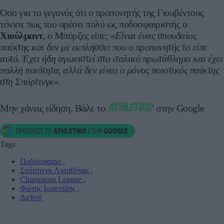
Όσο για το γεγονός ότι ο προπονητής της Γιουβέντους
τόνισε πως του αρέσει πολύ ως ποδοσφαιριστής ο
Χιούλμαντ
, ο Μπόρζες είπε; «
Είναι ένας σπουδαίος
παίκτης και δεν με εκπλήσσει που ο προπονητής το είπε
αυτό. Έχει ήδη αγωνιστεί στο ιταλικό πρωτάθλημα και έχει
πολλή ποιότητα, αλλά δεν είναι ο μόνος ποιοτικός παίκτης
στη Σπόρτινγκ
».
Μην χάνεις είδηση.
Βάλε το
στην Google
Tags:
Ποδόσφαιρο
,
Σπόρτινγκ Λισαβόνας
,
Champions League
,
Φώτης Ιωαννίδης
,
Διεθνή