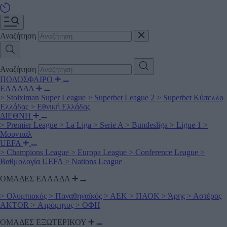
Αναζήτηση
Αναζήτηση
ΠΟΔΟΣΦΑΙΡΟ
ΕΛΛΑΔΑ
>
Stoiximan Super League
>
Superbet League 2
>
Superbet Κύπελλο
Ελλάδας
>
Εθνική Ελλάδας
ΔΙΕΘΝΗ
>
Premier League
>
La Liga
>
Serie A
>
Bundesliga
>
Ligue 1
>
Μουντιάλ
UEFA
>
Champions League
>
Europa League
>
Conference League
>
Βαθμολογία UEFA
>
Nations League
ΟΜΑΔΕΣ ΕΛΛΑΔΑ
>
Ολυμπιακός
>
Παναθηναϊκός
>
ΑΕΚ
>
ΠΑΟΚ
>
Άρης
>
Αστέρας
AKTOR
>
Ατρόμητος
>
ΟΦΗ
ΟΜΑΔΕΣ ΕΞΩΤΕΡΙΚΟΥ