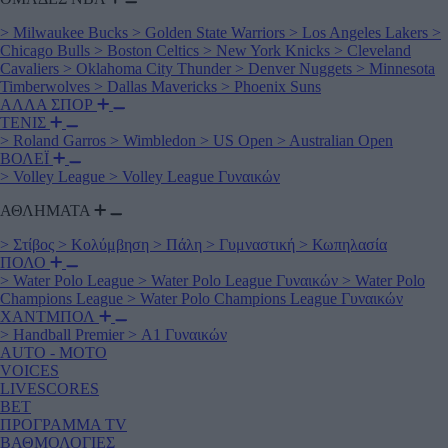
>
Milwaukee Bucks
>
Golden State Warriors
>
Los Angeles Lakers
>
Chicago Bulls
>
Boston Celtics
>
New York Knicks
>
Cleveland
Cavaliers
>
Oklahoma City Thunder
>
Denver Nuggets
>
Minnesota
Timberwolves
>
Dallas Mavericks
>
Phoenix Suns
ΑΛΛΑ ΣΠΟΡ
ΤΕΝΙΣ
>
Roland Garros
>
Wimbledon
>
US Open
>
Australian Open
ΒΟΛΕΪ
>
Volley League
>
Volley League Γυναικών
ΑΘΛΗΜΑΤΑ
>
Στίβος
>
Κολύμβηση
>
Πάλη
>
Γυμναστική
>
Κωπηλασία
ΠΟΛΟ
>
Water Polo League
>
Water Polo League Γυναικών
>
Water Polo
Champions League
>
Water Polo Champions League Γυναικών
ΧΑΝΤΜΠΟΛ
>
Handball Premier
>
Α1 Γυναικών
AUTO - MOTO
VOICES
LIVESCORES
BET
ΠΡΟΓΡΑΜΜΑ TV
ΒΑΘΜΟΛΟΓΙΕΣ