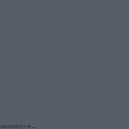
ΑΘΛΗΜΑΤΑ