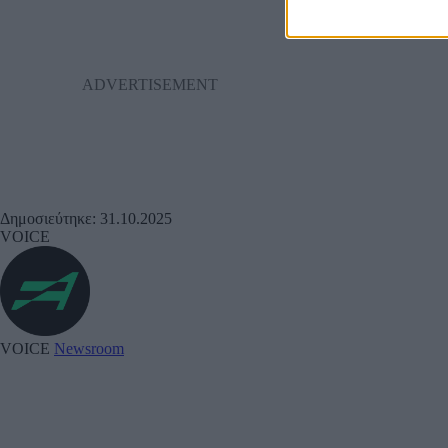
Δημοσιεύτηκε: 31.10.2025
VOICE
VOICE
Newsroom