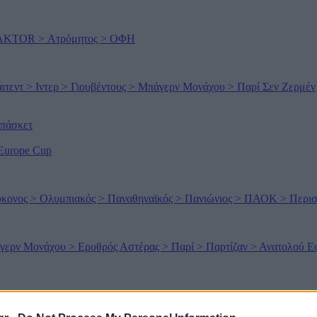
 AKTOR
>
Ατρόμητος
>
ΟΦΗ
άιτεντ
>
Ιντερ
>
Γιουβέντους
>
Μπάγερν Μονάχου
>
Παρί Σεν Ζερμέν
μπάσκετ
Europe Cup
κονος
>
Ολυμπιακός
>
Παναθηναϊκός
>
Πανιώνιος
>
ΠΑΟΚ
>
Περισ
γερν Μονάχου
>
Ερυθρός Αστέρας
>
Παρί
>
Παρτίζαν
>
Ανατολού Ε
Chicago Bulls
>
Boston Celtics
>
New York Knicks
>
Cleveland Caval