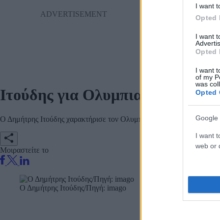
I want t
Opted 
I want 
Advertis
Opted 
I want t
of my P
was col
Ιτούδης για Ολυμπιακό: «Παίζου
Opted 
Google 
Ο Δημήτρης Ιτούδης χαρακτήρισε τον Ολυμπιακό ομάδα Final Four κα
I want t
web or d
Μοιραστείτε το
Ο Δημήτρης Ιτούδης/Πηγή: imago