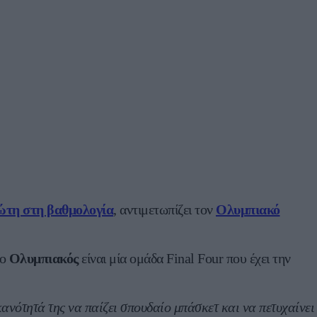
ρώτη στη βαθμολογία
, αντιμετωπίζει τον
Ολυμπιακό
 ο
Ολυμπιακός
είναι μία ομάδα Final Four που έχει την
κανότητά της να παίζει σπουδαίο μπάσκετ και να πετυχαίνει