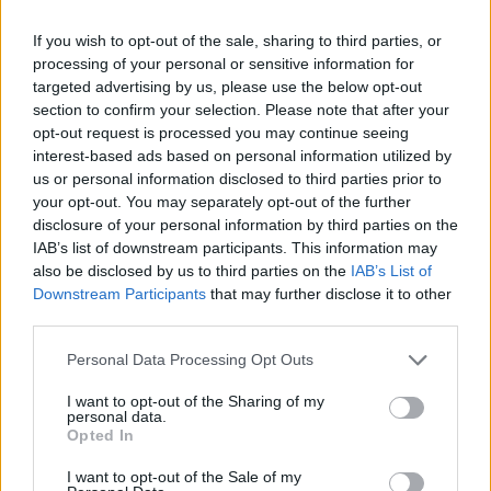
και το Ίδρυμα Γεωργίου & Αικατερίνης Χατζηκώνστα
If you wish to opt-out of the sale, sharing to third parties, or
προχωρούν σε μια συνεργασία με κοινωνικό χαρακτήρα,
processing of your personal or sensitive information for
αναδεικνύοντας τη δύναμη του αθλητισμού στην
targeted advertising by us, please use the below opt-out
προσφορά προς τα παιδιά που το έχουν ανάγκη.
section to confirm your selection. Please note that after your
opt-out request is processed you may continue seeing
Δύο οργανισμοί με κοινό χαρακτηριστικό τη μακροχρόνια
interest-based ads based on personal information utilized by
και ανιδιοτελή προσφορά στην ελληνική κοινωνία,
us or personal information disclosed to third parties prior to
ενώνουν τις δυνάμεις τους για έναν σπουδαίο σκοπό. Ο
your opt-out. You may separately opt-out of the further
Πανιώνιος, η αρχαιότερη εν ενεργεία ποδοσφαιρική ομάδα
disclosure of your personal information by third parties on the
της Ελλάδας και το Ίδρυμα Γεωργίου & Αικατερίνης
IAB’s list of downstream participants. This information may
Χατζηκώνστα, το παλαιότερο φιλανθρωπικό ίδρυμα της
also be disclosed by us to third parties on the
IAB’s List of
χώρας, προχωρούν σε μια συνεργασία που έχει στο
Downstream Participants
that may further disclose it to other
third parties.
επίκεντρο τα παιδιά.
Please note that this website/app uses one or more Google
Personal Data Processing Opt Outs
Με τη στήριξη του Μεγάλου Χορηγού του Πανιωνίου, το
services and may gather and store information including but
λογότυπο του Ιδρύματος θα βρεθεί στο μπροστινό μέρος
not limited to your visit or usage behaviour. You may click to
I want to opt-out of the Sharing of my
personal data.
της φανέλας της ομάδας. Η φανέλα, μαζί με την ιστορία και
grant or deny consent to Google and its third-party tags to
Opted In
την ψυχή του Ιστορικού, θα μεταφέρει και ένα κοινωνικό
use your data for below specified purposes in below Google
μήνυμα, γεμάτο ελπίδα και αλληλεγγύη.
consent section.
I want to opt-out of the Sale of my