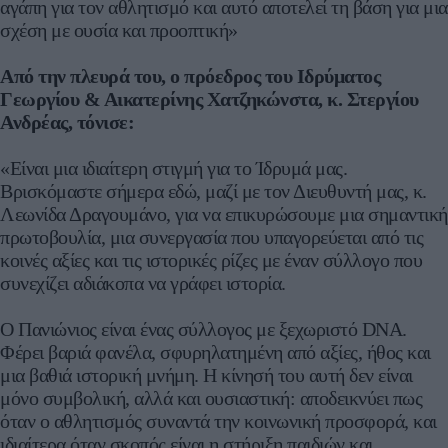
αγάπη για τον αθλητισμό και αυτό αποτελεί τη βάση για μια
σχέση με ουσία και προοπτική»
Από την πλευρά του, ο πρόεδρος του Ιδρύματος
Γεωργίου & Αικατερίνης Χατζηκώνστα, κ. Στεργίου
Ανδρέας, τόνισε:
«Είναι μια ιδιαίτερη στιγμή για το Ίδρυμά μας.
Βρισκόμαστε σήμερα εδώ, μαζί με τον Διευθυντή μας, κ.
Λεωνίδα Δραγουμάνο, για να επικυρώσουμε μια σημαντική
πρωτοβουλία, μια συνεργασία που υπαγορεύεται από τις
κοινές αξίες και τις ιστορικές ρίζες με έναν σύλλογο που
συνεχίζει αδιάκοπα να γράφει ιστορία.
Ο Πανιώνιος είναι ένας σύλλογος με ξεχωριστό DNA.
Φέρει βαριά φανέλα, σφυρηλατημένη από αξίες, ήθος και
μια βαθιά ιστορική μνήμη. Η κίνησή του αυτή δεν είναι
μόνο συμβολική, αλλά και ουσιαστική: αποδεικνύει πως
όταν ο αθλητισμός συναντά την κοινωνική προσφορά, και
ιδιαίτερα όταν σκοπός είναι η στήριξη παιδιών και