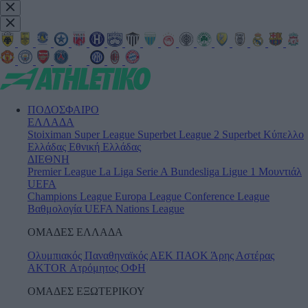
ΠΟΔΟΣΦΑΙΡΟ
ΕΛΛΑΔΑ
Stoiximan Super League
Superbet League 2
Superbet Κύπελλο
Ελλάδας
Εθνική Ελλάδας
ΔΙΕΘΝΗ
Premier League
La Liga
Serie A
Bundesliga
Ligue 1
Μουντιάλ
UEFA
Champions League
Europa League
Conference League
Βαθμολογία UEFA
Nations League
ΟΜΑΔΕΣ ΕΛΛΑΔΑ
Ολυμπιακός
Παναθηναϊκός
ΑΕΚ
ΠΑΟΚ
Άρης
Αστέρας
AKTOR
Ατρόμητος
ΟΦΗ
ΟΜΑΔΕΣ ΕΞΩΤΕΡΙΚΟΥ