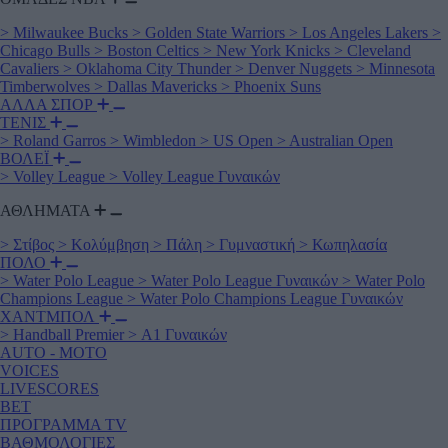
>
Milwaukee Bucks
>
Golden State Warriors
>
Los Angeles Lakers
>
Chicago Bulls
>
Boston Celtics
>
New York Knicks
>
Cleveland
Cavaliers
>
Oklahoma City Thunder
>
Denver Nuggets
>
Minnesota
Timberwolves
>
Dallas Mavericks
>
Phoenix Suns
ΑΛΛΑ ΣΠΟΡ
ΤΕΝΙΣ
>
Roland Garros
>
Wimbledon
>
US Open
>
Australian Open
ΒΟΛΕΪ
>
Volley League
>
Volley League Γυναικών
ΑΘΛΗΜΑΤΑ
>
Στίβος
>
Κολύμβηση
>
Πάλη
>
Γυμναστική
>
Κωπηλασία
ΠΟΛΟ
>
Water Polo League
>
Water Polo League Γυναικών
>
Water Polo
Champions League
>
Water Polo Champions League Γυναικών
ΧΑΝΤΜΠΟΛ
>
Handball Premier
>
Α1 Γυναικών
AUTO - MOTO
VOICES
LIVESCORES
BET
ΠΡΟΓΡΑΜΜΑ TV
ΒΑΘΜΟΛΟΓΙΕΣ