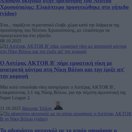
Απίθανο σκηνικό στην προπόνηση του Νέστου
Χρυσούπολης: Ελικόπτερο προσγειώθηκε στο γήπεδο
(video)
Ένα... παράξενο περιστατικό έλαβε χώρα κατά την διάρκεια της
προπόνησης του Νέστου Χρυσούπολης, με ελικόπτερο να
προσγειώνεται στο γήπεδο.
08.10.2025
Ο Αστέρας AKTOR Β' πήρε εμφατική νίκη με
ανατροπή κόντρα στη Νίκη Βόλου και την έριξε απ'
την κορυφή
Μία πολύ σπουδαία νίκη πανηγύρισε ο Αστέρας AKTOR Β',
επικρατώντας 3-1 της Νίκης Βόλου, για την πέμπτη αγωνιστική της
Super League 2.
11.10.2025
Ιάσωνας Τσίλης
Το αδιανόητο αυτογκόλ με το οποίο ισοφάρισε ο