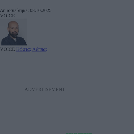
Δημοσιεύτηκε: 08.10.2025
VOICE
VOICE
Κώστας Λάππας