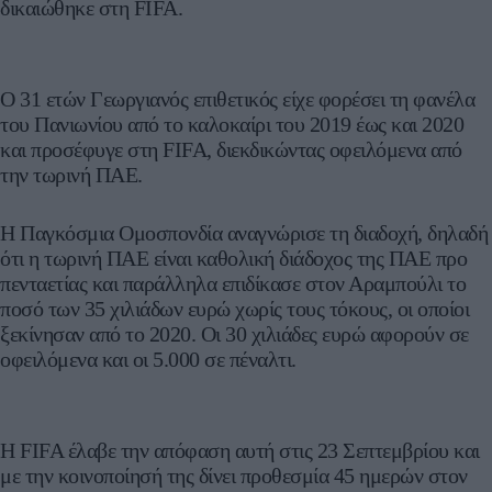
δικαιώθηκε στη FIFA.
Ο 31 ετών Γεωργιανός επιθετικός είχε φορέσει τη φανέλα
του Πανιωνίου από το καλοκαίρι του 2019 έως και 2020
και προσέφυγε στη FIFA, διεκδικώντας οφειλόμενα από
την τωρινή ΠΑΕ.
Η Παγκόσμια Ομοσπονδία αναγνώρισε τη διαδοχή, δηλαδή
ότι η τωρινή ΠΑΕ είναι καθολική διάδοχος της ΠΑΕ προ
πενταετίας και παράλληλα επιδίκασε στον Αραμπούλι το
ποσό των 35 χιλιάδων ευρώ χωρίς τους τόκους, οι οποίοι
ξεκίνησαν από το 2020. Οι 30 χιλιάδες ευρώ αφορούν σε
οφειλόμενα και οι 5.000 σε πέναλτι.
Η FIFA έλαβε την απόφαση αυτή στις 23 Σεπτεμβρίου και
με την κοινοποίησή της δίνει προθεσμία 45 ημερών στον