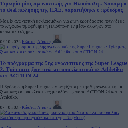
Τιμωρία μίας αγωνιστικής για Ηλιούπολη - Ναυάγησε
το deal πώλησης της ΠΑΕ, παραιτήθηκε ο πρόεδρος
Με μία αγωνιστική κεκλεισμένων για ρίψη κροτίδας στο παιχνίδι με
το Αιγάλεω τιμωρήθηκε η Ηλιούπολη εν μέσω αλλαγών στο
διοικητικό σχήμα.
07.10.2025
Κώστας Λάππας
Το πρόγραμμα της 5ης αγωνιστικής της Super League
2: Τρία ματς ζωντανά και αποκλειστικά σε Athletiko
και ACTION 24
Η δράση στη Super League 2 συνεχίζεται με την 5η αγωνιστική, με
ζωντανές και αποκλειστικές μεταδόσεις από το ACTION 24 και το
Athletiko.
07.10.2025
Κώστας Λάππας