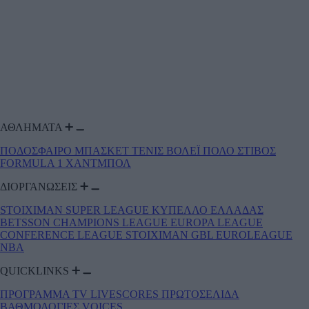
ΑΘΛΗΜΑΤΑ
ΠΟΔΟΣΦΑΙΡΟ
ΜΠΑΣΚΕΤ
ΤΕΝΙΣ
ΒΟΛΕΪ
ΠΟΛΟ
ΣΤΙΒΟΣ
FORMULA 1
ΧΑΝΤΜΠΟΛ
ΔΙΟΡΓΑΝΩΣΕΙΣ
STOIXIMAN SUPER LEAGUE
ΚΥΠΕΛΛΟ ΕΛΛΑΔΑΣ
BETSSON
CHAMPIONS LEAGUE
EUROPA LEAGUE
CONFERENCE LEAGUE
STOIXIMAN GBL
EUROLEAGUE
NBA
QUICKLINKS
ΠΡΟΓΡΑΜΜΑ TV
LIVESCORES
ΠΡΩΤΟΣΕΛΙΔΑ
ΒΑΘΜΟΛΟΓΙΕΣ
VOICES