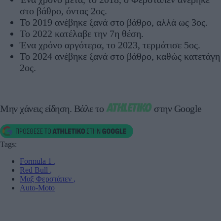
στο βάθρο, όντας 2ος.
Το 2019 ανέβηκε ξανά στο βάθρο, αλλά ως 3ος.
Το 2022 κατέλαβε την 7η θέση.
Ένα χρόνο αργότερα, το 2023, τερμάτισε 5ος.
Το 2024 ανέβηκε ξανά στο βάθρο, καθώς κατετάγη
2ος.
Μην χάνεις είδηση.
Βάλε το
στην Google
Tags:
Formula 1
,
Red Bull
,
Μαξ Φερστάπεν
,
Auto-Moto