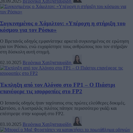
28.09.2025
Βερόνικα Χατζησταυρίδη
Συγκινημένος ο Χάμιλτον: «Υπέροχη η στήριξη του
κόσμου για τον Ρόσκο»
Ο Βρετανός οδηγός εμφανίστηκε αρκετά συγκινημένος σε ερώτηση
για τον Ρόσκο, ενώ ευχαρίστησε τους ανθρώπους που τον στήριξαν
στη δύσκολη αυτή στιγμή.
02.10.2025
Βερόνικα Χατζησταυρίδη
Έκπληξη από τον Αλόνσο στο FP1 – O Πιάστρι
επανέφερε τις ισορροπίες στο FP2
Ο Ισπανός οδηγός ήταν ταχύτατος στις πρώτες ελεύθερες δοκιμές.
Ωστόσο, ο Αυστραλός πιλότος πάτησε περισσότερο γκάζι και
επέστρεψε στην κορυφή στο FP2.
03.10.2025
Βερόνικα Χατζησταυρίδη