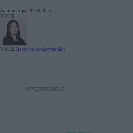
Δημοσιεύτηκε: 02.10.2025
VOICE
VOICE
Βερόνικα Χατζησταυρίδη