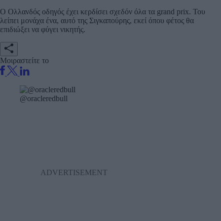
Ο Ολλανδός οδηγός έχει κερδίσει σχεδόν όλα τα grand prix. Του
λείπει μονάχα ένα, αυτό της Σιγκαπούρης, εκεί όπου φέτος θα
επιδιώξει να φύγει νικητής.
Μοιραστείτε το
@oracleredbull