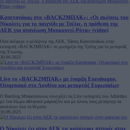
Καπετανάκος στο «BACK2ΜΠΑΚ»: «Οι σκέψεις του
Νίκολιτς για το παιχνίδι με Τσέλιε, η πρόθεση της
ΑΕΚ για ανανέωση Μουκουντί-Ρότα» (video)
Όσα ανέφερε ο ρεπόρτερ της ΑΕΚ, Τάσος Καπετανάκος στην
εκπομπή «BACK2ΜΠΑΚ» το μεσημέρι της Τρίτης για το ρεπορτάζ
της Ένωσης.
30.09.2025
Live το «BACK2ΜΠΑΚ» με έναρξη Euroleague,
Ολυμπιακό στο Λονδίνο και ρεπορτάζ Ευρωπαίων
Ο Βασίλης Μπακόπουλος συνεχίζει τις Live εκπομπές του Athletiko
με ένα δίωρο αθλητικό μαγκαζίνο και με όλους τους ρεπόρτερ να
αναλύουν όλα τα θέματα.
30.09.2025
Ο Νίκολιτς ζει στην ΑΕΚ τις καλύτερες στιγμές στην