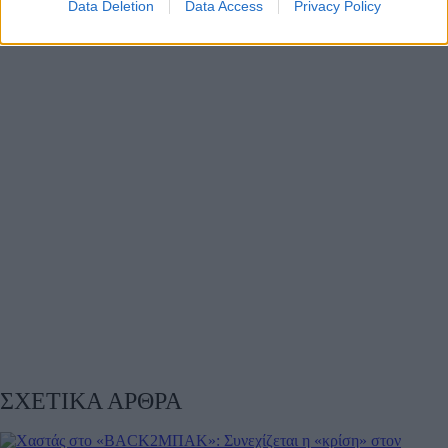
Data Deletion
Data Access
Privacy Policy
ΣΧΕΤΙΚΑ ΑΡΘΡΑ