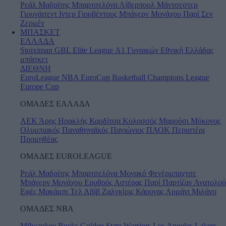
Ρεάλ Μαδρίτης
Μπαρτσελόνα
Λίβερπουλ
Μάντσεστερ
Γιουνάιτεντ
Ιντερ
Γιουβέντους
Μπάγερν Μονάχου
Παρί Σεν
Ζερμέν
ΜΠΑΣΚΕΤ
ΕΛΛΑΔΑ
Stoiximan GBL
Elite League
Α1 Γυναικών
Εθνική Ελλάδας
μπάσκετ
ΔΙΕΘΝΗ
EuroLeague
NBA
EuroCup
Basketball Champions League
Europe Cup
ΟΜΑΔΕΣ ΕΛΛΑΔΑ
ΑΕΚ
Άρης
Ηρακλής
Καρδίτσα
Κολοσσός
Μαρούσι
Μύκονος
Ολυμπιακός
Παναθηναϊκός
Πανιώνιος
ΠΑΟΚ
Περιστέρι
Προμηθέας
ΟΜΑΔΕΣ EUROLEAGUE
Ρεάλ Μαδρίτης
Μπαρτσελόνα
Μονακό
Φενέρμπαχτσε
Μπάγερν Μονάχου
Ερυθρός Αστέρας
Παρί
Παρτίζαν
Ανατολού
Εφές
Μακάμπι Τελ Αβίβ
Ζαλγκίρις Κάουνας
Αρμάνι Μιλάνο
ΟΜΑΔΕΣ ΝΒΑ
Milwaukee Bucks
Golden State Warriors
Los Angeles Lakers