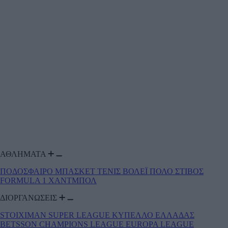
ΑΘΛΗΜΑΤΑ
ΠΟΔΟΣΦΑΙΡΟ
ΜΠΑΣΚΕΤ
ΤΕΝΙΣ
ΒΟΛΕΪ
ΠΟΛΟ
ΣΤΙΒΟΣ
FORMULA 1
ΧΑΝΤΜΠΟΛ
ΔΙΟΡΓΑΝΩΣΕΙΣ
STOIXIMAN SUPER LEAGUE
ΚΥΠΕΛΛΟ ΕΛΛΑΔΑΣ
BETSSON
CHAMPIONS LEAGUE
EUROPA LEAGUE