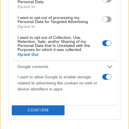
Personal Data.
Opted In
Μην χάνεις είδηση.
Βάλε το
στην Google
I want to opt-out of processing my
Personal Data for Targeted Advertising.
Opted In
I want to opt-out of Collection, Use,
Tags:
Retention, Sale, and/or Sharing of my
Personal Data that Is Unrelated with the
Ποδόσφαιρο
,
Purposes for which it was collected.
Ελλάδα
,
Opted Out
ΑΕΚ
,
ΑΕΚ Ποδόσφαιρο
,
Google consents
Europa League
,
BACK2ΜΠΑΚ
I want to allow Google to enable storage
related to advertising like cookies on web or
device identifiers in apps.
CONFIRM