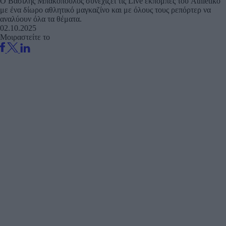
Ο Βασίλης Μπακόπουλος συνεχίζει τις Live εκπομπές του Athletiko
με ένα δίωρο αθλητικό μαγκαζίνο και με όλους τους ρεπόρτερ να
αναλύουν όλα τα θέματα.
02.10.2025
Μοιραστείτε το