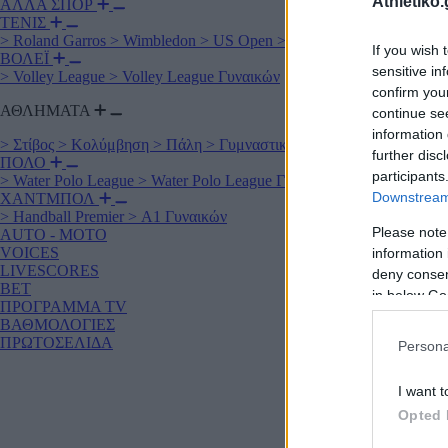
Athletiko.
ΑΛΛΑ ΣΠΟΡ
ΤΕΝΙΣ
>
Roland Garros
>
Wimbledon
>
US Open
>
Australian Open
If you wish 
ΒΟΛΕΪ
sensitive in
>
Volley League
>
Volley League Γυναικών
confirm you
ΑΘΛΗΜΑΤΑ
continue se
information 
>
Στίβος
>
Κολύμβηση
>
Πάλη
>
Γυμναστική
>
Κωπηλασία
further disc
ΠΟΛΟ
participants
>
Water Polo League
>
Water Polo League Γυναικών
>
Water Polo C
Downstream 
ΧΑΝΤΜΠΟΛ
>
Handball Premier
>
Α1 Γυναικών
Please note
AUTO - MOTO
VOICES
information 
LIVESCORES
deny consent
BET
in below Go
ΠΡΟΓΡΑΜΜΑ TV
ΒΑΘΜΟΛΟΓΙΕΣ
ΠΡΩΤΟΣΕΛΙΔΑ
Persona
I want t
Opted 