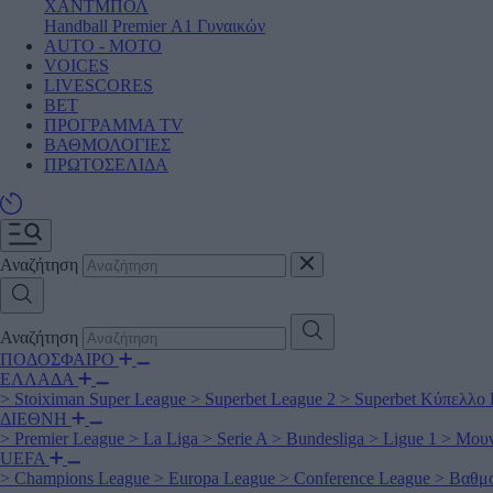
ΧΑΝΤΜΠΟΛ
Handball Premier
Α1 Γυναικών
AUTO - MOTO
VOICES
LIVESCORES
BET
ΠΡΟΓΡΑΜΜΑ TV
ΒΑΘΜΟΛΟΓΙΕΣ
ΠΡΩΤΟΣΕΛΙΔΑ
Αναζήτηση
Αναζήτηση
ΠΟΔΟΣΦΑΙΡΟ
ΕΛΛΑΔΑ
>
Stoiximan Super League
>
Superbet League 2
>
Superbet Κύπελλο
ΔΙΕΘΝΗ
>
Premier League
>
La Liga
>
Serie A
>
Bundesliga
>
Ligue 1
>
Μουν
UEFA
>
Champions League
>
Europa League
>
Conference League
>
Βαθμ