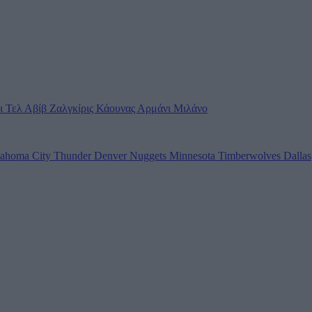
ι Τελ Αβίβ
Ζαλγκίρις Κάουνας
Αρμάνι Μιλάνο
ahoma City Thunder
Denver Nuggets
Minnesota Timberwolves
Dallas