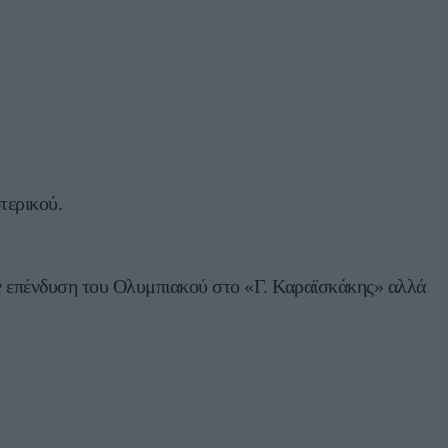
τερικού.
ην επένδυση του Ολυμπιακού στο «Γ. Καραϊσκάκης» αλλά