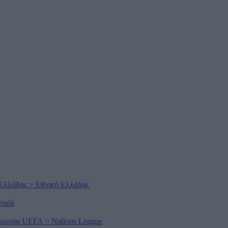
 Ελλάδας
>
Εθνική Ελλάδας
τιάλ
ολογία UEFA
>
Nations League