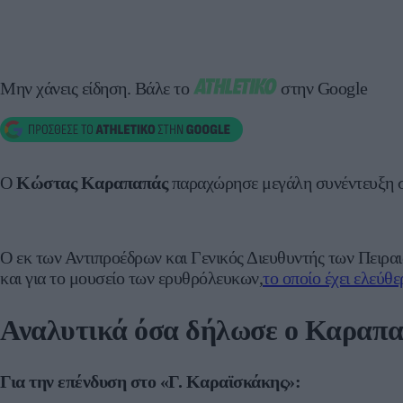
Μην χάνεις είδηση.
Βάλε το
στην Google
Ο
Κώστας Καραπαπάς
παραχώρησε μεγάλη συνέντευξη 
Ο εκ των Αντιπροέδρων και Γενικός Διευθυντής των Πειρα
και για το μουσείο των ερυθρόλευκων,
το οποίο έχει ελεύθε
Αναλυτικά όσα δήλωσε ο Καραπ
Για την επένδυση στο «Γ. Καραϊσκάκης»: