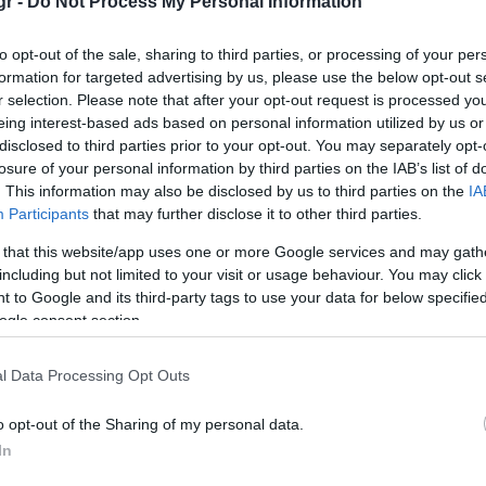
gr -
Do Not Process My Personal Information
to opt-out of the sale, sharing to third parties, or processing of your per
formation for targeted advertising by us, please use the below opt-out s
r selection. Please note that after your opt-out request is processed y
eing interest-based ads based on personal information utilized by us or
disclosed to third parties prior to your opt-out. You may separately opt-
losure of your personal information by third parties on the IAB’s list of
. This information may also be disclosed by us to third parties on the
IA
hampions League
>
Water Polo Champions League Γυναικών
Participants
that may further disclose it to other third parties.
 that this website/app uses one or more Google services and may gath
including but not limited to your visit or usage behaviour. You may click 
 to Google and its third-party tags to use your data for below specifi
ogle consent section.
l Data Processing Opt Outs
o opt-out of the Sharing of my personal data.
In