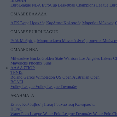
ΔΙΕΘΝΗ
EuroLeague
NBA
EuroCup
Basketball Champions League
Eur
ΟΜΑΔΕΣ ΕΛΛΑΔΑ
ΑΕΚ
Άρης
Ηρακλής
Καρδίτσα
Κολοσσός
Μαρούσι
Μύκονος
ΟΜΑΔΕΣ EUROLEAGUE
Ρεάλ Μαδρίτης
Μπαρτσελόνα
Μονακό
Φενέρμπαχτσε
Μπάγερ
ΟΜΑΔΕΣ ΝΒΑ
Milwaukee Bucks
Golden State Warriors
Los Angeles Lakers
Ch
Mavericks
Phoenix Suns
ΑΛΛΑ ΣΠΟΡ
ΤΕΝΙΣ
Roland Garros
Wimbledon
US Open
Australian Open
ΒΟΛΕΪ
Volley League
Volley League Γυναικών
ΑΘΛΗΜΑΤΑ
Στίβος
Κολύμβηση
Πάλη
Γυμναστική
Κωπηλασία
ΠΟΛΟ
Water Polo League
Water Polo League Γυναικών
Water Polo C