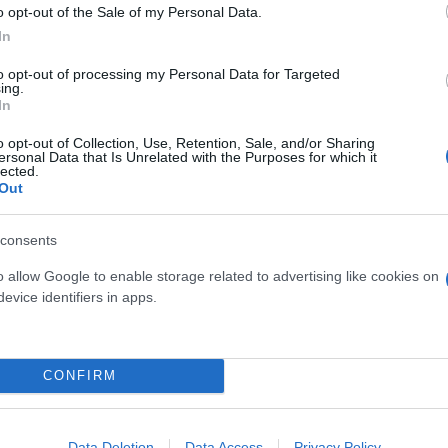
o opt-out of the Sale of my Personal Data.
In
to opt-out of processing my Personal Data for Targeted
ing.
In
o opt-out of Collection, Use, Retention, Sale, and/or Sharing
ersonal Data that Is Unrelated with the Purposes for which it
lected.
 Παπαγιάννη: «Είναι σαν χαρτομ
Out
consents
o allow Google to enable storage related to advertising like cookies on
 Κουτλουάι στον Γιώργο Παπαγιάννη.
evice identifiers in apps.
CONFIRM
: Eurokinissi
Data Deletion
Data Access
Privacy Policy