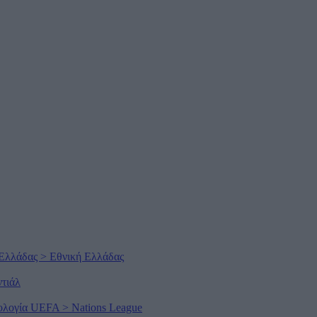
 Ελλάδας
>
Εθνική Ελλάδας
τιάλ
ολογία UEFA
>
Nations League