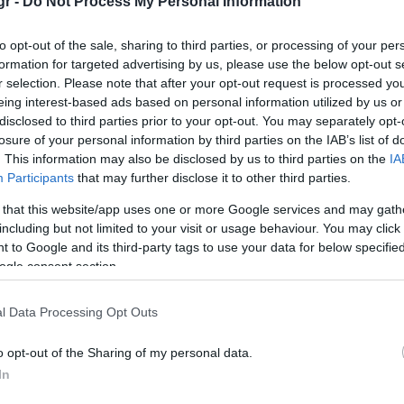
gr -
Do Not Process My Personal Information
to opt-out of the sale, sharing to third parties, or processing of your per
formation for targeted advertising by us, please use the below opt-out s
r selection. Please note that after your opt-out request is processed y
eing interest-based ads based on personal information utilized by us or
disclosed to third parties prior to your opt-out. You may separately opt-
losure of your personal information by third parties on the IAB’s list of
. This information may also be disclosed by us to third parties on the
IA
hampions League
>
Water Polo Champions League Γυναικών
Participants
that may further disclose it to other third parties.
 that this website/app uses one or more Google services and may gath
including but not limited to your visit or usage behaviour. You may click 
 to Google and its third-party tags to use your data for below specifi
ogle consent section.
l Data Processing Opt Outs
o opt-out of the Sharing of my personal data.
In