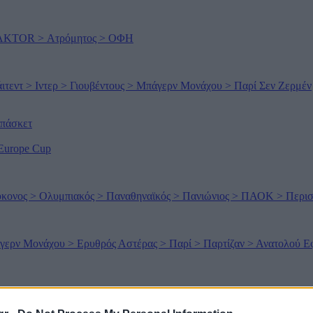
 AKTOR
>
Ατρόμητος
>
ΟΦΗ
άιτεντ
>
Ιντερ
>
Γιουβέντους
>
Μπάγερν Μονάχου
>
Παρί Σεν Ζερμέν
μπάσκετ
Europe Cup
κονος
>
Ολυμπιακός
>
Παναθηναϊκός
>
Πανιώνιος
>
ΠΑΟΚ
>
Περισ
γερν Μονάχου
>
Ερυθρός Αστέρας
>
Παρί
>
Παρτίζαν
>
Ανατολού Ε
Chicago Bulls
>
Boston Celtics
>
New York Knicks
>
Cleveland Caval