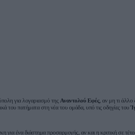
ύπολη για λογαριασμό της
Αναντολού
Εφές
, αν μη τι άλλο
ικά του πατήματα στη νέα του ομάδα, υπό τις οδηγίες του
Ί
η για ένα διάστημα προσαρμογής, αν και η κριτική σε τέτοι