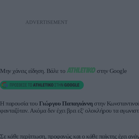
Μην χάνεις είδηση.
Βάλε το
στην Google
Η παρουσία του
Γιώργου
Παπαγιάννη
στην Κωνσταντινο
φανταζόταν. Ακόμα δεν έχει βρει εξ' ολοκλήρου τα αγωνιστ
Σε κάθε περίπτωση, προφανώς και ο κάθε παίκτης έχει ανάγκ