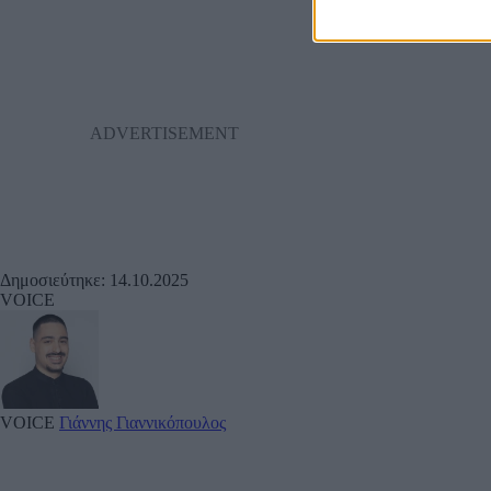
Δημοσιεύτηκε: 14.10.2025
VOICE
VOICE
Γιάννης Γιαννικόπουλος