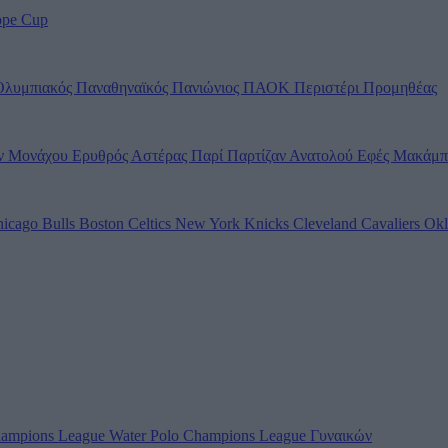
ope Cup
Ολυμπιακός
Παναθηναϊκός
Πανιώνιος
ΠΑΟΚ
Περιστέρι
Προμηθέας
ν Μονάχου
Ερυθρός Αστέρας
Παρί
Παρτίζαν
Ανατολού Εφές
Μακάμπ
icago Bulls
Boston Celtics
New York Knicks
Cleveland Cavaliers
Okl
hampions League
Water Polo Champions League Γυναικών