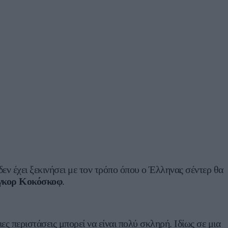
 δεν έχει ξεκινήσει με τον τρόπο όπου ο Έλληνας σέντερ θα
γκορ
Κοκόσκοφ
.
ες περιστάσεις μπορεί να είναι πολύ σκληρή. Ιδίως σε μια