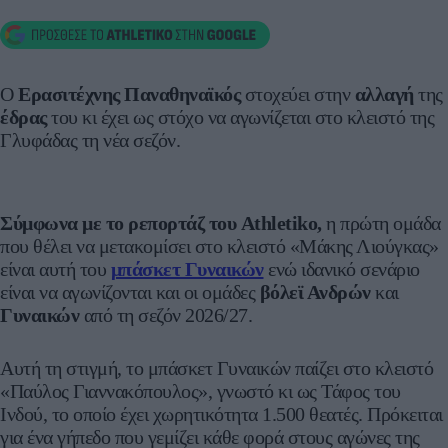
Ο
Ερασιτέχνης Παναθηναϊκός
στοχεύει στην
αλλαγή
της
έδρας
του κι έχει ως στόχο να αγωνίζεται στο κλειστό της
Γλυφάδας τη νέα σεζόν.
Σύμφωνα με το ρεπορτάζ του Athletiko,
η πρώτη ομάδα
που θέλει να μετακομίσει στο κλειστό «Μάκης Λιούγκας»
είναι αυτή του
μπάσκετ Γυναικών
ενώ ιδανικό σενάριο
είναι να αγωνίζονται και οι ομάδες
βόλεϊ Ανδρών
και
Γυναικών
από τη σεζόν 2026/27.
Αυτή τη στιγμή, το μπάσκετ Γυναικών παίζει στο κλειστό
«Παύλος Γιαννακόπουλος», γνωστό κι ως Τάφος του
Ινδού, το οποίο έχει χωρητικότητα 1.500 θεατές. Πρόκειται
για ένα γήπεδο που γεμίζει κάθε φορά στους αγώνες της