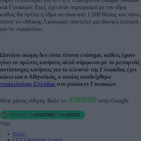
και Γυναικών. Εκεί, έχει έναν περιορισμό με την έδρα
καθώς θα πρέπει η έδρα να είναι από 1.500 θέσεις και πάνω,
οπότε το «Μάκης Λιούγκας» αποτελεί μια ιδανική επιλογή
για το «τριφύλλι».
Ωστόσο ακόμη δεν είναι τίποτα επίσημο, καθώς έχουν
γίνει οι πρώτες κινήσεις αλλά σύμφωνα με το ρεπορτάζ
αντίστοιχες κινήσεις για το κλειστό της Γλυφάδας έχει
κάνει και ο Αθηναϊκός, ο οποίος αναδείχθηκε
νταμπλούχος Ελλάδας
στο μπάσκετ Γυναικών.
Μην χάνεις είδηση.
Βάλε το
στην Google
Tags:
Βόλεϊ
,
CEV Champions League
,