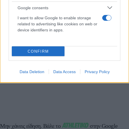
Δημοσιεύτηκε: 06.06.2026
Google consents
VOICE
I want to allow Google to enable storage
related to advertising like cookies on web or
device identifiers in apps.
VOICE
Νάνσυ Τσιοτσιοπούλου
CONFIRM
Data Deletion
Data Access
Privacy Policy
Μην χάνεις είδηση.
Βάλε το
στην Google