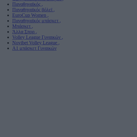
Παναθηναϊκός
,
Παναθηναϊκός βόλεϊ
,
EuroCup Women
,
Παναθηναϊκός μπάσκετ
,
Μπάσκετ
,
Άλλα Σπορ
,
Volley League Γυναικών
,
Novibet Volley League
,
Α1 μπάσκετ Γυναικών