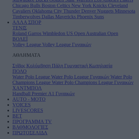
Chicago Bulls
Boston Celtics
New York Knicks
Cleveland
Cavaliers
Oklahoma City Thunder
Denver Nuggets
Minnesota
Timberwolves
Dallas Mavericks
Phoenix Suns
ΑΛΛΑ ΣΠΟΡ
ΤΕΝΙΣ
Roland Garros
Wimbledon
US Open
Australian Open
ΒΟΛΕΪ
Volley League
Volley League Γυναικών
ΑΘΛΗΜΑΤΑ
Στίβος
Κολύμβηση
Πάλη
Γυμναστική
Κωπηλασία
ΠΟΛΟ
Water Polo League
Water Polo League Γυναικών
Water Polo
Champions League
Water Polo Champions League Γυναικών
ΧΑΝΤΜΠΟΛ
Handball Premier
Α1 Γυναικών
AUTO - MOTO
VOICES
LIVESCORES
BET
ΠΡΟΓΡΑΜΜΑ TV
ΒΑΘΜΟΛΟΓΙΕΣ
ΠΡΩΤΟΣΕΛΙΔΑ