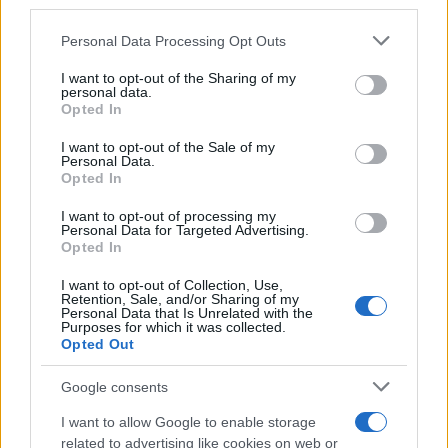
third parties.
επιβιβαστούν στην πτήση τους για Ιταλία μετά τη
συμμετοχή τους στο παγκόσμιο πρωτάθλημα της
Please note that this website/app uses one or more Google
Personal Data Processing Opt Outs
services and may gather and store information including but
Σιγκαπούρης. Μαζί τους ήταν η Ανίτα Μποτάτσο και η
not limited to your visit or usage behaviour. You may click to
I want to opt-out of the Sharing of my
Σοφία Μορίνι που εμπλέκονται στην υπόθεση.
personal data.
grant or deny consent to Google and its third-party tags to
Opted In
use your data for below specified purposes in below Google
Σύμφωνα με όσα αναφέρει η Gazzetta dello sport, οι
consent section.
I want to opt-out of the Sale of my
κάμερες ασφαλείας του αεροδρομίου έδειξαν την
Personal Data.
Ταραντίνο να τοποθετεί τα κλεμμένα αντικείμενα στην
Opted In
τσάντα της Πιλάτο. Οι αστυνομικοί έσπευσαν, έψαξαν το
I want to opt-out of processing my
αεροδρόμιο, κατάσχεσαν τα αντικείμενα και πέρασαν
Personal Data for Targeted Advertising.
χειροπέδες στις δύο Ιταλίδες. Διέταξαν επίσης την
Opted In
Μποτάτσο, ο οποίος καθόταν κοντά στην πύλη, να γδυθεί
I want to opt-out of Collection, Use,
και να ψάξουν για περισσότερα κλεμμένα.
Retention, Sale, and/or Sharing of my
Personal Data that Is Unrelated with the
Purposes for which it was collected.
Τότε, αποκαλύφθηκε ότι η αθλήτρια είχε πάνω της χάπια
Opted Out
που βοηθούν στο jet lag. Οι αστυνομικοί πέρασαν τα χάπια
για ναρκωτικά, τα οποία είναι παράνομα στη Σιγκαπούρη.
Google consents
Αφού οι αθλήτριες διευκρίνισαν ότι επρόκειτο για
I want to allow Google to enable storage
παρεξήγηση, η Πιλάτο και η Ταραντίνο μεταφέρθηκαν από
related to advertising like cookies on web or