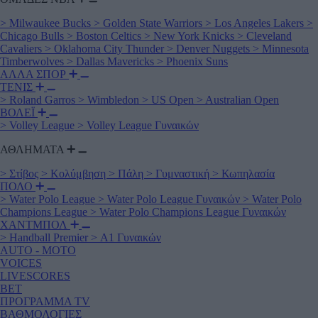
>
Milwaukee Bucks
>
Golden State Warriors
>
Los Angeles Lakers
>
Chicago Bulls
>
Boston Celtics
>
New York Knicks
>
Cleveland
Cavaliers
>
Oklahoma City Thunder
>
Denver Nuggets
>
Minnesota
Timberwolves
>
Dallas Mavericks
>
Phoenix Suns
ΑΛΛΑ ΣΠΟΡ
ΤΕΝΙΣ
>
Roland Garros
>
Wimbledon
>
US Open
>
Australian Open
ΒΟΛΕΪ
>
Volley League
>
Volley League Γυναικών
ΑΘΛΗΜΑΤΑ
>
Στίβος
>
Κολύμβηση
>
Πάλη
>
Γυμναστική
>
Κωπηλασία
ΠΟΛΟ
>
Water Polo League
>
Water Polo League Γυναικών
>
Water Polo
Champions League
>
Water Polo Champions League Γυναικών
ΧΑΝΤΜΠΟΛ
>
Handball Premier
>
Α1 Γυναικών
AUTO - MOTO
VOICES
LIVESCORES
BET
ΠΡΟΓΡΑΜΜΑ TV
ΒΑΘΜΟΛΟΓΙΕΣ