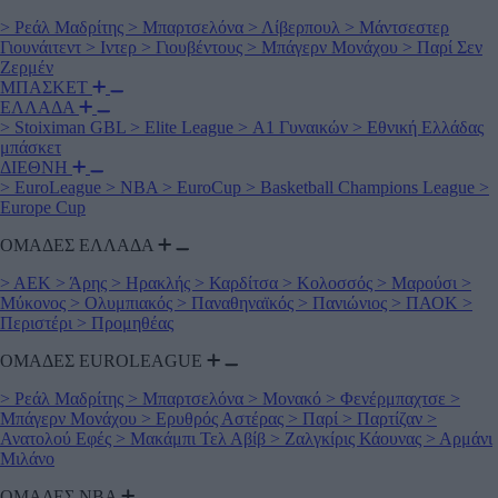
>
Ρεάλ Μαδρίτης
>
Μπαρτσελόνα
>
Λίβερπουλ
>
Μάντσεστερ
Γιουνάιτεντ
>
Ιντερ
>
Γιουβέντους
>
Μπάγερν Μονάχου
>
Παρί Σεν
Ζερμέν
ΜΠΑΣΚΕΤ
ΕΛΛΑΔΑ
>
Stoiximan GBL
>
Elite League
>
Α1 Γυναικών
>
Εθνική Ελλάδας
μπάσκετ
ΔΙΕΘΝΗ
>
EuroLeague
>
NBA
>
EuroCup
>
Basketball Champions League
>
Europe Cup
ΟΜΑΔΕΣ ΕΛΛΑΔΑ
>
ΑΕΚ
>
Άρης
>
Ηρακλής
>
Καρδίτσα
>
Κολοσσός
>
Μαρούσι
>
Μύκονος
>
Ολυμπιακός
>
Παναθηναϊκός
>
Πανιώνιος
>
ΠΑΟΚ
>
Περιστέρι
>
Προμηθέας
ΟΜΑΔΕΣ EUROLEAGUE
>
Ρεάλ Μαδρίτης
>
Μπαρτσελόνα
>
Μονακό
>
Φενέρμπαχτσε
>
Μπάγερν Μονάχου
>
Ερυθρός Αστέρας
>
Παρί
>
Παρτίζαν
>
Ανατολού Εφές
>
Μακάμπι Τελ Αβίβ
>
Ζαλγκίρις Κάουνας
>
Αρμάνι
Μιλάνο
ΟΜΑΔΕΣ ΝΒΑ