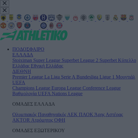
ΠΟΔΟΣΦΑΙΡΟ
ΕΛΛΑΔΑ
Stoiximan Super League
Superbet League 2
Superbet Κύπελλο
Ελλάδας
Εθνική Ελλάδας
ΔΙΕΘΝΗ
Premier League
La Liga
Serie A
Bundesliga
Ligue 1
Μουντιάλ
UEFA
Champions League
Europa League
Conference League
Βαθμολογία UEFA
Nations League
ΟΜΑΔΕΣ ΕΛΛΑΔΑ
Ολυμπιακός
Παναθηναϊκός
ΑΕΚ
ΠΑΟΚ
Άρης
Αστέρας
AKTOR
Ατρόμητος
ΟΦΗ
ΟΜΑΔΕΣ ΕΞΩΤΕΡΙΚΟΥ