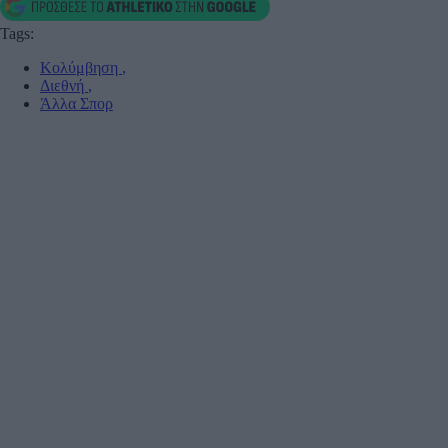
Tags:
Κολύμβηση
,
Διεθνή
,
Άλλα Σπορ