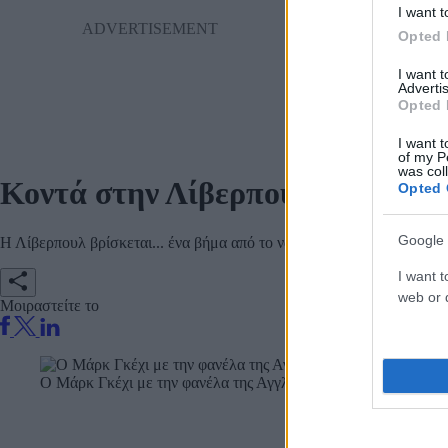
I want t
Opted 
I want 
Advertis
Opted 
I want t
of my P
was col
Κοντά στην Λίβερπουλ ο Μαρκ 
Opted 
Google 
Η Λίβερπουλ βρίσκεται... ένα βήμα από το να ολοκληρώσει ακόμα μ
I want t
web or d
Μοιραστείτε το
Ο Μάρκ Γκέχι με την φανέλα της Αγγλίας / Πηγή: Intime