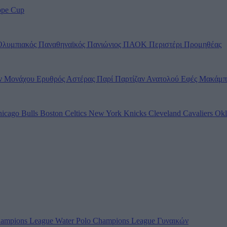
ope Cup
Ολυμπιακός
Παναθηναϊκός
Πανιώνιος
ΠΑΟΚ
Περιστέρι
Προμηθέας
ν Μονάχου
Ερυθρός Αστέρας
Παρί
Παρτίζαν
Ανατολού Εφές
Μακάμπ
icago Bulls
Boston Celtics
New York Knicks
Cleveland Cavaliers
Okl
hampions League
Water Polo Champions League Γυναικών