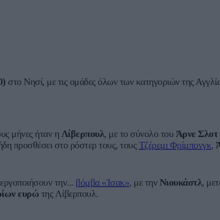
0)
στο Νησί, με τις ομάδες όλων των κατηγοριών της Αγγλία
ους μήνες ήταν η
Λίβερπουλ
, με το σύνολο του
Άρνε Σλοτ
ήδη προσθέσει στο ρόστερ τους, τους
Τζέρεμι Φρίμπονγκ
,
νεργοποιήσουν την...
βόμβα «Ίσακ»
, με την
Νιουκάστλ
, με
ρίων ευρώ
της Λίβερπουλ.