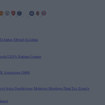
 Ελλάδας
Εθνική Ελλάδας
ογία UEFA
Nations League
OR
Ατρόμητος
ΟΦΗ
τεντ
Ιντερ
Γιουβέντους
Μπάγερν Μονάχου
Παρί Σεν Ζερμέν
άσκετ