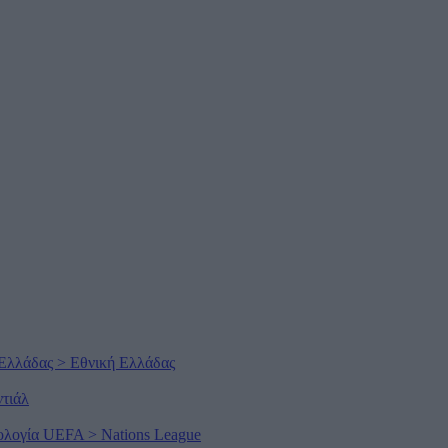
 Ελλάδας
>
Εθνική Ελλάδας
τιάλ
ολογία UEFA
>
Nations League