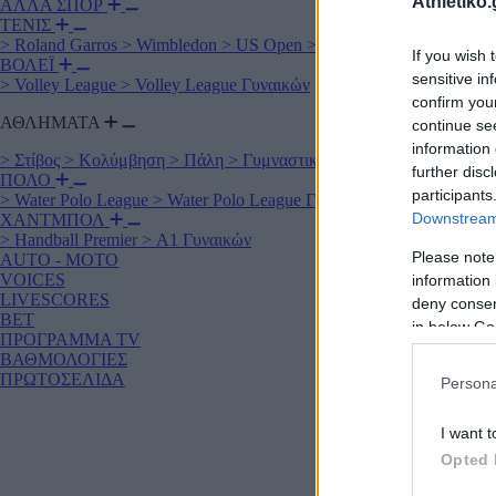
Athletiko.
ΑΛΛΑ ΣΠΟΡ
ΤΕΝΙΣ
>
Roland Garros
>
Wimbledon
>
US Open
>
Australian Open
If you wish 
ΒΟΛΕΪ
sensitive in
>
Volley League
>
Volley League Γυναικών
confirm you
ΑΘΛΗΜΑΤΑ
continue se
information 
>
Στίβος
>
Κολύμβηση
>
Πάλη
>
Γυμναστική
>
Κωπηλασία
further disc
ΠΟΛΟ
participants
>
Water Polo League
>
Water Polo League Γυναικών
>
Water Polo C
Downstream 
ΧΑΝΤΜΠΟΛ
>
Handball Premier
>
Α1 Γυναικών
Please note
AUTO - MOTO
VOICES
information 
LIVESCORES
deny consent
BET
in below Go
ΠΡΟΓΡΑΜΜΑ TV
ΒΑΘΜΟΛΟΓΙΕΣ
ΠΡΩΤΟΣΕΛΙΔΑ
Persona
I want t
Opted 