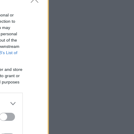
sonal or
ection to
ou may
 personal
out of the
 downstream
B’s List of
er and store
to grant or
ed purposes