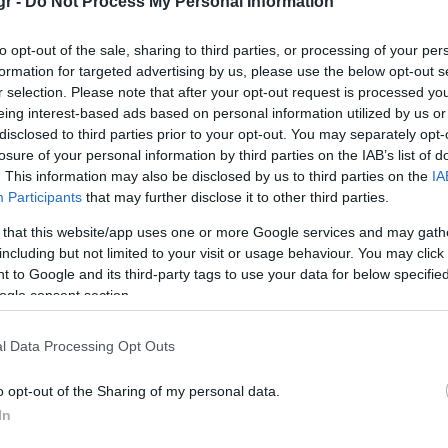
gr -
Do Not Process My Personal Information
to opt-out of the sale, sharing to third parties, or processing of your per
formation for targeted advertising by us, please use the below opt-out s
r selection. Please note that after your opt-out request is processed y
eing interest-based ads based on personal information utilized by us or
disclosed to third parties prior to your opt-out. You may separately opt-
losure of your personal information by third parties on the IAB’s list of
. This information may also be disclosed by us to third parties on the
IA
hampions League
>
Water Polo Champions League Γυναικών
Participants
that may further disclose it to other third parties.
 that this website/app uses one or more Google services and may gath
including but not limited to your visit or usage behaviour. You may click 
 to Google and its third-party tags to use your data for below specifi
ogle consent section.
l Data Processing Opt Outs
o opt-out of the Sharing of my personal data.
In