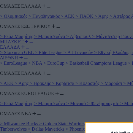
ΟΜΑΔΕΣ ΕΛΛΑΔΑ
>
Ολυμπιακός
>
Παναθηναϊκός
>
ΑΕΚ
>
ΠΑΟΚ
>
Άρης
>
Αστέρας
ΟΜΑΔΕΣ ΕΞΩΤΕΡΙΚΟΥ
>
Ρεάλ Μαδρίτης
>
Μπαρτσελόνα
>
Λίβερπουλ
>
Μάντσεστερ Γιουν
ΜΠΑΣΚΕΤ
ΕΛΛΑΔΑ
>
Stoiximan GBL
>
Elite League
>
Α1 Γυναικών
>
Εθνική Ελλάδας 
ΔΙΕΘΝΗ
>
EuroLeague
>
NBA
>
EuroCup
>
Basketball Champions League
>
ΟΜΑΔΕΣ ΕΛΛΑΔΑ
>
ΑΕΚ
>
Άρης
>
Ηρακλής
>
Καρδίτσα
>
Κολοσσός
>
Μαρούσι
>
Μύ
ΟΜΑΔΕΣ EUROLEAGUE
>
Ρεάλ Μαδρίτης
>
Μπαρτσελόνα
>
Μονακό
>
Φενέρμπαχτσε
>
Μπά
ΟΜΑΔΕΣ ΝΒΑ
>
Milwaukee Bucks
>
Golden State Warriors
>
Los Angeles Lakers
>
Timberwolves
>
Dallas Mavericks
>
Phoenix Suns