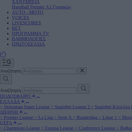
ΧΑΝΤΜΠΟΛ
Handball Premier
Α1 Γυναικών
AUTO - MOTO
VOICES
LIVESCORES
BET
ΠΡΟΓΡΑΜΜΑ TV
ΒΑΘΜΟΛΟΓΙΕΣ
ΠΡΩΤΟΣΕΛΙΔΑ
Αναζήτηση
Αναζήτηση
ΠΟΔΟΣΦΑΙΡΟ
ΕΛΛΑΔΑ
>
Stoiximan Super League
>
Superbet League 2
>
Superbet Κύπελλο
ΔΙΕΘΝΗ
>
Premier League
>
La Liga
>
Serie A
>
Bundesliga
>
Ligue 1
>
Μουν
UEFA
>
Champions League
>
Europa League
>
Conference League
>
Βαθμ