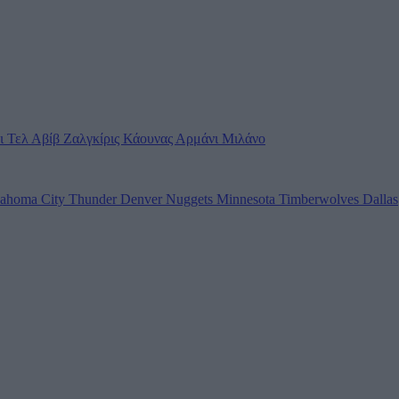
ι Τελ Αβίβ
Ζαλγκίρις Κάουνας
Αρμάνι Μιλάνο
ahoma City Thunder
Denver Nuggets
Minnesota Timberwolves
Dallas