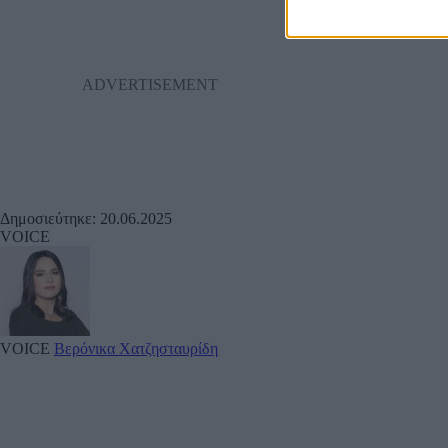
Δημοσιεύτηκε: 20.06.2025
VOICE
VOICE
Βερόνικα Χατζησταυρίδη