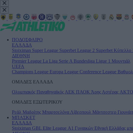
ΠΟΔΟΣΦΑΙΡΟ
ΕΛΛΑΔΑ
Stoiximan Super League
Superbet League 2
Superbet Κύπελλο
ΔΙΕΘΝΗ
Premier League
La Liga
Serie A
Bundesliga
Ligue 1
Μουντιάλ
UEFA
Champions League
Europa League
Conference League
Βαθμολ
ΟΜΑΔΕΣ ΕΛΛΑΔΑ
Ολυμπιακός
Παναθηναϊκός
ΑΕΚ
ΠΑΟΚ
Άρης
Αστέρας AKT
ΟΜΑΔΕΣ ΕΞΩΤΕΡΙΚΟΥ
Ρεάλ Μαδρίτης
Μπαρτσελόνα
Λίβερπουλ
Μάντσεστερ Γιουνάι
ΜΠΑΣΚΕΤ
ΕΛΛΑΔΑ
Stoiximan GBL
Elite League
Α1 Γυναικών
Εθνική Ελλάδας μπ