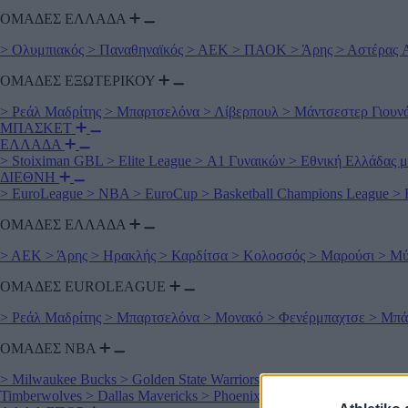
ΟΜΑΔΕΣ ΕΛΛΑΔΑ
>
Ολυμπιακός
>
Παναθηναϊκός
>
ΑΕΚ
>
ΠΑΟΚ
>
Άρης
>
Αστέρας
ΟΜΑΔΕΣ ΕΞΩΤΕΡΙΚΟΥ
>
Ρεάλ Μαδρίτης
>
Μπαρτσελόνα
>
Λίβερπουλ
>
Μάντσεστερ Γιουν
ΜΠΑΣΚΕΤ
ΕΛΛΑΔΑ
>
Stoiximan GBL
>
Elite League
>
Α1 Γυναικών
>
Εθνική Ελλάδας 
ΔΙΕΘΝΗ
>
EuroLeague
>
NBA
>
EuroCup
>
Basketball Champions League
>
ΟΜΑΔΕΣ ΕΛΛΑΔΑ
>
ΑΕΚ
>
Άρης
>
Ηρακλής
>
Καρδίτσα
>
Κολοσσός
>
Μαρούσι
>
Μύ
ΟΜΑΔΕΣ EUROLEAGUE
>
Ρεάλ Μαδρίτης
>
Μπαρτσελόνα
>
Μονακό
>
Φενέρμπαχτσε
>
Μπά
ΟΜΑΔΕΣ ΝΒΑ
>
Milwaukee Bucks
>
Golden State Warriors
>
Los Angeles Lakers
>
Timberwolves
>
Dallas Mavericks
>
Phoenix Suns