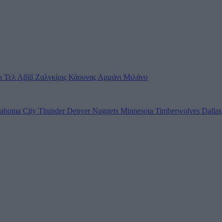
ι Τελ Αβίβ
Ζαλγκίρις Κάουνας
Αρμάνι Μιλάνο
ahoma City Thunder
Denver Nuggets
Minnesota Timberwolves
Dallas