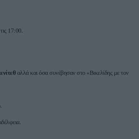
τις 17:00.
ενίτεθ
αλλά και όσα συνέβησαν στο «Βικελίδης με τον
.
δέλφεια.